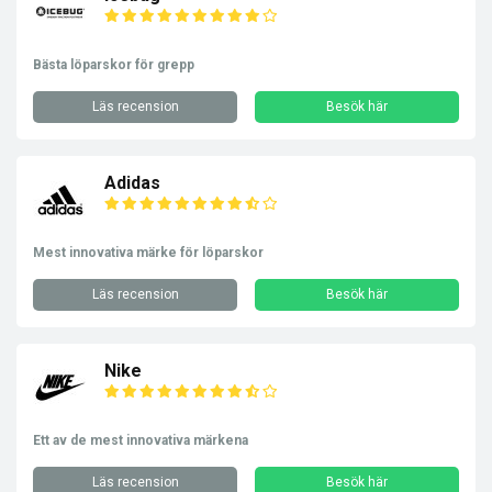
Bästa löparskor för grepp
Läs recension
Besök här
Adidas
Mest innovativa märke för löparskor
Läs recension
Besök här
Nike
Ett av de mest innovativa märkena
Läs recension
Besök här