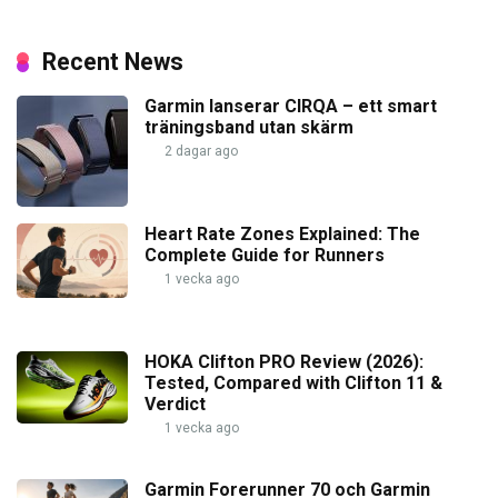
Recent News
Garmin lanserar CIRQA – ett smart
träningsband utan skärm
2 dagar ago
Heart Rate Zones Explained: The
Complete Guide for Runners
1 vecka ago
HOKA Clifton PRO Review (2026):
Tested, Compared with Clifton 11 &
Verdict
1 vecka ago
Garmin Forerunner 70 och Garmin