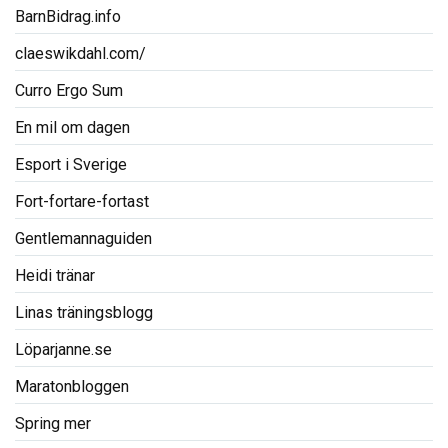
BarnBidrag.info
claeswikdahl.com/
Curro Ergo Sum
En mil om dagen
Esport i Sverige
Fort-fortare-fortast
Gentlemannaguiden
Heidi tränar
Linas träningsblogg
Löparjanne.se
Maratonbloggen
Spring mer