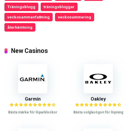
Träningsblogg
träningsbloggar
veckosammanfattning
veckosummering
återhämtning
New Casinos
Garmin
Oakley
Bästa märke för löparklockor
Bästa solglasögon för löpning