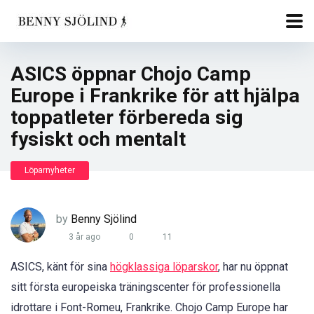
ASICS öppnar Chojo Camp
Europe i Frankrike för att hjälpa
toppatleter förbereda sig
fysiskt och mentalt
Löparnyheter
by
Benny Sjölind
3 år ago
0
11
ASICS, känt för sina
högklassiga löparskor
, har nu öppnat
sitt första europeiska träningscenter för professionella
idrottare i Font-Romeu, Frankrike. Chojo Camp Europe har