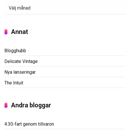
Arkiv
Annat
Blogghubb
Delicate Vintage
Nya lanseringar
The Intuit
Andra bloggar
4:30-fart genom tillvaron