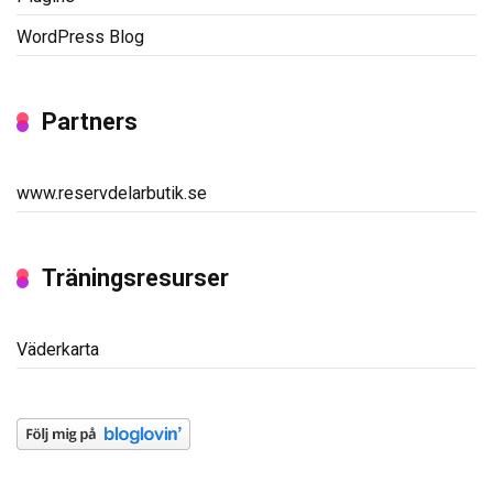
WordPress Blog
Partners
www.reservdelarbutik.se
Träningsresurser
Väderkarta