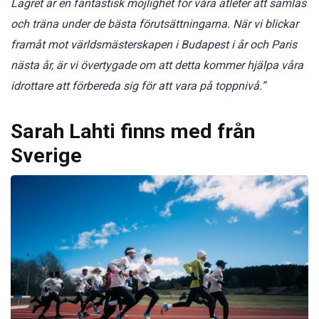
Lägret är en fantastisk möjlighet för våra atleter att samlas
och träna under de bästa förutsättningarna. När vi blickar
framåt mot världsmästerskapen i Budapest i år och Paris
nästa år, är vi övertygade om att detta kommer hjälpa våra
idrottare att förbereda sig för att vara på toppnivå.”
Sarah Lahti finns med från
Sverige