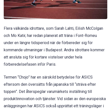
Flera välkända idrottare, som Sarah Lahti, Eilish McColgan
och Mo Katir, har redan planerat att träna i Font-Romeu
under en längre tidsperiod när de förbereder sig för
kommande utmaningar i Budapest. Andra idrottare kommer
att ansluta sig för kortare vistelser under hela
förberedelsefasen inför Paris.
Termen “Chojo” har en särskild betydelse för ASICS
eftersom den översätts från japanska till “sträva efter
toppen”. Det återspeglar varumärkets inställning till
produktinnovation och tjänster. Vid sidan av den europeiska
anläggningen har ASICS också upprättat ett träningsläger i