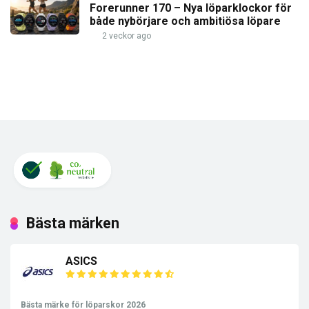
Forerunner 170 – Nya löparklockor för
både nybörjare och ambitiösa löpare
2 veckor ago
Bästa märken
ASICS
Bästa märke för löparskor 2026