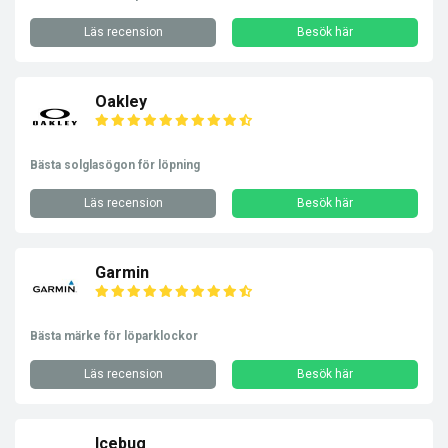
Läs recension
Besök här
Oakley
Bästa solglasögon för löpning
Läs recension
Besök här
Garmin
Bästa märke för löparklockor
Läs recension
Besök här
Icebug