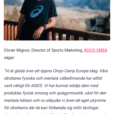
Olivier Mignon, Director of Sports Marketing,
ASICS EMEA
säger:
“Vi är glada över att öppna Chojo Camp Europe idag. Våra
idrottares fysiska och mentala välbefinnande har alltid
varit viktigt för ASICS. Vi har kunnat stödja dem med
produkter, fysisk omsorg och sjukgymnastik, vård för den
mentala hälsan och nu erbjuder vi även ett eget utrymme
för idrottarna där de kan förbereda sig inför tävlingar.