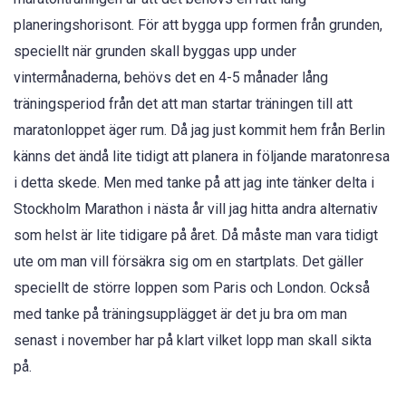
planeringshorisont. För att bygga upp formen från grunden,
speciellt när grunden skall byggas upp under
vintermånaderna, behövs det en 4-5 månader lång
träningsperiod från det att man startar träningen till att
maratonloppet äger rum. Då jag just kommit hem från Berlin
känns det ändå lite tidigt att planera in följande maratonresa
i detta skede. Men med tanke på att jag inte tänker delta i
Stockholm Marathon i nästa år vill jag hitta andra alternativ
som helst är lite tidigare på året. Då måste man vara tidigt
ute om man vill försäkra sig om en startplats. Det gäller
speciellt de större loppen som Paris och London. Också
med tanke på träningsupplägget är det ju bra om man
senast i november har på klart vilket lopp man skall sikta
på.