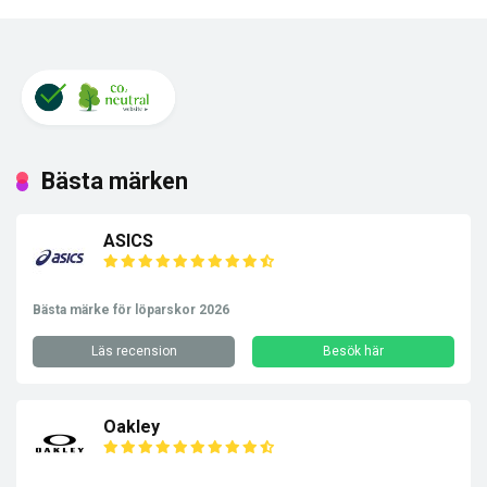
Bästa märken
ASICS
Bästa märke för löparskor 2026
Läs recension
Besök här
Oakley