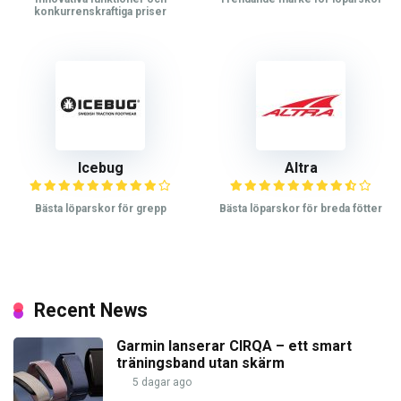
konkurrenskraftiga priser
Icebug
Altra
Bästa löparskor för grepp
Bästa löparskor för breda fötter
Recent News
Garmin lanserar CIRQA – ett smart
träningsband utan skärm
5 dagar ago