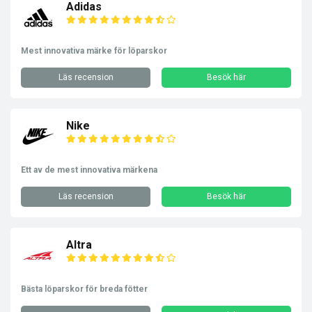
Adidas
Mest innovativa märke för löparskor
Läs recension
Besök här
Nike
Ett av de mest innovativa märkena
Läs recension
Besök här
Altra
Bästa löparskor för breda fötter