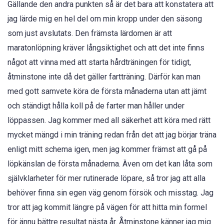
Gällande den andra punkten så är det bara att konstatera att
jag lärde mig en hel del om min kropp under den säsong
som just avslutats. Den främsta lärdomen är att
maratonlöpning kräver långsiktighet och att det inte finns
något att vinna med att starta hårdträningen för tidigt,
åtminstone inte då det gäller fartträning. Därför kan man
med gott samvete köra de första månaderna utan att jämt
och ständigt hålla koll på de farter man håller under
löppassen. Jag kommer med all säkerhet att köra med rätt
mycket mängd i min träning redan från det att jag börjar träna
enligt mitt schema igen, men jag kommer främst att gå på
löpkänslan de första månaderna. Även om det kan låta som
självklarheter för mer rutinerade löpare, så tror jag att alla
behöver finna sin egen väg genom försök och misstag. Jag
tror att jag kommit längre på vägen för att hitta min formel
för ännu bättre resultat nästa år. Åtminstone känner jag mig