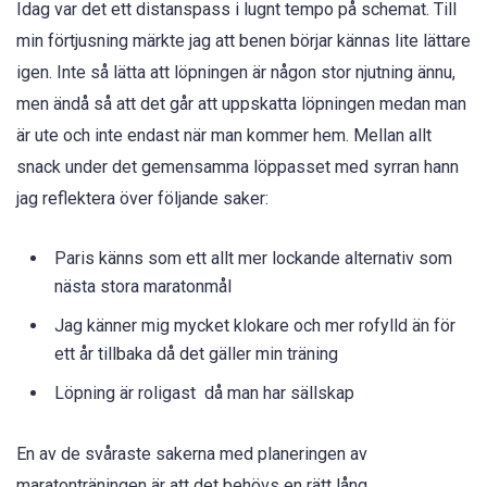
Idag var det ett distanspass i lugnt tempo på schemat. Till
min förtjusning märkte jag att benen börjar kännas lite lättare
igen. Inte så lätta att löpningen är någon stor njutning ännu,
men ändå så att det går att uppskatta löpningen medan man
är ute och inte endast när man kommer hem. Mellan allt
snack under det gemensamma löppasset med syrran hann
jag reflektera över följande saker:
Paris känns som ett allt mer lockande alternativ som
nästa stora maratonmål
Jag känner mig mycket klokare och mer rofylld än för
ett år tillbaka då det gäller min träning
Löpning är roligast då man har sällskap
En av de svåraste sakerna med planeringen av
maratonträningen är att det behövs en rätt lång