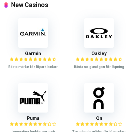
New Casinos
Garmin
Oakley
Bästa märke för löparklockor
Bästa solglasögon för löpning
Puma
On
Innovativa funktioner och
Trendande märke för löparskor