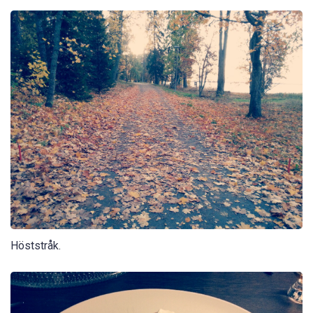
Höststråk.