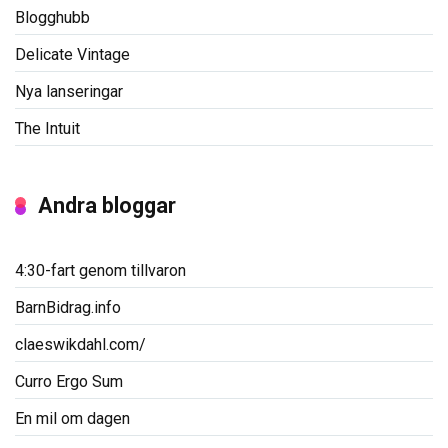
Blogghubb
Delicate Vintage
Nya lanseringar
The Intuit
Andra bloggar
4:30-fart genom tillvaron
BarnBidrag.info
claeswikdahl.com/
Curro Ergo Sum
En mil om dagen