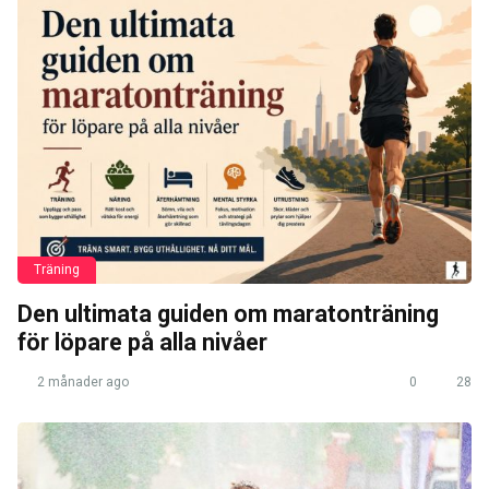
Träning
Den ultimata guiden om maratonträning
för löpare på alla nivåer
2 månader ago
0
28