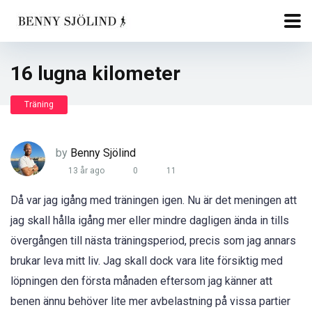
16 lugna kilometer
Träning
by
Benny Sjölind
13 år ago
0
11
Då var jag igång med träningen igen. Nu är det meningen att
jag skall hålla igång mer eller mindre dagligen ända in tills
övergången till nästa träningsperiod, precis som jag annars
brukar leva mitt liv. Jag skall dock vara lite försiktig med
löpningen den första månaden eftersom jag känner att
benen ännu behöver lite mer avbelastning på vissa partier