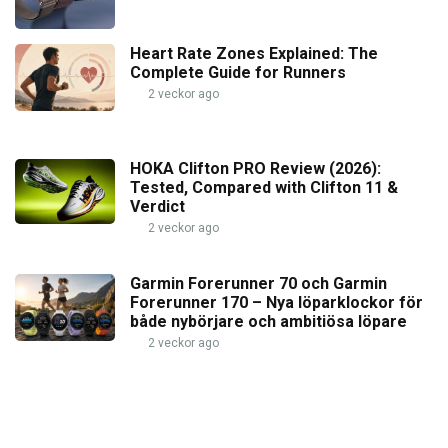
Heart Rate Zones Explained: The
Complete Guide for Runners
2 veckor ago
HOKA Clifton PRO Review (2026):
Tested, Compared with Clifton 11 &
Verdict
2 veckor ago
Garmin Forerunner 70 och Garmin
Forerunner 170 – Nya löparklockor för
både nybörjare och ambitiösa löpare
2 veckor ago