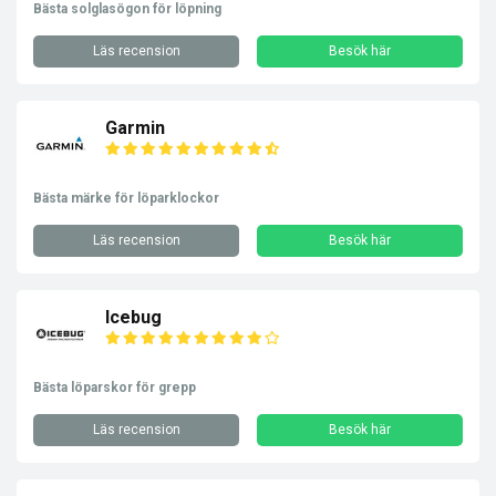
Bästa solglasögon för löpning
Läs recension
Besök här
Garmin
Bästa märke för löparklockor
Läs recension
Besök här
Icebug
Bästa löparskor för grepp
Läs recension
Besök här