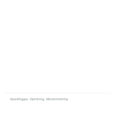
löparbloggar
,
löpträning
,
Maratonträning