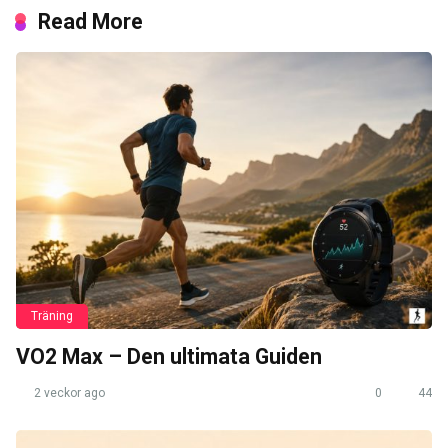
Read More
Träning
VO2 Max – Den ultimata Guiden
2 veckor ago
0
44