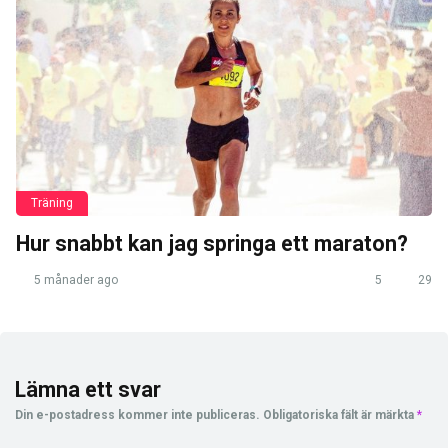
Träning
Hur snabbt kan jag springa ett maraton?
5 månader ago
5
29
Lämna ett svar
Din e-postadress kommer inte publiceras.
Obligatoriska fält är märkta
*