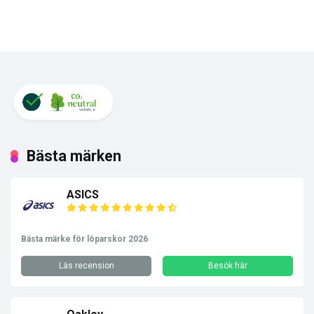
Bästa märken
ASICS
Bästa märke för löparskor 2026
Läs recension
Besök här