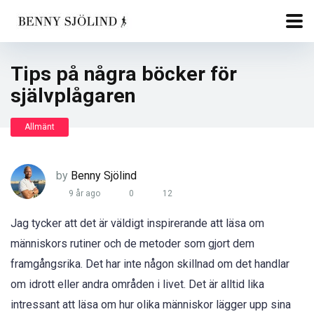
Tips på några böcker för
självplågaren
Allmänt
by
Benny Sjölind
9 år ago
0
12
Jag tycker att det är väldigt inspirerande att läsa om
människors rutiner och de metoder som gjort dem
framgångsrika. Det har inte någon skillnad om det handlar
om idrott eller andra områden i livet. Det är alltid lika
intressant att läsa om hur olika människor lägger upp sina