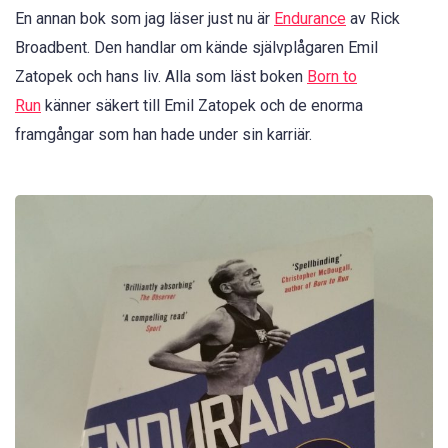
En annan bok som jag läser just nu är
Endurance
av Rick
Broadbent. Den handlar om kände självplågaren Emil
Zatopek och hans liv. Alla som läst boken
Born to
Run
känner säkert till Emil Zatopek och de enorma
framgångar som han hade under sin karriär.