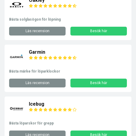
Oakley
Bästa solglasögon för löpning
Läs recension
Besök här
Garmin
Bästa märke för löparklockor
Läs recension
Besök här
Icebug
Bästa löparskor för grepp
Läs recension
Besök här