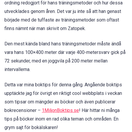
ordning redogjort för hans träningsmetoder och hur dessa
utvecklades genom åren. Det var ju inte så att han genast
började med de tuffaste av träningsmetoder som oftast
finns nämnt när man skrivit om Zatopek.
Den mest kända bland hans träningsmetoder måste ändå
vara hans 100×400 meter där varje 400-metersvarv gick på
72 sekunder, med en joggvila på 200 meter mellan
intervallerna.
Detta var mina boktips för denna gång. Angående boktips
upptäckte jag för övrigt en riktigt cool webbplats i veckan
som tipsar om mängder av böcker och även publicerar
bokrecensioner –
1MiljonBoktips.se
! Här hittar ni många
tips på böcker inom en rad olika teman och områden. En
grym sajt för bokälskaren!