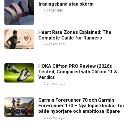
träningsband utan skärm
4 dagar ago
Heart Rate Zones Explained: The
Complete Guide for Runners
2 veckor ago
HOKA Clifton PRO Review (2026):
Tested, Compared with Clifton 11 &
Verdict
2 veckor ago
Garmin Forerunner 70 och Garmin
Forerunner 170 – Nya löparklockor för
både nybörjare och ambitiösa löpare
2 veckor ago