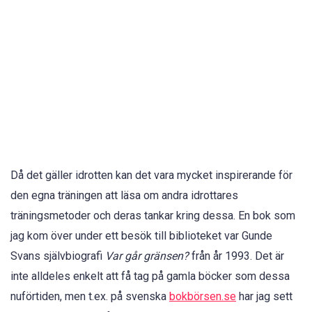
Då det gäller idrotten kan det vara mycket inspirerande för
den egna träningen att läsa om andra idrottares
träningsmetoder och deras tankar kring dessa. En bok som
jag kom över under ett besök till biblioteket var Gunde
Svans självbiografi
Var går gränsen?
från år 1993. Det är
inte alldeles enkelt att få tag på gamla böcker som dessa
nuförtiden, men t.ex. på svenska
bokbörsen.se
har jag sett