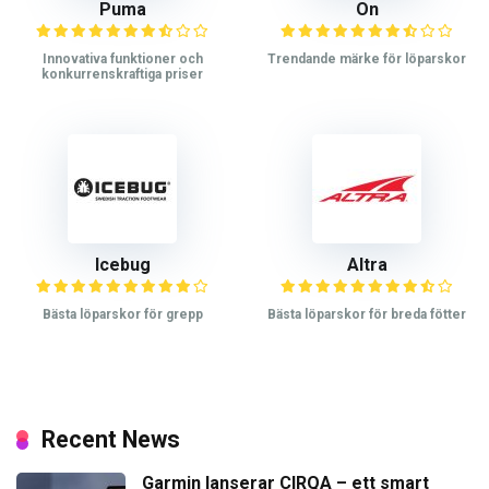
Puma
On
Innovativa funktioner och
Trendande märke för löparskor
konkurrenskraftiga priser
Icebug
Altra
Bästa löparskor för grepp
Bästa löparskor för breda fötter
Recent News
Garmin lanserar CIRQA – ett smart