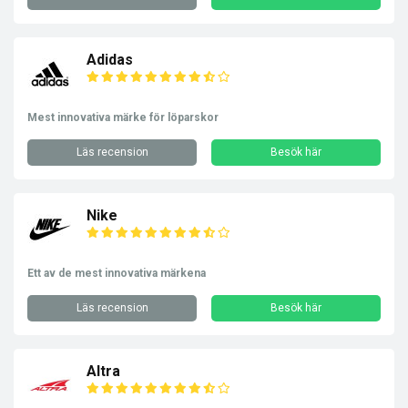
Adidas
Mest innovativa märke för löparskor
Läs recension
Besök här
Nike
Ett av de mest innovativa märkena
Läs recension
Besök här
Altra