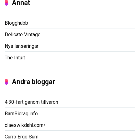
Annat
Blogghubb
Delicate Vintage
Nya lanseringar
The Intuit
Andra bloggar
4:30-fart genom tillvaron
BarnBidrag.info
claeswikdahl.com/
Curro Ergo Sum