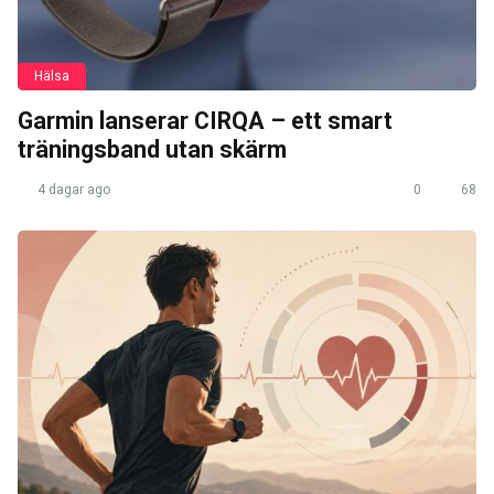
Hälsa
Garmin lanserar CIRQA – ett smart
träningsband utan skärm
4 dagar ago
0
68