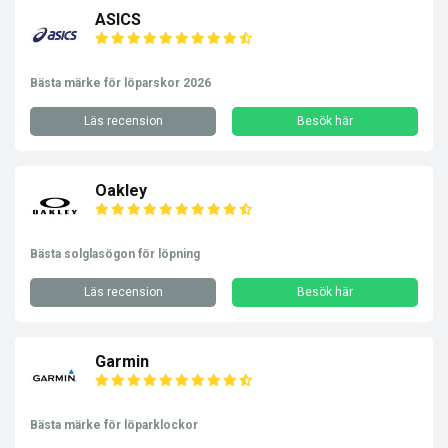
ASICS
Bästa märke för löparskor 2026
Läs recension
Besök här
Oakley
Bästa solglasögon för löpning
Läs recension
Besök här
Garmin
Bästa märke för löparklockor