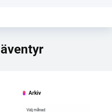
 äventyr
Arkiv
Arkiv