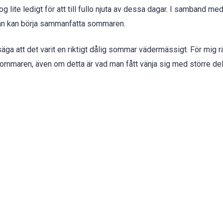
 lite ledigt för att till fullo njuta av dessa dagar. I samband med
man kan börja sammanfatta sommaren.
 säga att det varit en riktigt dålig sommar vädermässigt. För mig 
sommaren, även om detta är vad man fått vänja sig med större del