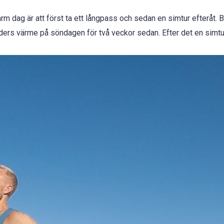
rm dag är att först ta ett långpass och sedan en simtur efteråt. 
aders värme på söndagen för två veckor sedan. Efter det en simtu