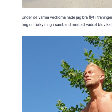
Under de varma veckorna hade jag bra flyt i träninge
mig en förkylning i samband med att vädret blev kall