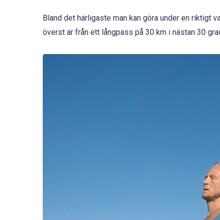
Bland det härligaste man kan göra under en riktigt va
överst är från ett långpass på 30 km i nästan 30 gr