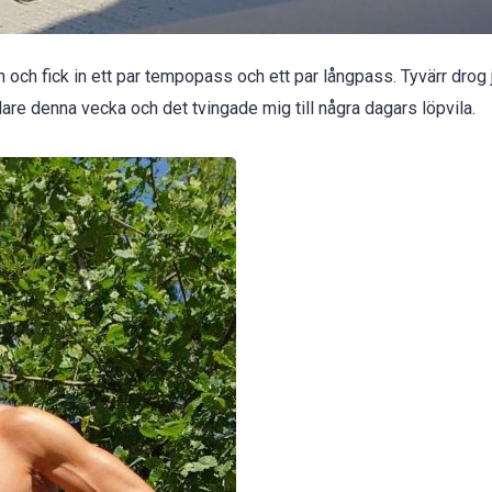
n och fick in ett par tempopass och ett par långpass. Tyvärr drog 
are denna vecka och det tvingade mig till några dagars löpvila.