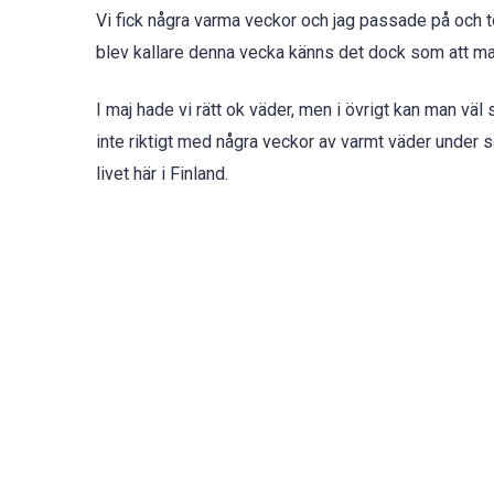
Vi fick några varma veckor och jag passade på och tog
blev kallare denna vecka känns det dock som att 
I maj hade vi rätt ok väder, men i övrigt kan man väl
inte riktigt med några veckor av varmt väder under 
livet här i Finland.