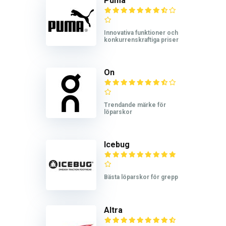
Puma
Innovativa funktioner och
konkurrenskraftiga priser
On
Trendande märke för
löparskor
Icebug
Bästa löparskor för grepp
Altra