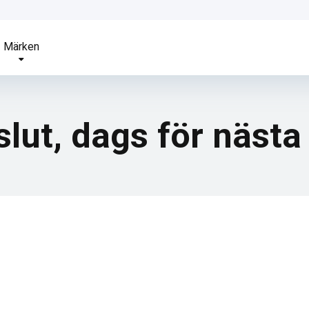
Märken
ut, dags för nästa