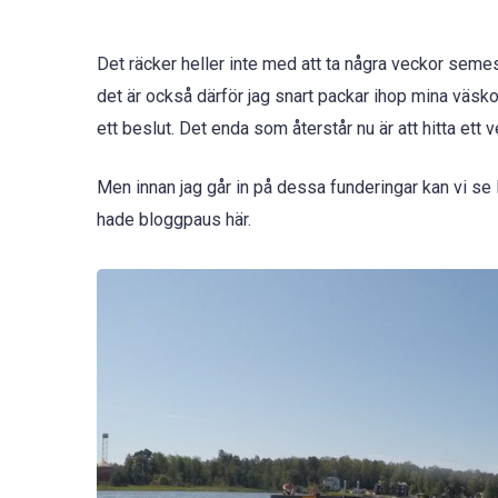
Det räcker heller inte med att ta några veckor semes
det är också därför jag snart packar ihop mina väskor
ett beslut. Det enda som återstår nu är att hitta ett 
Men innan jag går in på dessa funderingar kan vi se
hade bloggpaus här.