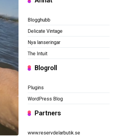
Annat
Blogghubb
Delicate Vintage
Nya lanseringar
The Intuit
Blogroll
Plugins
WordPress Blog
Partners
www.reservdelarbutik.se