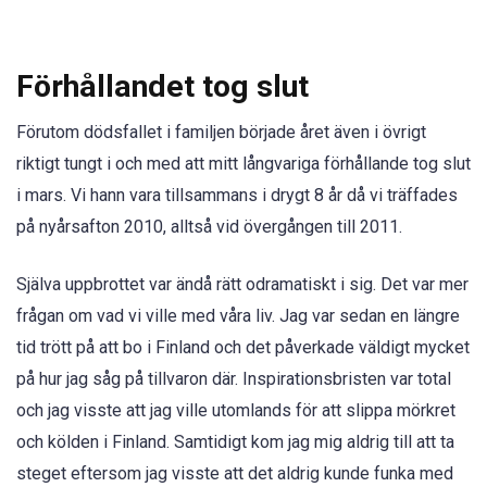
Förhållandet tog slut
Förutom dödsfallet i familjen började året även i övrigt
riktigt tungt i och med att mitt långvariga förhållande tog slut
i mars. Vi hann vara tillsammans i drygt 8 år då vi träffades
på nyårsafton 2010, alltså vid övergången till 2011.
Själva uppbrottet var ändå rätt odramatiskt i sig. Det var mer
frågan om vad vi ville med våra liv. Jag var sedan en längre
tid trött på att bo i Finland och det påverkade väldigt mycket
på hur jag såg på tillvaron där. Inspirationsbristen var total
och jag visste att jag ville utomlands för att slippa mörkret
och kölden i Finland. Samtidigt kom jag mig aldrig till att ta
steget eftersom jag visste att det aldrig kunde funka med