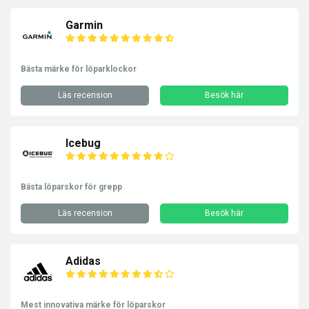
Garmin
Bästa märke för löparklockor
Läs recension
Besök här
Icebug
Bästa löparskor för grepp
Läs recension
Besök här
Adidas
Mest innovativa märke för löparskor