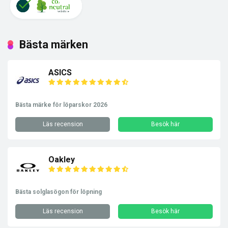
Bästa märken
ASICS
Bästa märke för löparskor 2026
Läs recension
Besök här
Oakley
Bästa solglasögon för löpning
Läs recension
Besök här