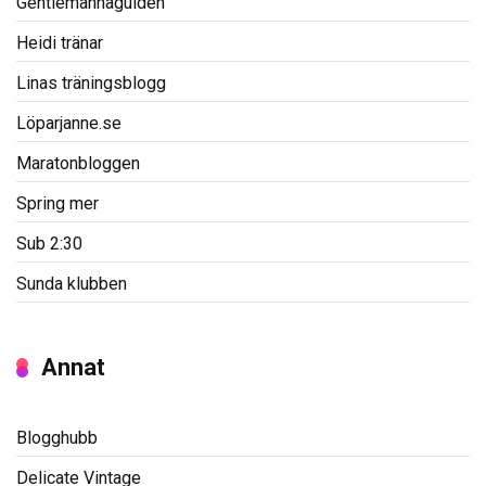
Gentlemannaguiden
Heidi tränar
Linas träningsblogg
Löparjanne.se
Maratonbloggen
Spring mer
Sub 2:30
Sunda klubben
Annat
Blogghubb
Delicate Vintage