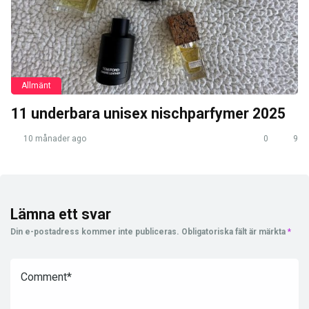
Allmänt
11 underbara unisex nischparfymer 2025
10 månader ago
0
9
Lämna ett svar
Din e-postadress kommer inte publiceras.
Obligatoriska fält är märkta
*