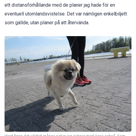
ett distansförhållande med de planer jag hade för en
eventuell utomlandsvistelse. Det var nämligen enkelbiljett
som gällde, utan planer på att återvända.
Visst finns det väldigt många saker jag saknar med Vasa också. Som