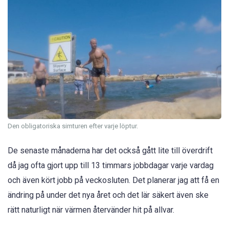
Den obligatoriska simturen efter varje löptur.
De senaste månaderna har det också gått lite till överdrift
då jag ofta gjort upp till 13 timmars jobbdagar varje vardag
och även kört jobb på veckosluten. Det planerar jag att få en
ändring på under det nya året och det lär säkert även ske
rätt naturligt när värmen återvänder hit på allvar.