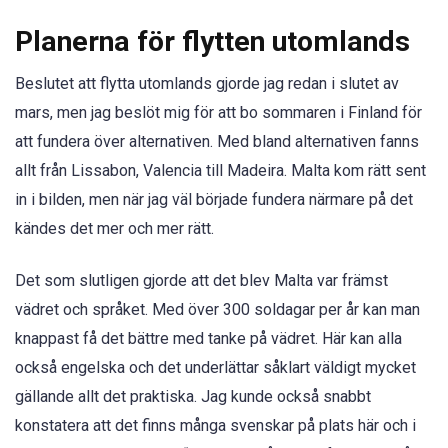
Planerna för flytten utomlands
Beslutet att flytta utomlands gjorde jag redan i slutet av
mars, men jag beslöt mig för att bo sommaren i Finland för
att fundera över alternativen. Med bland alternativen fanns
allt från Lissabon, Valencia till Madeira. Malta kom rätt sent
in i bilden, men när jag väl började fundera närmare på det
kändes det mer och mer rätt.
Det som slutligen gjorde att det blev Malta var främst
vädret och språket. Med över 300 soldagar per år kan man
knappast få det bättre med tanke på vädret. Här kan alla
också engelska och det underlättar såklart väldigt mycket
gällande allt det praktiska. Jag kunde också snabbt
konstatera att det finns många svenskar på plats här och i