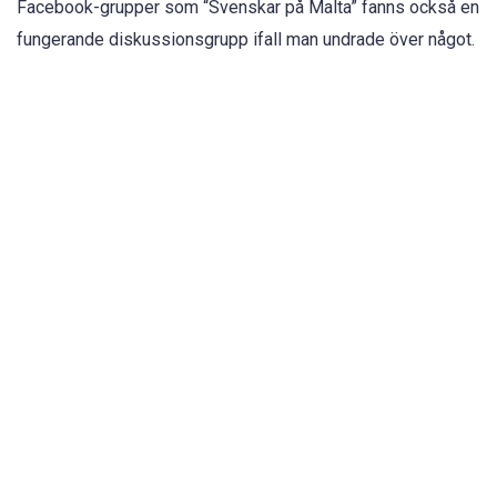
Facebook-grupper som “Svenskar på Malta” fanns också en
fungerande diskussionsgrupp ifall man undrade över något.