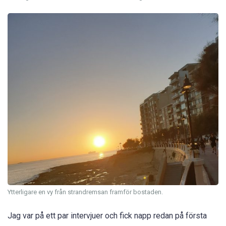
Ytterligare en vy från strandremsan framför bostaden.
Jag var på ett par intervjuer och fick napp redan på första