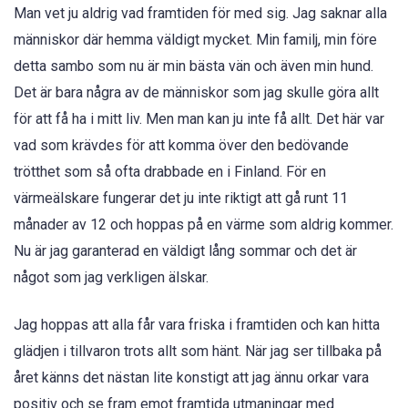
Man vet ju aldrig vad framtiden för med sig. Jag saknar alla
människor där hemma väldigt mycket. Min familj, min före
detta sambo som nu är min bästa vän och även min hund.
Det är bara några av de människor som jag skulle göra allt
för att få ha i mitt liv. Men man kan ju inte få allt. Det här var
vad som krävdes för att komma över den bedövande
trötthet som så ofta drabbade en i Finland. För en
värmeälskare fungerar det ju inte riktigt att gå runt 11
månader av 12 och hoppas på en värme som aldrig kommer.
Nu är jag garanterad en väldigt lång sommar och det är
något som jag verkligen älskar.
Jag hoppas att alla får vara friska i framtiden och kan hitta
glädjen i tillvaron trots allt som hänt. När jag ser tillbaka på
året känns det nästan lite konstigt att jag ännu orkar vara
positiv och se fram emot framtida utmaningar med