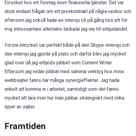
försöket hos ett företag inom finansiella tjänster. Det var
dock endast frågan om ett provkontrakt på några veckor och
eftersom jag också hade en intervju till på gång hos ett för
mig intressantare alternativ tackade jag nej till erbjudandet.
Första intrycket var perfekt både på den Skype-intervju och
den intervju jag gjorde på plats och därför blev jag mycket
glad över då jag erbjöds jobbet som Content Writer.
Eftersom jag redan jobbat med samma verktyg hos mina
webbsajter fanns här många synergieffekter. Jag hade
enkelt att komma in i arbetet, samtidigt som det fanns
mycket att lära över hur man jobbar strategiskt med olika
typer av sajter.
Framtiden