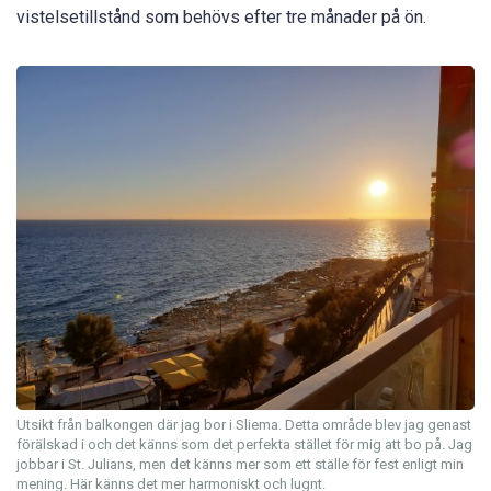
vistelsetillstånd som behövs efter tre månader på ön.
Utsikt från balkongen där jag bor i Sliema. Detta område blev jag genast
förälskad i och det känns som det perfekta stället för mig att bo på. Jag
jobbar i St. Julians, men det känns mer som ett ställe för fest enligt min
mening. Här känns det mer harmoniskt och lugnt.