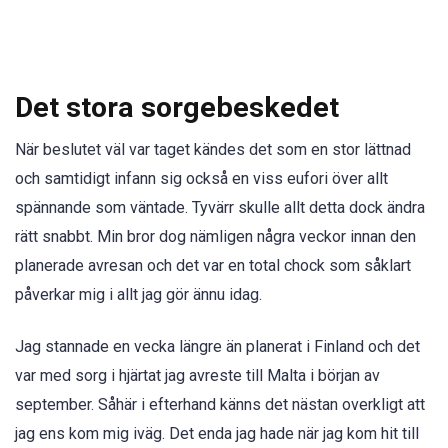
Det stora sorgebeskedet
När beslutet väl var taget kändes det som en stor lättnad
och samtidigt infann sig också en viss eufori över allt
spännande som väntade. Tyvärr skulle allt detta dock ändra
rätt snabbt. Min bror dog nämligen några veckor innan den
planerade avresan och det var en total chock som såklart
påverkar mig i allt jag gör ännu idag.
Jag stannade en vecka längre än planerat i Finland och det
var med sorg i hjärtat jag avreste till Malta i början av
september. Såhär i efterhand känns det nästan overkligt att
jag ens kom mig iväg. Det enda jag hade när jag kom hit till