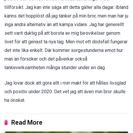
tillförsikt. Jag kan inte säga att detta gäller alla dagar. Ibland
känns det hopplöst då jag tänker på min bror, men man har ju
inga andra alternativ än att kämpa vidare. Jag har generellt
sett varit duktig på att borsta av mig besvikelser genom
livet för att genast ta nya tag. Men mot ett dödsfall fungerar
det inte lika enkelt. Där kommer sorgestunderna emot hur
man än försöker och det påverkar också
tankeverksamheten många stunder under en dag.
Jag lovar dock att göra allt i min makt för att hållas livsglad
och positiv under 2020. Det vet jag att även min bror skulle
ha önskat.
Read More