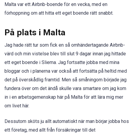
Malta var ett Airbnb-boende för en vecka, med en
förhoppning om att hitta ett eget boende rätt snabbt.
På plats i Malta
Jag hade rätt tur som fick en så omhändertagande Airbnb-
värd och min vistelse blev till slut 9 dagar innan jag hittade
ett eget boende i Sliema. Jag fortsatte jobba med mina
bloggar och i planerna var också att fortsätta på heltid med
det på överskådlig framtid. Men så småningom började jag
fundera över om det ändå skulle vara smartare om jag kom
in i en arbetsgemenskap här på Malta för att lära mig mer
om livet här.
Dessutom sköts ju allt automatiskt när man börjar jobba hos
ett företag, med allt från försäkringar till det