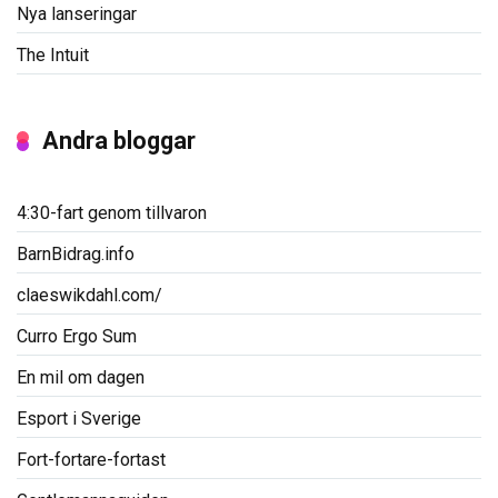
Nya lanseringar
The Intuit
Andra bloggar
4:30-fart genom tillvaron
BarnBidrag.info
claeswikdahl.com/
Curro Ergo Sum
En mil om dagen
Esport i Sverige
Fort-fortare-fortast