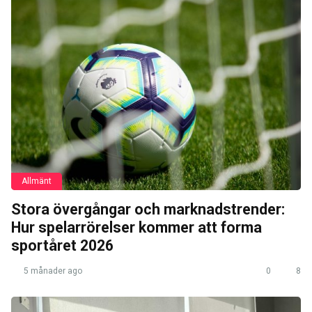
Allmänt
Stora övergångar och marknadstrender:
Hur spelarrörelser kommer att forma
sportåret 2026
5 månader ago
0
8