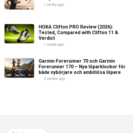
1 vecka ago
HOKA Clifton PRO Review (2026):
Tested, Compared with Clifton 11 &
Verdict
1 vecka ago
Garmin Forerunner 70 och Garmin
Forerunner 170 – Nya löparklockor för
både nybörjare och ambitiösa löpare
2 veckor ago