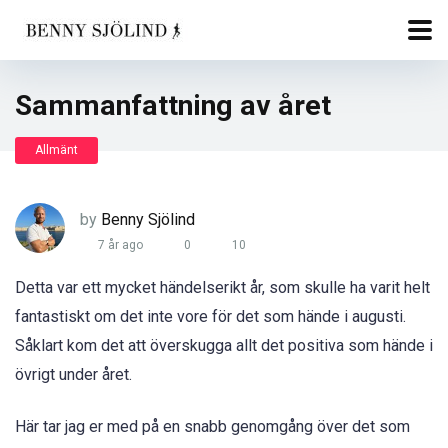
Sammanfattning av året
Allmänt
by
Benny Sjölind
7 år ago
0
10
Detta var ett mycket händelserikt år, som skulle ha varit helt
fantastiskt om det inte vore för det som hände i augusti.
Såklart kom det att överskugga allt det positiva som hände i
övrigt under året.
Här tar jag er med på en snabb genomgång över det som