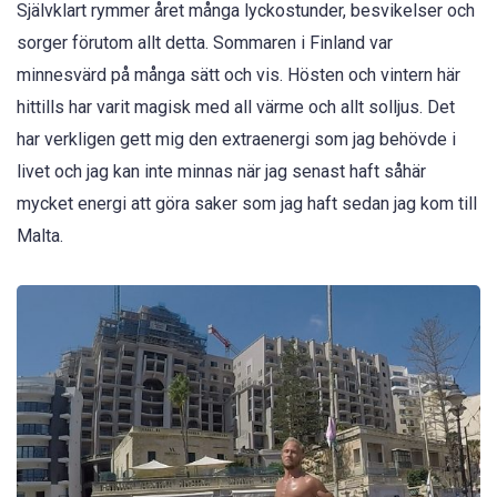
Självklart rymmer året många lyckostunder, besvikelser och
sorger förutom allt detta. Sommaren i Finland var
minnesvärd på många sätt och vis. Hösten och vintern här
hittills har varit magisk med all värme och allt solljus. Det
har verkligen gett mig den extraenergi som jag behövde i
livet och jag kan inte minnas när jag senast haft såhär
mycket energi att göra saker som jag haft sedan jag kom till
Malta.