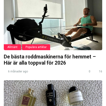
Allmänt
Populära artiklar
De bästa roddmaskinerna för hemmet –
Här är alla toppval för 2026
6 månader ago
0
16