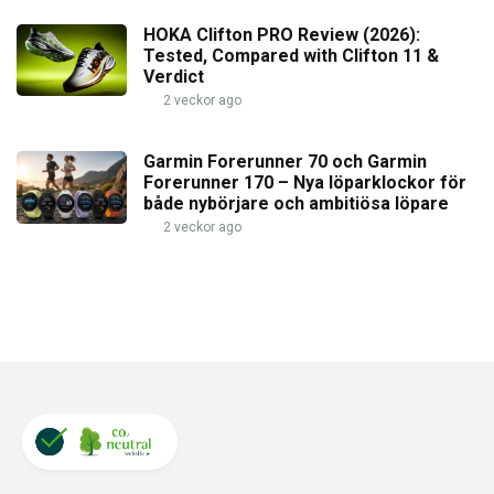
HOKA Clifton PRO Review (2026):
Tested, Compared with Clifton 11 &
Verdict
2 veckor ago
Garmin Forerunner 70 och Garmin
Forerunner 170 – Nya löparklockor för
både nybörjare och ambitiösa löpare
2 veckor ago