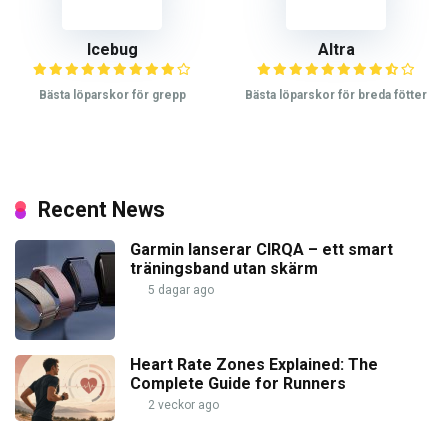
Icebug
Altra
Bästa löparskor för grepp
Bästa löparskor för breda fötter
Recent News
Garmin lanserar CIRQA – ett smart
träningsband utan skärm
5 dagar ago
Heart Rate Zones Explained: The
Complete Guide for Runners
2 veckor ago