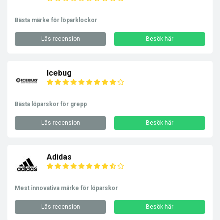
Bästa märke för löparklockor
Läs recension
Besök här
Icebug
Bästa löparskor för grepp
Läs recension
Besök här
Adidas
Mest innovativa märke för löparskor
Läs recension
Besök här