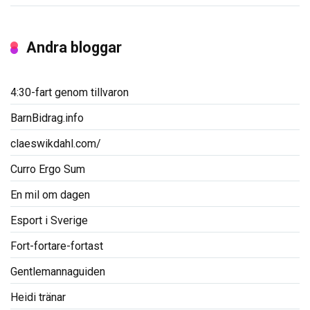
Andra bloggar
4:30-fart genom tillvaron
BarnBidrag.info
claeswikdahl.com/
Curro Ergo Sum
En mil om dagen
Esport i Sverige
Fort-fortare-fortast
Gentlemannaguiden
Heidi tränar