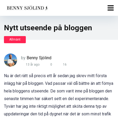
Nytt utseende på bloggen
Allmänt
by
Benny Sjölind
13 år ago
0
16
Nu är det rätt så precis ett år sedan jag skrev mitt första
inlägg här på bloggen. Vad passar väl då bättre än att förnya
hela bloggens utseende. De som varit inne på bloggen den
senaste timmen har säkert sett en del experimenterande.
Tyvärr har jag inte riktigt möjlighet att sköta denna typ av
uppdateringar den tid på dygnet när det är som minst trafik