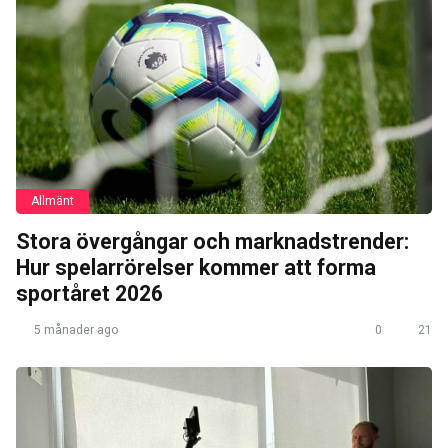
Allmänt
Stora övergångar och marknadstrender:
Hur spelarrörelser kommer att forma
sportåret 2026
5 månader ago
0
21