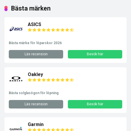
Bästa märken
ASICS
Bästa märke för löparskor 2026
Läs recension
Besök här
Oakley
Bästa solglasögon för löpning
Läs recension
Besök här
Garmin