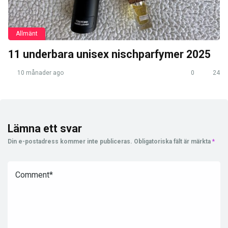
Allmänt
11 underbara unisex nischparfymer 2025
10 månader ago
0
24
Lämna ett svar
Din e-postadress kommer inte publiceras.
Obligatoriska fält är märkta
*