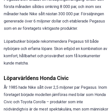
första månaden såldes omkring 8 000 par, och inom sex
månader hade Nike sålt nästan 300 000 par. Försäljningen
genererade över 6 miljoner dollar och etablerade Pegasus
som en av företagets viktigaste produkter.
Löparbutiker började rekommendera Pegasus till både
nybörjare och erfarna löpare. Skon erbjöd en kombination av
komfort, hållbarhet och prisvärdhet som få konkurrenter
kunde matcha.
Löparvärldens Honda Civic
År 1985 hade Nike sålt över 2,5 miljoner par Pegasus. Inom
företaget började modellen jämföras med bilar som Honda
Civic och Toyota Corolla – produkter som inte
nödvändigtvis är de mest spektakulära, men som människor