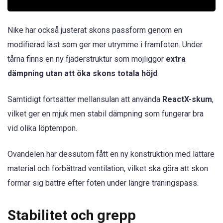
Nike har också justerat skons passform genom en
modifierad läst som ger mer utrymme i framfoten. Under
tårna finns en ny fjäderstruktur som möjliggör
extra
dämpning utan att öka skons totala höjd
.
Samtidigt fortsätter mellansulan att använda
ReactX-skum
,
vilket ger en mjuk men stabil dämpning som fungerar bra
vid olika löptempon.
Ovandelen har dessutom fått en ny konstruktion med lättare
material och förbättrad ventilation, vilket ska göra att skon
formar sig bättre efter foten under längre träningspass.
Stabilitet och grepp