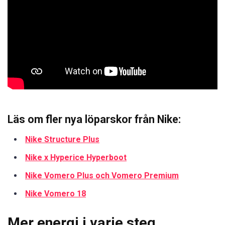
Läs om fler nya löparskor från Nike:
Nike Structure Plus
Nike x Hyperice Hyperboot
Nike Vomero Plus och Vomero Premium
Nike Vomero 18
Mer energi i varje steg