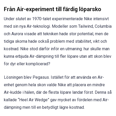
Från Air-experiment till färdig löparsko
Under slutet av 1970-talet experimenterade Nike intensivt
med sin nya Air-teknologi. Modeller som Tailwind, Columbia
och Aurora visade att tekniken hade stor potential, men de
tidiga skorna hade också problem med stabilitet, vikt och
kostnad. Nike stod därför inför en utmaning: hur skulle man
kunna erbjuda Air-dämpning till fler löpare utan att skon blev
för dyr eller komplicerad?
Lösningen blev Pegasus. Istället för att använda en Air-
enhet genom hela skon valde Nike att placera en mindre
Air-kudde i hälen, där de flesta löpare landar först. Denna så
kallade “Heel Air Wedge” gav mycket av fördelen med Air-
dämpning men till en betydligt lägre kostnad.