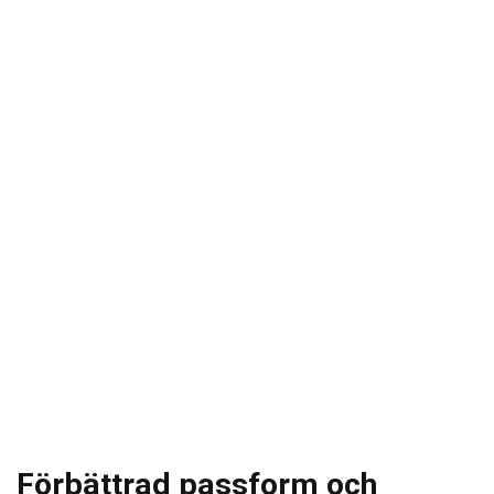
Förbättrad passform och