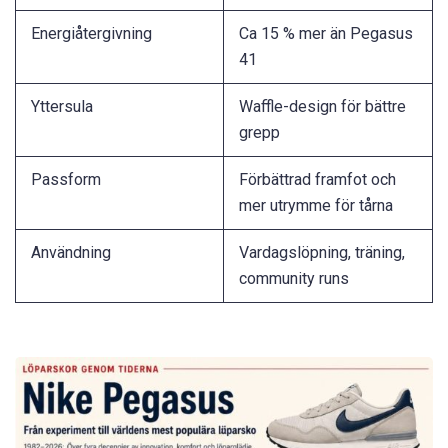
Energiåtergivning
Ca 15 % mer än Pegasus
41
Yttersula
Waffle-design för bättre
grepp
Passform
Förbättrad framfot och
mer utrymme för tårna
Användning
Vardagslöpning, träning,
community runs