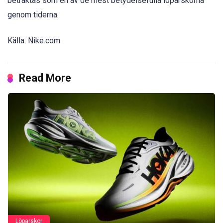
betraktas som en av de mest betydelsefulla löparskorna
genom tiderna.
Källa: Nike.com
Read More
Löparskor