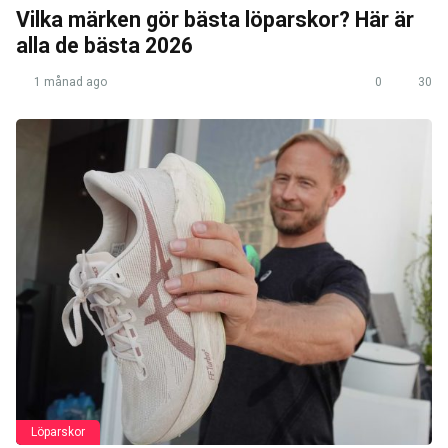
Vilka märken gör bästa löparskor? Här är
alla de bästa 2026
1 månad ago
0
30
Löparskor