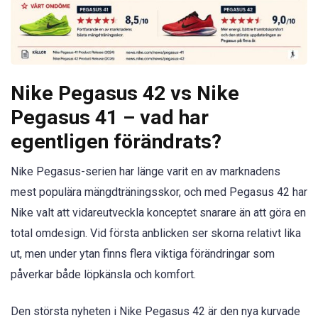
Nike Pegasus 42 vs Nike
Pegasus 41 – vad har
egentligen förändrats?
Nike Pegasus-serien har länge varit en av marknadens
mest populära mängdträningsskor, och med Pegasus 42 har
Nike valt att vidareutveckla konceptet snarare än att göra en
total omdesign. Vid första anblicken ser skorna relativt lika
ut, men under ytan finns flera viktiga förändringar som
påverkar både löpkänsla och komfort.
Den största nyheten i Nike Pegasus 42 är den nya kurvade