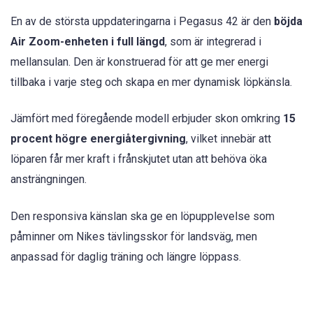
En av de största uppdateringarna i Pegasus 42 är den
böjda
Air Zoom-enheten i full längd
, som är integrerad i
mellansulan. Den är konstruerad för att ge mer energi
tillbaka i varje steg och skapa en mer dynamisk löpkänsla.
Jämfört med föregående modell erbjuder skon omkring
15
procent högre energiåtergivning
, vilket innebär att
löparen får mer kraft i frånskjutet utan att behöva öka
ansträngningen.
Den responsiva känslan ska ge en löpupplevelse som
påminner om Nikes tävlingsskor för landsväg, men
anpassad för daglig träning och längre löppass.