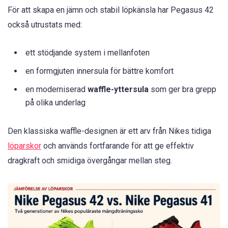
För att skapa en jämn och stabil löpkänsla har Pegasus 42
också utrustats med:
ett stödjande system i mellanfoten
en formgjuten innersula för bättre komfort
en moderniserad
waffle-yttersula
som ger bra grepp
på olika underlag
Den klassiska waffle-designen är ett arv från Nikes tidiga
löparskor
och används fortfarande för att ge effektiv
dragkraft och smidiga övergångar mellan steg.