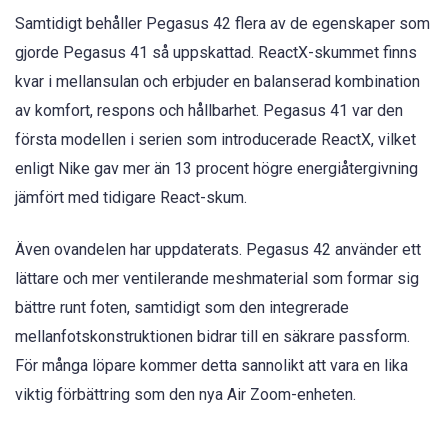
Samtidigt behåller Pegasus 42 flera av de egenskaper som
gjorde Pegasus 41 så uppskattad. ReactX-skummet finns
kvar i mellansulan och erbjuder en balanserad kombination
av komfort, respons och hållbarhet. Pegasus 41 var den
första modellen i serien som introducerade ReactX, vilket
enligt Nike gav mer än 13 procent högre energiåtergivning
jämfört med tidigare React-skum.
Även ovandelen har uppdaterats. Pegasus 42 använder ett
lättare och mer ventilerande meshmaterial som formar sig
bättre runt foten, samtidigt som den integrerade
mellanfotskonstruktionen bidrar till en säkrare passform.
För många löpare kommer detta sannolikt att vara en lika
viktig förbättring som den nya Air Zoom-enheten.