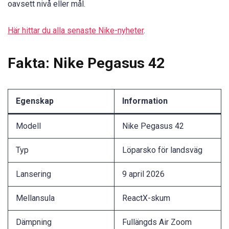
oavsett nivå eller mål.
Här hittar du alla senaste Nike-nyheter
.
Fakta: Nike Pegasus 42
Egenskap
Information
Modell
Nike Pegasus 42
Typ
Löparsko för landsväg
Lansering
9 april 2026
Mellansula
ReactX-skum
Dämpning
Fullängds Air Zoom