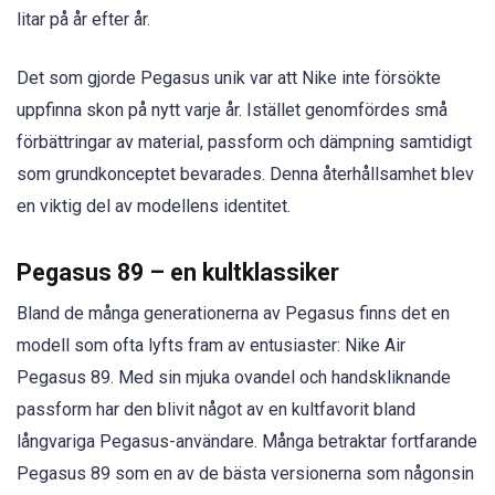
litar på år efter år.
Det som gjorde Pegasus unik var att Nike inte försökte
uppfinna skon på nytt varje år. Istället genomfördes små
förbättringar av material, passform och dämpning samtidigt
som grundkonceptet bevarades. Denna återhållsamhet blev
en viktig del av modellens identitet.
Pegasus 89 – en kultklassiker
Bland de många generationerna av Pegasus finns det en
modell som ofta lyfts fram av entusiaster: Nike Air
Pegasus 89. Med sin mjuka ovandel och handskliknande
passform har den blivit något av en kultfavorit bland
långvariga Pegasus-användare. Många betraktar fortfarande
Pegasus 89 som en av de bästa versionerna som någonsin