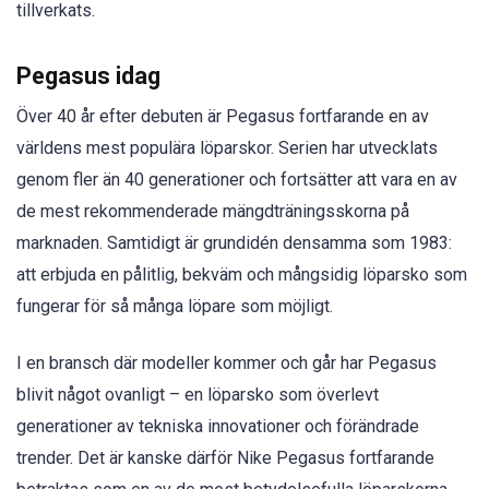
tillverkats.
Pegasus idag
Över 40 år efter debuten är Pegasus fortfarande en av
världens mest populära löparskor. Serien har utvecklats
genom fler än 40 generationer och fortsätter att vara en av
de mest rekommenderade mängdträningsskorna på
marknaden. Samtidigt är grundidén densamma som 1983:
att erbjuda en pålitlig, bekväm och mångsidig löparsko som
fungerar för så många löpare som möjligt.
I en bransch där modeller kommer och går har Pegasus
blivit något ovanligt – en löparsko som överlevt
generationer av tekniska innovationer och förändrade
trender. Det är kanske därför Nike Pegasus fortfarande