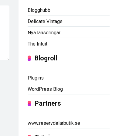
Blogghubb
Delicate Vintage
Nya lanseringar
The Intuit
Blogroll
Plugins
WordPress Blog
Partners
www.reservdelarbutik.se