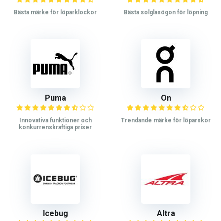
Bästa märke för löparklockor
Bästa solglasögon för löpning
Puma
On
Innovativa funktioner och
Trendande märke för löparskor
konkurrenskraftiga priser
Icebug
Altra