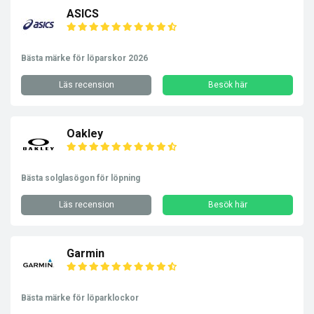
ASICS
Bästa märke för löparskor 2026
Läs recension
Besök här
Oakley
Bästa solglasögon för löpning
Läs recension
Besök här
Garmin
Bästa märke för löparklockor