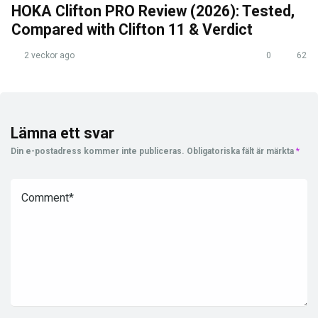
HOKA Clifton PRO Review (2026): Tested,
Compared with Clifton 11 & Verdict
2 veckor ago
0
62
Lämna ett svar
Din e-postadress kommer inte publiceras.
Obligatoriska fält är märkta
*