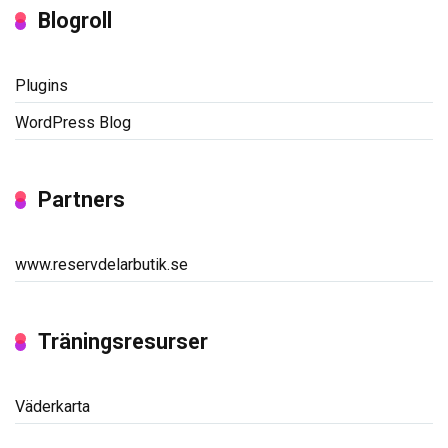
Blogroll
Plugins
WordPress Blog
Partners
www.reservdelarbutik.se
Träningsresurser
Väderkarta