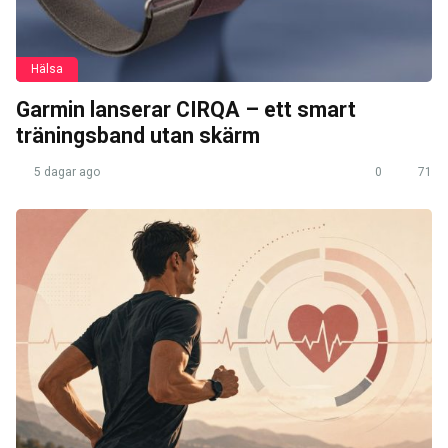
Hälsa
Garmin lanserar CIRQA – ett smart
träningsband utan skärm
5 dagar ago
0
71