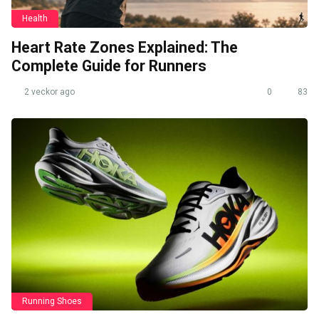
Health
Heart Rate Zones Explained: The
Complete Guide for Runners
2 veckor ago
0
83
Running Shoes