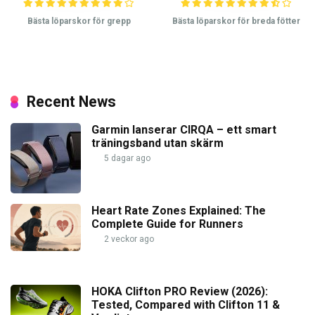
Bästa löparskor för grepp
Bästa löparskor för breda fötter
Recent News
Garmin lanserar CIRQA – ett smart
träningsband utan skärm
5 dagar ago
Heart Rate Zones Explained: The
Complete Guide for Runners
2 veckor ago
HOKA Clifton PRO Review (2026):
Tested, Compared with Clifton 11 &