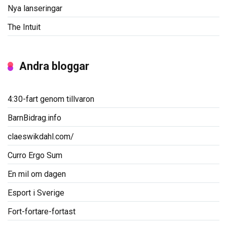
Nya lanseringar
The Intuit
Andra bloggar
4:30-fart genom tillvaron
BarnBidrag.info
claeswikdahl.com/
Curro Ergo Sum
En mil om dagen
Esport i Sverige
Fort-fortare-fortast