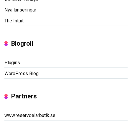
Nya lanseringar
The Intuit
Blogroll
Plugins
WordPress Blog
Partners
www.reservdelarbutik.se