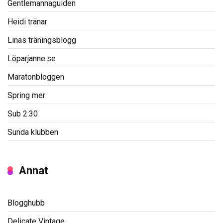
Gentlemannaguiden
Heidi tränar
Linas träningsblogg
Löparjanne.se
Maratonbloggen
Spring mer
Sub 2:30
Sunda klubben
Annat
Blogghubb
Delicate Vintage