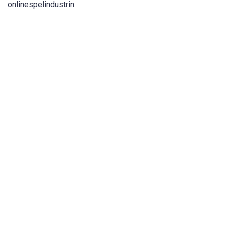
onlinespelindustrin.