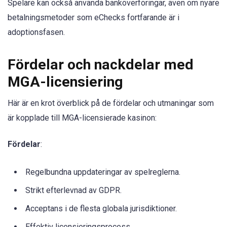
Spelare kan också använda banköverföringar, även om nyare
betalningsmetoder som eChecks fortfarande är i
adoptionsfasen.
Fördelar och nackdelar med
MGA-licensiering
Här är en krot överblick på de fördelar och utmaningar som
är kopplade till MGA-licensierade kasinon:
Fördelar
:
Regelbundna uppdateringar av spelreglerna.
Strikt efterlevnad av GDPR.
Acceptans i de flesta globala jurisdiktioner.
Effektiv licensieringsprocess.