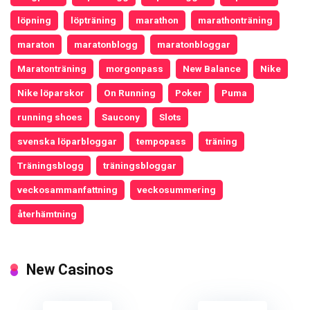
löpning
löpträning
marathon
marathonträning
maraton
maratonblogg
maratonbloggar
Maratonträning
morgonpass
New Balance
Nike
Nike löparskor
On Running
Poker
Puma
running shoes
Saucony
Slots
svenska löparbloggar
tempopass
träning
Träningsblogg
träningsbloggar
veckosammanfattning
veckosummering
återhämtning
New Casinos