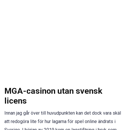
MGA-casinon utan svensk
licens
Innan jag går över till huvudpunkten kan det dock vara skäl
att redogöra lite för hur lagarna för spel online ändrats i
Sverige. I början av 2019 kom en lagstiftning i bruk som