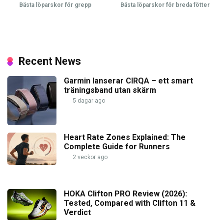
Bästa löparskor för grepp
Bästa löparskor för breda fötter
Recent News
Garmin lanserar CIRQA – ett smart
träningsband utan skärm
5 dagar ago
Heart Rate Zones Explained: The
Complete Guide for Runners
2 veckor ago
HOKA Clifton PRO Review (2026):
Tested, Compared with Clifton 11 &
Verdict