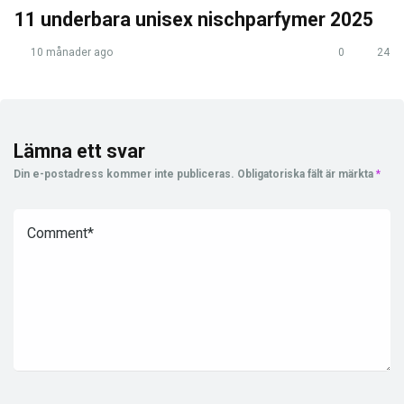
11 underbara unisex nischparfymer 2025
10 månader ago
0
24
Lämna ett svar
Din e-postadress kommer inte publiceras.
Obligatoriska fält är märkta
*