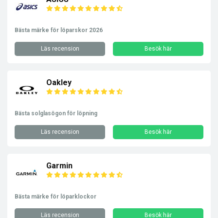
Bästa märke för löparskor 2026
Läs recension
Besök här
Oakley
Bästa solglasögon för löpning
Läs recension
Besök här
Garmin
Bästa märke för löparklockor
Läs recension
Besök här