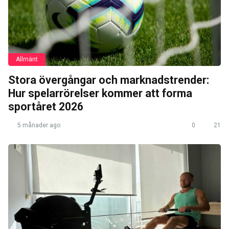
Allmänt
Stora övergångar och marknadstrender:
Hur spelarrörelser kommer att forma
sportåret 2026
5 månader ago
0
21