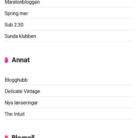
Maratonbloggen
Spring mer
Sub 2:30
Sunda klubben
Annat
Blogghubb
Delicate Vintage
Nya lanseringar
The Intuit
Blogroll