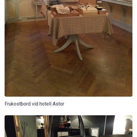
Frukostbord vid hotell Astor