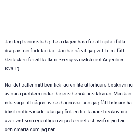
Jag tog träningsledigt hela dagen bara för att njuta i fulla
drag av min födelsedag. Jag har så vitt jag vet t.o.m. fått
klartecken för att kolla in Sveriges match mot Argentina
ikväll :).
När det gäller mitt ben fick jag en lite utförligare beskrivning
av mina problem under dagens besök hos läkaren. Man kan
inte säga att någon av de diagnoser som jag fått tidigare har
blivit motbevisade, utan jag fick en lite klarare beskrivning
över vad som egentligen är problemet och varför jag har
den smärta som jag har.