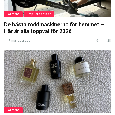
Allmänt
Populära artiklar
De bästa roddmaskinerna för hemmet –
Här är alla toppval för 2026
7 månader ago
0
28
Allmänt