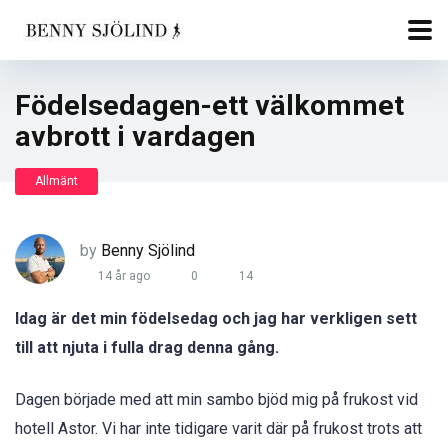
Födelsedagen-ett välkommet
avbrott i vardagen
Allmänt
by
Benny Sjölind
14 år ago
0
14
Idag är det min födelsedag och jag har verkligen sett
till att njuta i fulla drag denna gång.
Dagen började med att min sambo bjöd mig på frukost vid
hotell Astor. Vi har inte tidigare varit där på frukost trots att