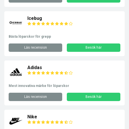
Icebug
Bästa löparskor för grepp
Läs recension
Besök här
Adidas
Mest innovativa märke för löparskor
Läs recension
Besök här
Nike