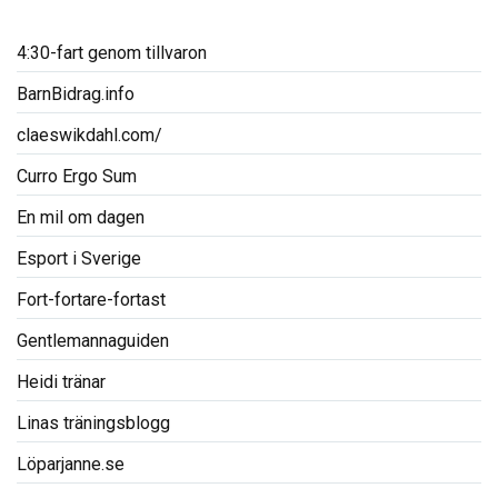
4:30-fart genom tillvaron
BarnBidrag.info
claeswikdahl.com/
Curro Ergo Sum
En mil om dagen
Esport i Sverige
Fort-fortare-fortast
Gentlemannaguiden
Heidi tränar
Linas träningsblogg
Löparjanne.se