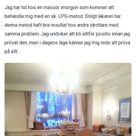
Jag har tid hos en massör imorgon som kommer att
behandla mig med en sk. LPG-metod. Enligt läkaren har
denna metod haft bra resultat hos andra idrottare med
samma problem. Jag undviker att bli alltför positiv innan jag
prövat den, men i dagens läge känner jag mig redo att pröva
på allt…