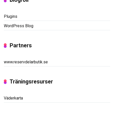
Plugins
WordPress Blog
Partners
www.reservdelarbutik.se
Träningsresurser
Väderkarta