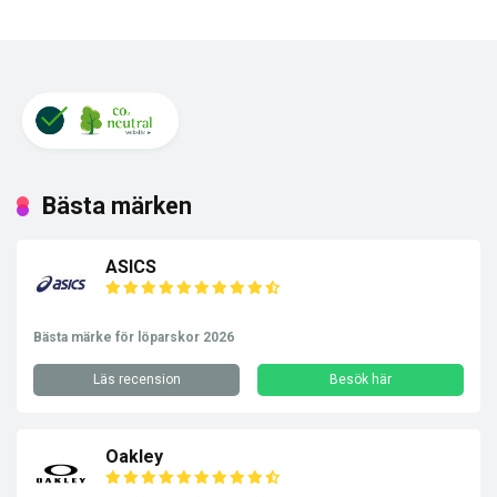
Bästa märken
ASICS
Bästa märke för löparskor 2026
Läs recension
Besök här
Oakley