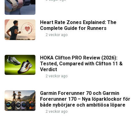
Heart Rate Zones Explained: The
Complete Guide for Runners
2 veckor ago
HOKA Clifton PRO Review (2026):
Tested, Compared with Clifton 11 &
Verdict
2 veckor ago
Garmin Forerunner 70 och Garmin
Forerunner 170 – Nya löparklockor för
både nybörjare och ambitiösa löpare
2 veckor ago