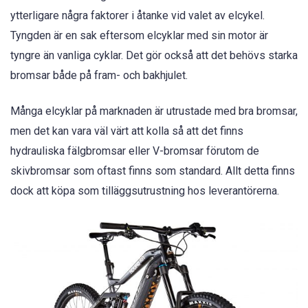
ytterligare några faktorer i åtanke vid valet av elcykel.
Tyngden är en sak eftersom elcyklar med sin motor är
tyngre än vanliga cyklar. Det gör också att det behövs starka
bromsar både på fram- och bakhjulet.
Många elcyklar på marknaden är utrustade med bra bromsar,
men det kan vara väl värt att kolla så att det finns
hydrauliska fälgbromsar eller V-bromsar förutom de
skivbromsar som oftast finns som standard. Allt detta finns
dock att köpa som tilläggsutrustning hos leverantörerna.