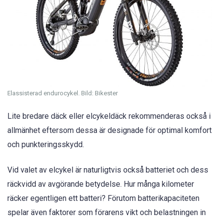
Elassisterad endurocykel. Bild: Bikester
Lite bredare däck eller elcykeldäck rekommenderas också i
allmänhet eftersom dessa är designade för optimal komfort
och punkteringsskydd.
Vid valet av elcykel är naturligtvis också batteriet och dess
räckvidd av avgörande betydelse. Hur många kilometer
räcker egentligen ett batteri? Förutom batterikapaciteten
spelar även faktorer som förarens vikt och belastningen in