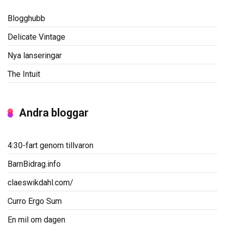
Blogghubb
Delicate Vintage
Nya lanseringar
The Intuit
Andra bloggar
4:30-fart genom tillvaron
BarnBidrag.info
claeswikdahl.com/
Curro Ergo Sum
En mil om dagen