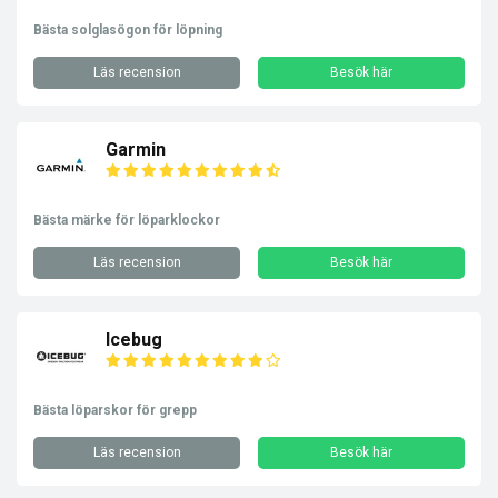
Bästa solglasögon för löpning
Läs recension
Besök här
Garmin
Bästa märke för löparklockor
Läs recension
Besök här
Icebug
Bästa löparskor för grepp
Läs recension
Besök här