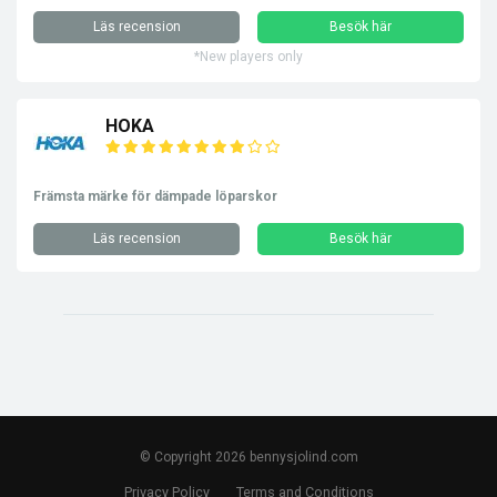
Läs recension
Besök här
*New players only
HOKA
Främsta märke för dämpade löparskor
Läs recension
Besök här
© Copyright 2026 bennysjolind.com
Privacy Policy
Terms and Conditions