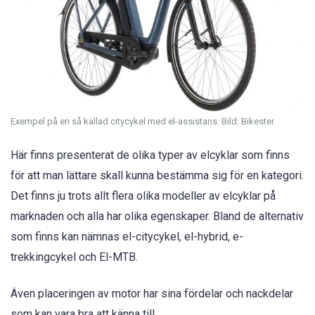
Exempel på en så kallad citycykel med el-assistans. Bild: Bikester
Här finns presenterat de olika typer av elcyklar som finns
för att man lättare skall kunna bestämma sig för en kategori.
Det finns ju trots allt flera olika modeller av elcyklar på
marknaden och alla har olika egenskaper. Bland de alternativ
som finns kan nämnas el-citycykel, el-hybrid, e-
trekkingcykel och El-MTB.
Även placeringen av motor har sina fördelar och nackdelar
som kan vara bra att känna till.