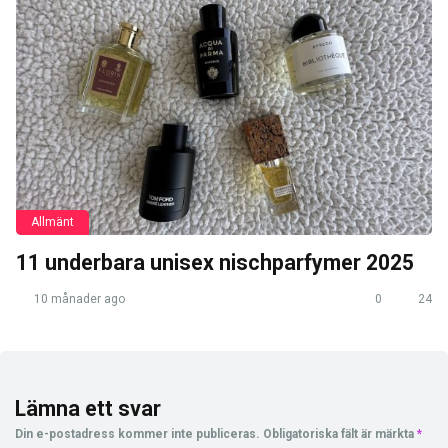
Allmänt
11 underbara unisex nischparfymer 2025
10 månader ago
0
24
Lämna ett svar
Din e-postadress kommer inte publiceras.
Obligatoriska fält är märkta
*