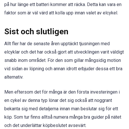
på hur länge ett batteri kommer att räcka. Detta kan vara en
faktor som är väl värd att kolla upp innan valet av elcykel.
Sist och slutligen
Allt fler har de senaste åren upptäckt tjusningen med
elcyklar och det har också gjort att utvecklingen varit väldigt
snabb inom området. För den som gillar mångsidig motion
vid sidan av löpning och annan idrott erbjuder dessa ett bra
alternativ.
Men eftersom det för många är den första investeringen i
en cykel av denna typ lönar det sig också att noggrant
bekanta sig med detaljerna innan man beslutar sig för ett
köp. Som tur finns alltså numera många bra guider på nätet
och det underlättar köpbeslutet avsevärt.