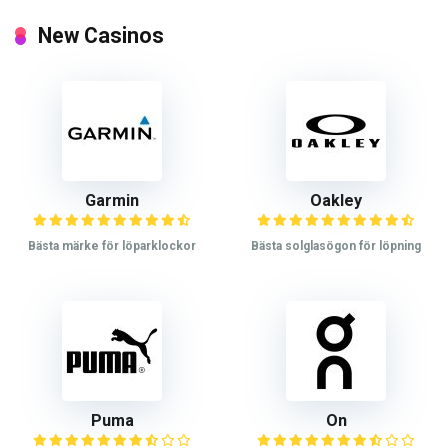
New Casinos
Garmin
Oakley
Bästa märke för löparklockor
Bästa solglasögon för löpning
Puma
On