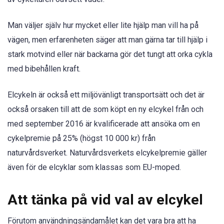
Man väljer själv hur mycket eller lite hjälp man vill ha på
vägen, men erfarenheten säger att man gärna tar till hjälp i
stark motvind eller när backarna gör det tungt att orka cykla
med bibehållen kraft.
Elcykeln är också ett miljövänligt transportsätt och det är
också orsaken till att de som köpt en ny elcykel från och
med september 2016 är kvalificerade att ansöka om en
cykelpremie på 25% (högst 10 000 kr) från
naturvårdsverket. Naturvårdsverkets elcykelpremie gäller
även för de elcyklar som klassas som EU-moped.
Att tänka på vid val av elcykel
Förutom användningsändamålet kan det vara bra att ha