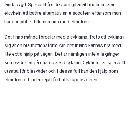
landsbygd. Speciellt för de som gillar att motionera är
elcykeln ett bättre alternativ än elscootern eftersom man
här gör jobbet tillsammans med elmotorn.
Det finns många fördelar med elcyklarna. Trots att cykling i
sig är en bra motionsform kan det ibland kännas bra med
lite extra hjälp på vägen. Det är nämligen inte alla gånger
som vädret är på ens sida vid cykling. Cyklister är speciellt
utsatta för blåsväder och i dessa fall kan den hjälp som
elmotorn erbjuder rejält förbättra upplevelsen.