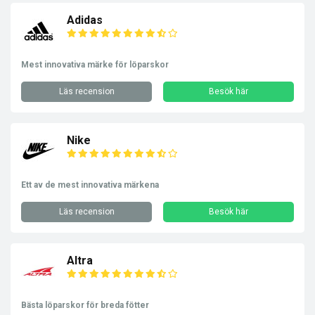
Adidas
Mest innovativa märke för löparskor
Läs recension
Besök här
Nike
Ett av de mest innovativa märkena
Läs recension
Besök här
Altra
Bästa löparskor för breda fötter