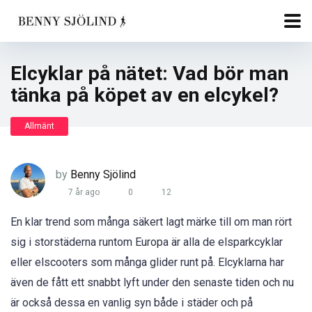
Elcyklar på nätet: Vad bör man
tänka på köpet av en elcykel?
Allmänt
by
Benny Sjölind
7 år ago
0
12
En klar trend som många säkert lagt märke till om man rört
sig i storstäderna runtom Europa är alla de elsparkcyklar
eller elscooters som många glider runt på. Elcyklarna har
även de fått ett snabbt lyft under den senaste tiden och nu
är också dessa en vanlig syn både i städer och på