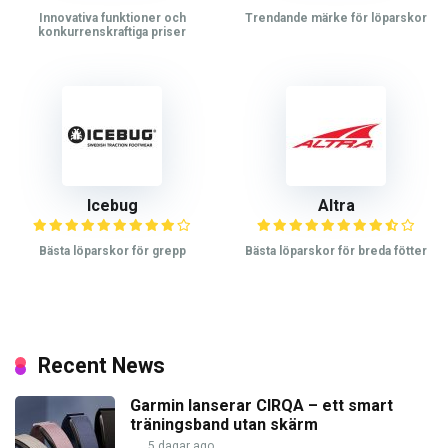
Innovativa funktioner och
Trendande märke för löparskor
konkurrenskraftiga priser
Icebug
Altra
Bästa löparskor för grepp
Bästa löparskor för breda fötter
Recent News
Garmin lanserar CIRQA – ett smart
träningsband utan skärm
5 dagar ago