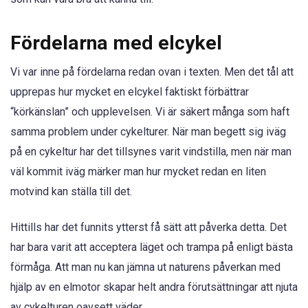
Fördelarna med elcykel
Vi var inne på fördelarna redan ovan i texten. Men det tål att
upprepas hur mycket en elcykel faktiskt förbättrar
“körkänslan” och upplevelsen. Vi är säkert många som haft
samma problem under cykelturer. När man begett sig iväg
på en cykeltur har det tillsynes varit vindstilla, men när man
väl kommit iväg märker man hur mycket redan en liten
motvind kan ställa till det.
Hittills har det funnits ytterst få sätt att påverka detta. Det
har bara varit att acceptera läget och trampa på enligt bästa
förmåga. Att man nu kan jämna ut naturens påverkan med
hjälp av en elmotor skapar helt andra förutsättningar att njuta
av cykelturen oavsett väder.