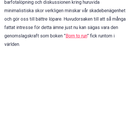
barfotalöpning och diskussionen kring huruvida
minimalistiska skor verkligen minskar vår skadebenägenhet
och gör oss till bättre löpare. Huvudorsaken till att så många
fattat intresse för detta ämne just nu kan sägas vara den
genomslagskraft som boken ”
Born to run
” fick runtom i
världen.