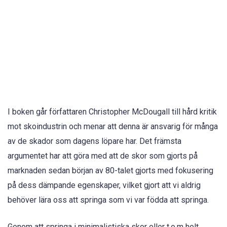
I boken går författaren Christopher McDougall till hård kritik
mot skoindustrin och menar att denna är ansvarig för många
av de skador som dagens löpare har. Det främsta
argumentet har att göra med att de skor som gjorts på
marknaden sedan början av 80-talet gjorts med fokusering
på dess dämpande egenskaper, vilket gjort att vi aldrig
behöver lära oss att springa som vi var födda att springa.
Genom att springa i minimalistiska skor eller t.o.m helt