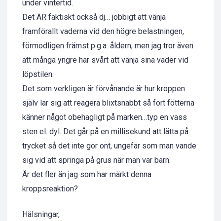
under vintertid.
Det ÄR faktiskt också dj… jobbigt att vänja
framförallt vaderna vid den högre belastningen,
förmodligen främst p.g.a. åldern, men jag tror även
att många yngre har svårt att vänja sina vader vid
löpstilen.
Det som verkligen är förvånande är hur kroppen
själv lär sig att reagera blixtsnabbt så fort fötterna
känner något obehagligt på marken…typ en vass
sten el. dyl. Det går på en millisekund att lätta på
trycket så det inte gör ont, ungefär som man vande
sig vid att springa på grus när man var barn.
Är det fler än jag som har märkt denna
kroppsreaktion?
Hälsningar,