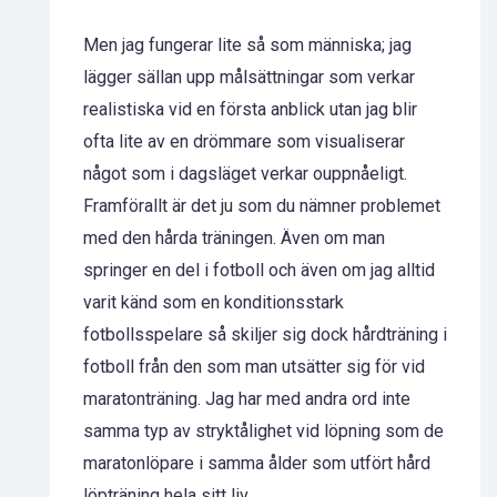
Men jag fungerar lite så som människa; jag
lägger sällan upp målsättningar som verkar
realistiska vid en första anblick utan jag blir
ofta lite av en drömmare som visualiserar
något som i dagsläget verkar ouppnåeligt.
Framförallt är det ju som du nämner problemet
med den hårda träningen. Även om man
springer en del i fotboll och även om jag alltid
varit känd som en konditionsstark
fotbollsspelare så skiljer sig dock hårdträning i
fotboll från den som man utsätter sig för vid
maratonträning. Jag har med andra ord inte
samma typ av stryktålighet vid löpning som de
maratonlöpare i samma ålder som utfört hård
löpträning hela sitt liv.