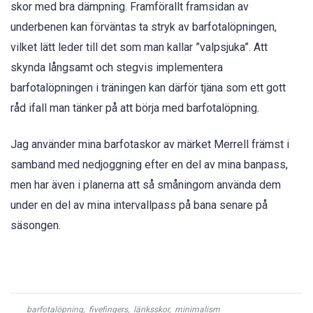
skor med bra dämpning. Framförallt framsidan av
underbenen kan förväntas ta stryk av barfotalöpningen,
vilket lätt leder till det som man kallar ”valpsjuka”. Att
skynda långsamt och stegvis implementera
barfotalöpningen i träningen kan därför tjäna som ett gott
råd ifall man tänker på att börja med barfotalöpning.
Jag använder mina barfotaskor av märket Merrell främst i
samband med nedjoggning efter en del av mina banpass,
men har även i planerna att så småningom använda dem
under en del av mina intervallpass på bana senare på
säsongen.
barfotalöpning
,
fivefingers
,
länksskor
,
minimalism