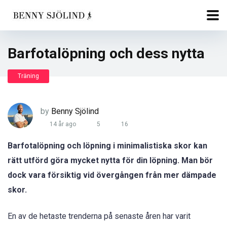
Barfotalöpning och dess nytta
Träning
by
Benny Sjölind
14 år ago
5
16
Barfotalöpning och löpning i minimalistiska skor kan
rätt utförd göra mycket nytta för din löpning. Man bör
dock vara försiktig vid övergången från mer dämpade
skor.
En av de hetaste trenderna på senaste åren har varit