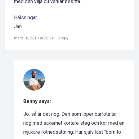
med den vilja du verkar besitta.
Hälsningar,
Jan
mars 10, 2013 at 20:24
Reply
Benny says:
Jo, så är det nog. Den som löper barfota tar
nog med säkerhet kortare steg och kör med en
mjukare fotnedsättning. Har själv läst “born to