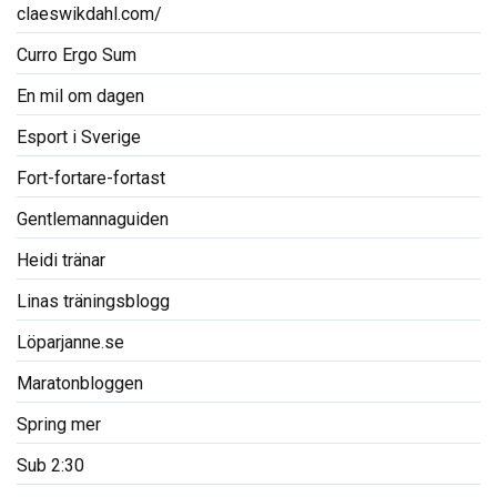
claeswikdahl.com/
Curro Ergo Sum
En mil om dagen
Esport i Sverige
Fort-fortare-fortast
Gentlemannaguiden
Heidi tränar
Linas träningsblogg
Löparjanne.se
Maratonbloggen
Spring mer
Sub 2:30