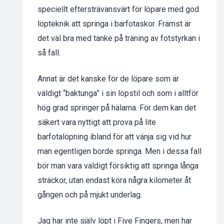
speciellt eftersträvansvärt för löpare med god
löpteknik att springa i barfotaskor. Främst är
det väl bra med tanke på träning av fotstyrkan i
så fall.
Annat är det kanske för de löpare som är
väldigt “baktunga” i sin löpstil och som i alltför
hög grad springer på hälarna. För dem kan det
säkert vara nyttigt att prova på lite
barfotalöpning ibland för att vänja sig vid hur
man egentligen borde springa. Men i dessa fall
bör man vara väldigt försiktig att springa långa
sträckor, utan endast köra några kilometer åt
gången och på mjukt underlag.
Jag har inte själv löpt i Five Fingers, men har