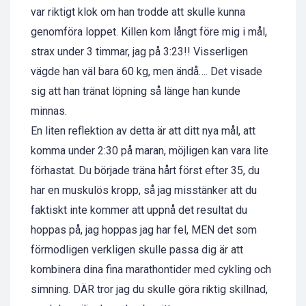
var riktigt klok om han trodde att skulle kunna
genomföra loppet. Killen kom långt före mig i mål,
strax under 3 timmar, jag på 3:23!! Visserligen
vägde han väl bara 60 kg, men ändå…. Det visade
sig att han tränat löpning så länge han kunde
minnas.
En liten reflektion av detta är att ditt nya mål, att
komma under 2:30 på maran, möjligen kan vara lite
förhastat. Du började träna hårt först efter 35, du
har en muskulös kropp, så jag misstänker att du
faktiskt inte kommer att uppnå det resultat du
hoppas på, jag hoppas jag har fel, MEN det som
förmodligen verkligen skulle passa dig är att
kombinera dina fina marathontider med cykling och
simning. DÄR tror jag du skulle göra riktig skillnad,