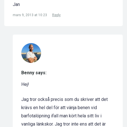
Jan
mars 9, 2013 at 10:23
Reply
Benny says:
Hej!
Jag tror också precis som du skriver att det
krävs en hel del för att vänja benen vid
barfotalöpning ifall man kört hela sitt liv i
vanliga länkskor. Jag tror inte ens att det är