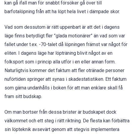
kan gå ifall man för snabbt försöker gå över till
barfotalöpning från att ha löpt hela livet i dämpade skor.
Vad som dessutom är rätt uppenbart är att det i dagens
läge finns betydligt fler ”glada motionärer” än vad som var
fallet under t.ex. -70-talet då löpningen främst var något för
eliten. I dagens läge har löpträning blivit något av en
folksport som i princip alla utför i en eller annan form.
Naturligtvis kommer det faktum att fler otränade personer
nuförtiden springer att synas i skadestatistiken. Ett faktum
som gärna undanhålls i boken för att man enklare skall få
fram sitt budskap.
Om man bortser från dessa brister är budskapet dock
välkommet och ett steg i rätt riktning. De flesta kan förbättra
sin löpteknik avsevärt genom att stegvis implementera