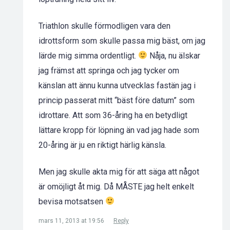
Triathlon skulle förmodligen vara den
idrottsform som skulle passa mig bäst, om jag
lärde mig simma ordentligt.
Nåja, nu älskar
jag främst att springa och jag tycker om
känslan att ännu kunna utvecklas fastän jag i
princip passerat mitt “bäst före datum” som
idrottare. Att som 36-åring ha en betydligt
lättare kropp för löpning än vad jag hade som
20-åring är ju en riktigt härlig känsla.
Men jag skulle akta mig för att säga att något
är omöjligt åt mig. Då MÅSTE jag helt enkelt
bevisa motsatsen
mars 11, 2013 at 19:56
Reply