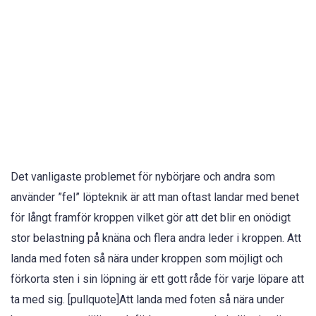
Det vanligaste problemet för nybörjare och andra som
använder ”fel” löpteknik är att man oftast landar med benet
för långt framför kroppen vilket gör att det blir en onödigt
stor belastning på knäna och flera andra leder i kroppen. Att
landa med foten så nära under kroppen som möjligt och
förkorta sten i sin löpning är ett gott råde för varje löpare att
ta med sig. [pullquote]Att landa med foten så nära under