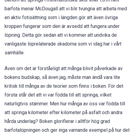
barfota menar McDougall att vi blir tvungna att arbeta med
en aktiv fotisättning som i längden gör att även övriga
kroppen fungerar som den är avsedd att fungera under
löpning. Detta gör sedan att vi kommer att undvika de
vanligaste löprelaterade skadorna som vi idag har i vårt
samhälle.
Även om det är förståeligt att många blivit påverkade av
bokens budskap, så även jag, måste man ändå vara lite
kritisk till många av de teorier som finns i boken. För det
första står det att vi var födda till att springa, vilket
naturligtvis stämmer. Men hur många av oss var födda till
att springa kilometer efter kilometer på asfalt och andra
hårda underlag? Boken glorifierar i alltför hög grad
barfotalöpningen och ger inga varnande exempel på hur det