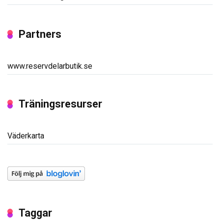
Partners
www.reservdelarbutik.se
Träningsresurser
Väderkarta
Taggar