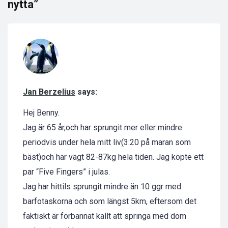
nytta”
Jan Berzelius
says:
Hej Benny.
Jag är 65 år,och har sprungit mer eller mindre
periodvis under hela mitt liv(3:20 på maran som
bäst)och har vägt 82-87kg hela tiden. Jag köpte ett
par “Five Fingers” i julas.
Jag har hittils sprungit mindre än 10 ggr med
barfotaskorna och som längst 5km, eftersom det
faktiskt är förbannat kallt att springa med dom