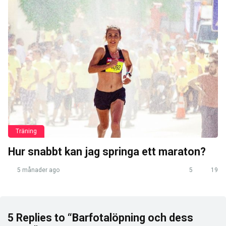
Träning
Hur snabbt kan jag springa ett maraton?
5 månader ago
5
19
5 Replies to “Barfotalöpning och dess