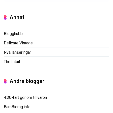
Annat
Blogghubb
Delicate Vintage
Nya lanseringar
The Intuit
Andra bloggar
4:30-fart genom tillvaron
BarnBidrag.info