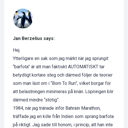
Jan Berzelius says:
Hej.
Ytterligare en sak som jag märkt när jag sprungit
“barfota” är att man faktiskt AUTOMATISKT tar
betydligt kortare steg och därmed följer de teorier
som man läst om i “Born To Run”, vilket borgar för
att belastningen minimeras på knän. Löpningen blir
därmed mindre “stötig”.
1984, när jag tränade inför Bahrain Marathon,
träffade jag en kille från Indien som sprang barfota
på riktigt. Jag sade till honom, i princip, att han inte