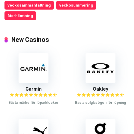
veckosammanfattning
veckosummering
återhämtning
New Casinos
Garmin
Oakley
Bästa märke för löparklockor
Bästa solglasögon för löpning