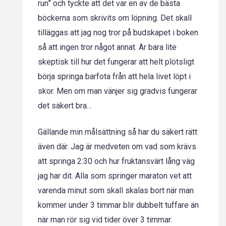
run” och tyckte att det var en av de bästa
böckerna som skrivits om löpning. Det skall
tilläggas att jag nog tror på budskapet i boken
så att ingen tror något annat. Är bara lite
skeptisk till hur det fungerar att helt plötsligt
börja springa barfota från att hela livet löpt i
skor. Men om man vänjer sig gradvis fungerar
det säkert bra…
Gällande min målsättning så har du säkert rätt
även där. Jag är medveten om vad som krävs
att springa 2:30 och hur fruktansvärt lång väg
jag har dit. Alla som springer maraton vet att
varenda minut som skall skalas bort när man
kommer under 3 timmar blir dubbelt tuffare än
när man rör sig vid tider över 3 timmar.