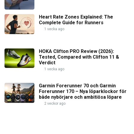
Heart Rate Zones Explained: The
Complete Guide for Runners
1 vecka ago
HOKA Clifton PRO Review (2026):
Tested, Compared with Clifton 11 &
Verdict
1 vecka ago
Garmin Forerunner 70 och Garmin
Forerunner 170 – Nya löparklockor för
både nybörjare och ambitiösa löpare
2 veckor ago