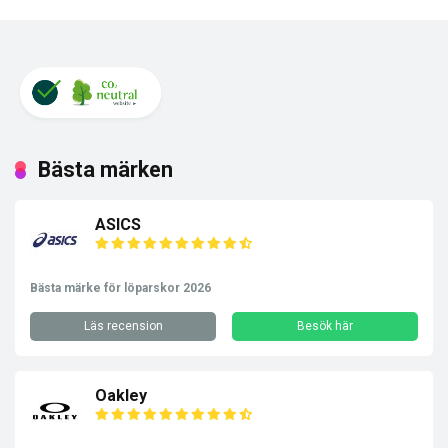
Bästa märken
ASICS
Bästa märke för löparskor 2026
Läs recension
Besök här
Oakley