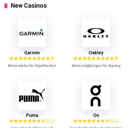
New Casinos
Garmin
Oakley
Bästa märke för löparklockor
Bästa solglasögon för löpning
Puma
On