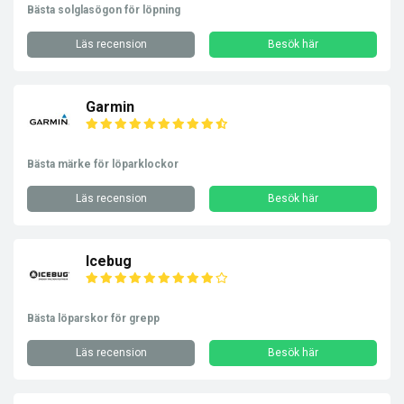
Bästa solglasögon för löpning
Läs recension
Besök här
Garmin
Bästa märke för löparklockor
Läs recension
Besök här
Icebug
Bästa löparskor för grepp
Läs recension
Besök här