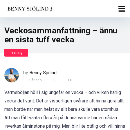
Veckosammanfattning – ännu
en sista tuff vecka
Träning
by
Benny Sjölind
8 år ago
0
11
Värmeböljan höll i sig ungefär en vecka – och vilken härlig
vecka det varit. Det är visserligen svårare att hinna göra allt
man borde när man helst av allt bara skulle vara utomhus.
Att man fått vänta i flera år på denna värme har en sådan
inverkan åtminstone på mig. Man blir lite otålig och vill hinna