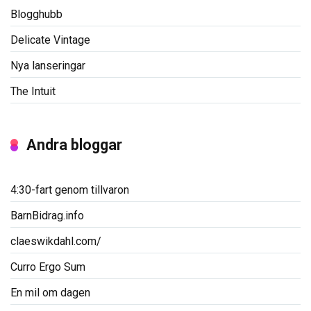
Blogghubb
Delicate Vintage
Nya lanseringar
The Intuit
Andra bloggar
4:30-fart genom tillvaron
BarnBidrag.info
claeswikdahl.com/
Curro Ergo Sum
En mil om dagen