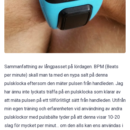
Sammanfattning av långpasset på lördagen. BPM (Beats
per minute) skall man ta med en nypa salt på denna
pulsklocka eftersom den mäter pulsen från handleden. Jag
har ännu inte lyckats träffa på en pulsklocka som klarar av
att mäta pulsen på ett tillförlitligt sätt från handleden. Utifrån
min egen träning och erfarenheten vid användning av andra
pulsklockor med pulsbälte tyder på att denna visar 10-20
slag för mycket per minut… om den alls kan ens användas i