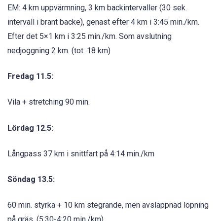
EM: 4 km uppvärmning, 3 km backintervaller (30 sek.
intervall i brant backe), genast efter 4 km i 3:45 min./km.
Efter det 5×1 km i 3:25 min./km. Som avslutning
nedjoggning 2 km. (tot. 18 km)
Fredag 11.5:
Vila + stretching 90 min.
Lördag 12.5:
Långpass 37 km i snittfart på 4:14 min./km
Söndag 13.5:
60 min. styrka + 10 km stegrande, men avslappnad löpning
på gräs. (5:30-4:20 min./km)