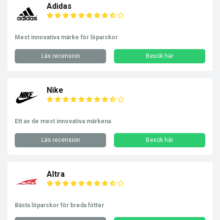
Adidas
Mest innovativa märke för löparskor
Läs recension
Besök här
Nike
Ett av de mest innovativa märkena
Läs recension
Besök här
Altra
Bästa löparskor för breda fötter