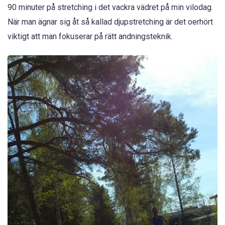
90 minuter på stretching i det vackra vädret på min vilodag.
När man ägnar sig åt så kallad djupstretching är det oerhört
viktigt att man fokuserar på rätt andningsteknik.