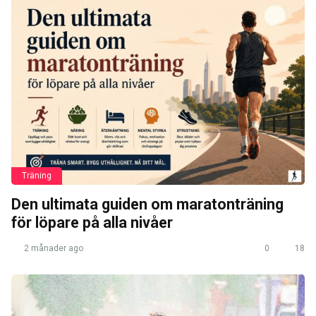
Träning
Den ultimata guiden om maratonträning
för löpare på alla nivåer
2 månader ago
0
18