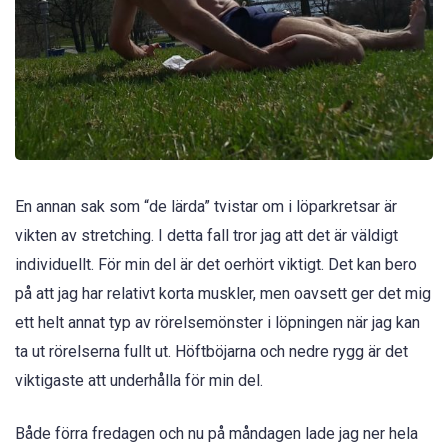
En annan sak som “de lärda” tvistar om i löparkretsar är
vikten av stretching. I detta fall tror jag att det är väldigt
individuellt. För min del är det oerhört viktigt. Det kan bero
på att jag har relativt korta muskler, men oavsett ger det mig
ett helt annat typ av rörelsemönster i löpningen när jag kan
ta ut rörelserna fullt ut. Höftböjarna och nedre rygg är det
viktigaste att underhålla för min del.
Både förra fredagen och nu på måndagen lade jag ner hela