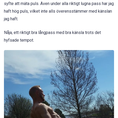
syfte att mäta puls. Även under alla riktigt lugna pass har jag
haft hög puls, vilket inte alls överensstämmer med känslan
jag haft.
Nåja, ett riktigt bra långpass med bra känsla trots det
hyfsade tempot.