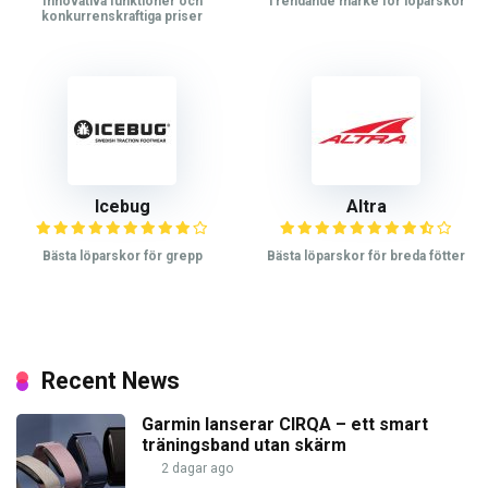
Innovativa funktioner och
Trendande märke för löparskor
konkurrenskraftiga priser
Icebug
Altra
Bästa löparskor för grepp
Bästa löparskor för breda fötter
Recent News
Garmin lanserar CIRQA – ett smart
träningsband utan skärm
2 dagar ago