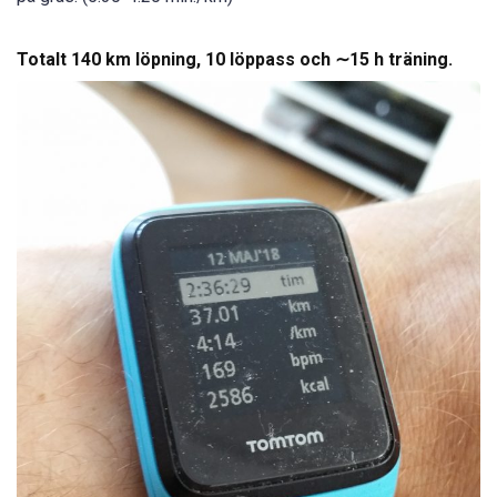
Totalt 140 km löpning, 10 löppass och ∼15 h träning.