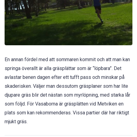
En annan fördel med att sommaren kommit och att man kan
springa överallt är alla gräsplättar som är “löpbara”. Det
avlastar benen dagen efter ett tufft pass och minskar på
skaderisken. Väljer man dessutom gräsplaner som har lite
djupare gräs blir det nästan som myrlöpning, med starka lår
som följd. För Vasaborna är gräsplätten vid Metviken en
plats som kan rekommenderas. Vissa partier där har riktigt
mjukt gräs.