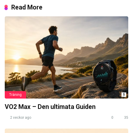
Read More
Träning
VO2 Max – Den ultimata Guiden
2 veckor ago
0
35