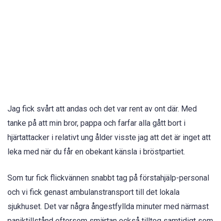
Jag fick svårt att andas och det var rent av ont där. Med
tanke på att min bror, pappa och farfar alla gått bort i
hjärtattacker i relativt ung ålder visste jag att det är inget att
leka med när du får en obekant känsla i bröstpartiet.
Som tur fick flickvännen snabbt tag på förstahjälp-personal
och vi fick genast ambulanstransport till det lokala
sjukhuset. Det var några ångestfyllda minuter med närmast
paniktillstånd eftersom smärtan också tilltog samtidigt som