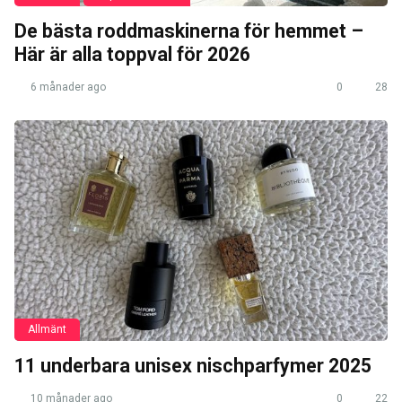
De bästa roddmaskinerna för hemmet –
Här är alla toppval för 2026
6 månader ago
0
28
Allmänt
11 underbara unisex nischparfymer 2025
10 månader ago
0
22