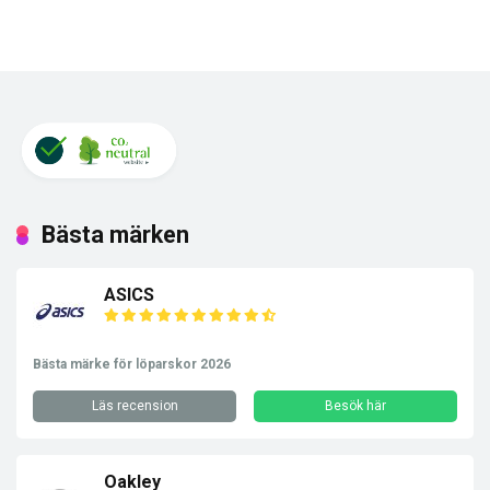
Bästa märken
ASICS
Bästa märke för löparskor 2026
Läs recension
Besök här
Oakley