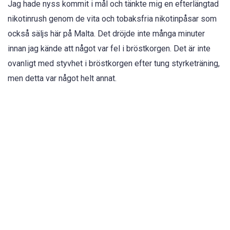
Jag hade nyss kommit i mål och tänkte mig en efterlängtad
nikotinrush genom de vita och tobaksfria nikotinpåsar som
också säljs här på Malta. Det dröjde inte många minuter
innan jag kände att något var fel i bröstkorgen. Det är inte
ovanligt med styvhet i bröstkorgen efter tung styrketräning,
men detta var något helt annat.