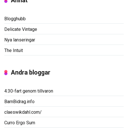
Annat
Blogghubb
Delicate Vintage
Nya lanseringar
The Intuit
Andra bloggar
4:30-fart genom tillvaron
BarnBidrag.info
claeswikdahl.com/
Curro Ergo Sum