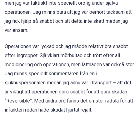
men jag var faktiskt inte speciellt orolig under själva
operationen. Jag minns bara att jag var oerhört tacksam att
jag fick hjälp så snabbt och att detta inte skett medan jag
var ensam.
Operationen var lyckad och jag mådde relativt bra snabbt
efter ingreppet. Självklart mörbultad och trött efter all
medicinering och operationen, men lättnaden var också stor.
Jag minns speciellt kommentaren från en i
sjukhuspersonalen medan jag ännu var i transport – att det
är viktigt att operationen görs snabbt för att göra skadan
“Reversible”. Med andra ord fanns det en stor rädsla för att
infarkten redan hade skadat hjärtat rejält.