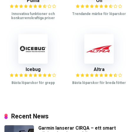
Puma
On
Innovativa funktioner och
Trendande märke för löparskor
konkurrenskraftiga priser
Icebug
Altra
Bästa löparskor för grepp
Bästa löparskor för breda fötter
Recent News
Garmin lanserar CIRQA – ett smart