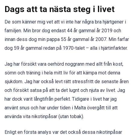
Dags att ta nästa steg i livet
De som känner mig vet att vi inte har några bra hjärtgener i
familjen. Min bror dog endast 44 år gammal år 2019 och
innan dess dog min pappa 55 år gammal år 2007. Min farfar
dog 59 år gammal redan på 1970-talet – alla i hjärtinfarkter.
Jag har försökt vara oerhörd noggrann med allt från kost,
sömn och träning i hela mitt liv för att kämpa mot denna
sjukdom. Jag har också levt rätt stressfritt de senaste åren
och försökt satsa på att ta det lugnt och njuta av livet. Jag
har dock varit långtifrån perfekt. Tidigare i livet har jag
använt snus och har under tiden i Malta övergått till att
använda vita nikotinpåsar (utan tobak).
Enligt en första analys var det också dessa nikotinpåsar