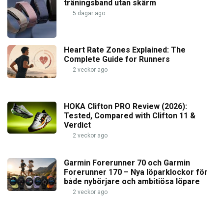
träningsband utan skärm
5 dagar ago
Heart Rate Zones Explained: The
Complete Guide for Runners
2 veckor ago
HOKA Clifton PRO Review (2026):
Tested, Compared with Clifton 11 &
Verdict
2 veckor ago
Garmin Forerunner 70 och Garmin
Forerunner 170 – Nya löparklockor för
både nybörjare och ambitiösa löpare
2 veckor ago