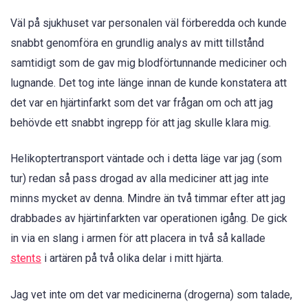
Väl på sjukhuset var personalen väl förberedda och kunde
snabbt genomföra en grundlig analys av mitt tillstånd
samtidigt som de gav mig blodförtunnande mediciner och
lugnande. Det tog inte länge innan de kunde konstatera att
det var en hjärtinfarkt som det var frågan om och att jag
behövde ett snabbt ingrepp för att jag skulle klara mig.
Helikoptertransport väntade och i detta läge var jag (som
tur) redan så pass drogad av alla mediciner att jag inte
minns mycket av denna. Mindre än två timmar efter att jag
drabbades av hjärtinfarkten var operationen igång. De gick
in via en slang i armen för att placera in två så kallade
stents
i artären på två olika delar i mitt hjärta.
Jag vet inte om det var medicinerna (drogerna) som talade,