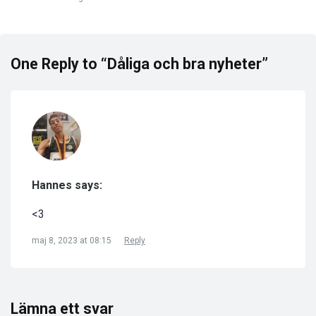
One Reply to “Dåliga och bra nyheter”
Hannes says:
<3
maj 8, 2023 at 08:15
Reply
Lämna ett svar