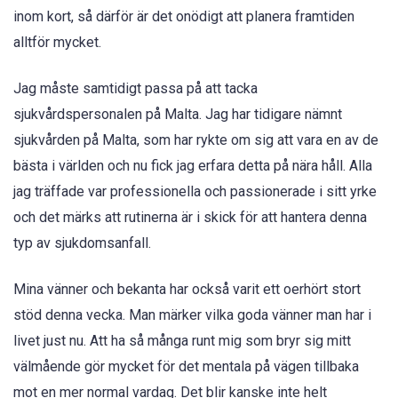
inom kort, så därför är det onödigt att planera framtiden
alltför mycket.
Jag måste samtidigt passa på att tacka
sjukvårdspersonalen på Malta. Jag har tidigare nämnt
sjukvården på Malta, som har rykte om sig att vara en av de
bästa i världen och nu fick jag erfara detta på nära håll. Alla
jag träffade var professionella och passionerade i sitt yrke
och det märks att rutinerna är i skick för att hantera denna
typ av sjukdomsanfall.
Mina vänner och bekanta har också varit ett oerhört stort
stöd denna vecka. Man märker vilka goda vänner man har i
livet just nu. Att ha så många runt mig som bryr sig mitt
välmående gör mycket för det mentala på vägen tillbaka
mot en mer normal vardag. Det blir kanske inte helt