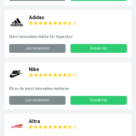
Adidas
Mest innovativa märke för löparskor
Läs recension
Besök här
Nike
Ett av de mest innovativa märkena
Läs recension
Besök här
Altra