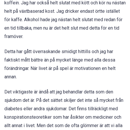
koffein. Jag har också helt slutat med kött och kör nu nästan
helt på växtbaserad kost. Jag dricker endast örtte istället
för kaffe. Alkohol hade jag nästan helt slutat med redan för
en tid tillbaka, men nu är det helt slut med detta för en tid
framöver.
Detta har gått överraskande smidigt hittills och jag har
faktiskt mått bättre än på mycket länge med alla dessa
förändringar. När livet är på spel är motivationen en helt
annan.
Det viktigaste är ändå att jag behandlar detta som den
sjukdom det är. På det sättet skiljer det inte så mycket från
diabetes eller andra sjukdomar. Det finns tillräckligt med
konspirationsteoretiker som har åsikter om mediciner och
allt annat i livet. Men det som de ofta glömmer är att vi alla