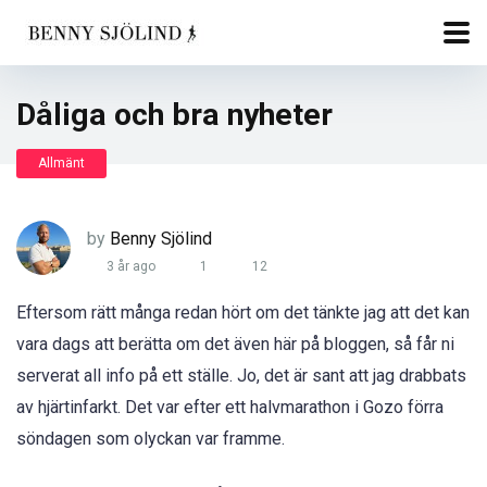
Dåliga och bra nyheter
Allmänt
by
Benny Sjölind
3 år ago
1
12
Eftersom rätt många redan hört om det tänkte jag att det kan
vara dags att berätta om det även här på bloggen, så får ni
serverat all info på ett ställe. Jo, det är sant att jag drabbats
av hjärtinfarkt. Det var efter ett halvmarathon i Gozo förra
söndagen som olyckan var framme.