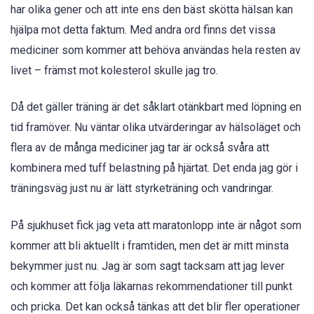
har olika gener och att inte ens den bäst skötta hälsan kan
hjälpa mot detta faktum. Med andra ord finns det vissa
mediciner som kommer att behöva användas hela resten av
livet – främst mot kolesterol skulle jag tro.
Då det gäller träning är det såklart otänkbart med löpning en
tid framöver. Nu väntar olika utvärderingar av hälsoläget och
flera av de många mediciner jag tar är också svåra att
kombinera med tuff belastning på hjärtat. Det enda jag gör i
träningsväg just nu är lätt styrketräning och vandringar.
På sjukhuset fick jag veta att maratonlopp inte är något som
kommer att bli aktuellt i framtiden, men det är mitt minsta
bekymmer just nu. Jag är som sagt tacksam att jag lever
och kommer att följa läkarnas rekommendationer till punkt
och pricka. Det kan också tänkas att det blir fler operationer