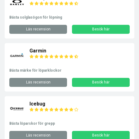
Bästa solglasögon för löpning
Läs recension
Besök här
Garmin
Bästa märke för löparklockor
Läs recension
Besök här
Icebug
Bästa löparskor för grepp
Läs recension
Besök här