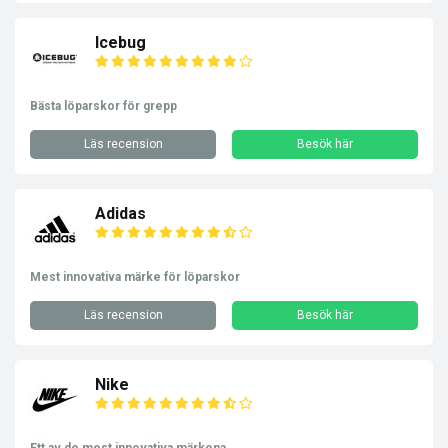
Icebug
Bästa löparskor för grepp
Läs recension
Besök här
Adidas
Mest innovativa märke för löparskor
Läs recension
Besök här
Nike
Ett av de mest innovativa märkena