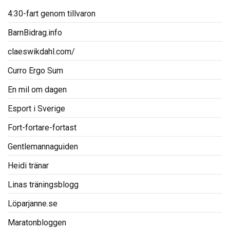
4:30-fart genom tillvaron
BarnBidrag.info
claeswikdahl.com/
Curro Ergo Sum
En mil om dagen
Esport i Sverige
Fort-fortare-fortast
Gentlemannaguiden
Heidi tränar
Linas träningsblogg
Löparjanne.se
Maratonbloggen