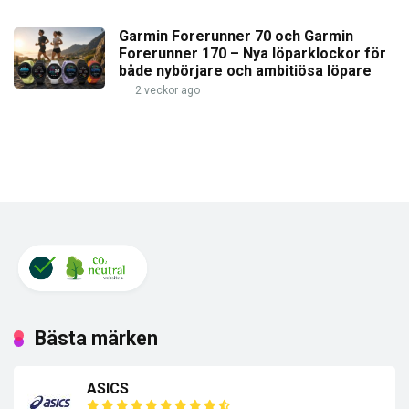
Garmin Forerunner 70 och Garmin
Forerunner 170 – Nya löparklockor för
både nybörjare och ambitiösa löpare
2 veckor ago
Bästa märken
ASICS