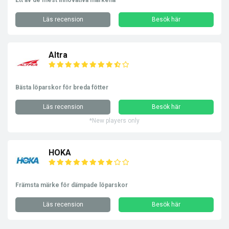
Läs recension
Besök här
Altra
Bästa löparskor för breda fötter
Läs recension
Besök här
*New players only
HOKA
Främsta märke för dämpade löparskor
Läs recension
Besök här