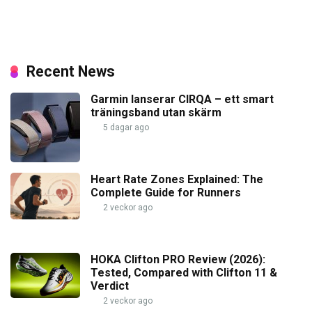
Recent News
Garmin lanserar CIRQA – ett smart
träningsband utan skärm
5 dagar ago
Heart Rate Zones Explained: The
Complete Guide for Runners
2 veckor ago
HOKA Clifton PRO Review (2026):
Tested, Compared with Clifton 11 &
Verdict
2 veckor ago