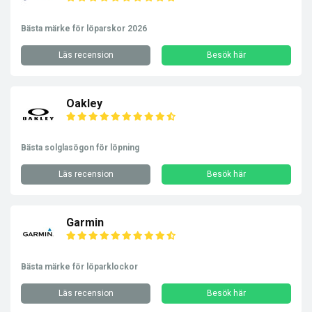
Bästa märke för löparskor 2026
Läs recension
Besök här
Oakley
Bästa solglasögon för löpning
Läs recension
Besök här
Garmin
Bästa märke för löparklockor
Läs recension
Besök här