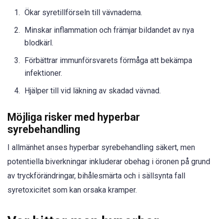
Ökar syretillförseln till vävnaderna.
Minskar inflammation och främjar bildandet av nya
blodkärl.
Förbättrar immunförsvarets förmåga att bekämpa
infektioner.
Hjälper till vid läkning av skadad vävnad.
Möjliga risker med hyperbar
syrebehandling
I allmänhet anses hyperbar syrebehandling säkert, men
potentiella biverkningar inkluderar obehag i öronen på grund
av tryckförändringar, bihålesmärta och i sällsynta fall
syretoxicitet som kan orsaka kramper.