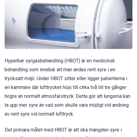
Hyperbar syrgasbehandling (HBOT) är en medicinsk
behandling som innebär att man andas rent syre i en
trycksatt miljö. Under HBOT sitter eller ligger patienterna i
en kammare där lufttrycket höjs till cirka två till tre gånger
högre än normalt atmosfärstryck. Detta gör att lungorna kan
ta upp mer syre än vad som skulle vara möjligt vid andning
av rent syre vid normalt lufttryck.
Det primära målet med HBOT är att öka mängden syre i