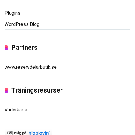
Plugins
WordPress Blog
Partners
www.reservdelarbutik.se
Träningsresurser
Väderkarta