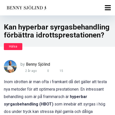
Kan hyperbar syrgasbehandling
förbättra idrottsprestationen?
Hälsa
by
Benny Sjölind
2 år ago
0
15
Inom idrotten är man ofta i framkant då det gäller att testa
nya metoder för att optimera prestationen. En intressant
behandling som är på frammarsch är
hyperbar
syrgasbehandling (HBOT)
som innebär att syrgas i hög
dos under tryck kan stressa ihjäl gamla och dåliga