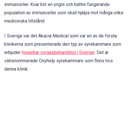
immunceller. Kvar blir en yngre och bättre fungerande
population av immunceller som skall hjälpa mot många olika
medicinska tillstånd.
I Sverige var det Akacia Medical som var en av de första
klinikerna som presenterade den typ av syrekammare som
erbjuder
hyperbar syrgasbehandling i Sverige
. Det är
välrenommerade Oxyhelp syrekammare som finns hos
denna klinik.