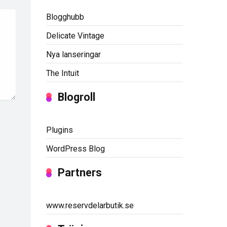
Blogghubb
Delicate Vintage
Nya lanseringar
The Intuit
Blogroll
Plugins
WordPress Blog
Partners
www.reservdelarbutik.se