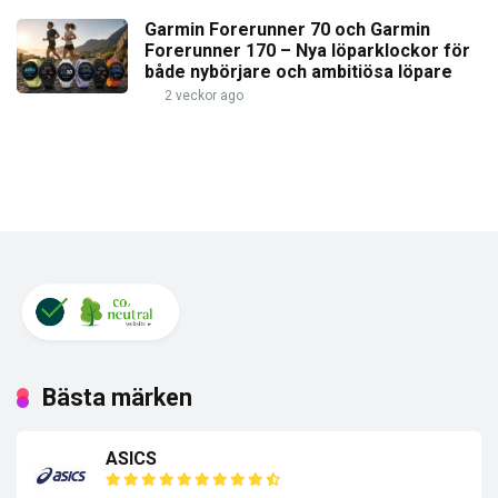
Garmin Forerunner 70 och Garmin
Forerunner 170 – Nya löparklockor för
både nybörjare och ambitiösa löpare
2 veckor ago
Bästa märken
ASICS