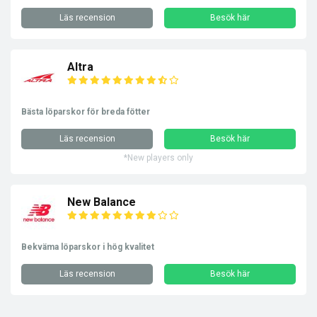
Läs recension
Besök här
Altra
Bästa löparskor för breda fötter
Läs recension
Besök här
*New players only
New Balance
Bekväma löparskor i hög kvalitet
Läs recension
Besök här