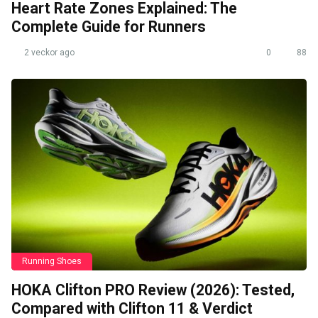
Heart Rate Zones Explained: The
Complete Guide for Runners
2 veckor ago
0
88
Running Shoes
HOKA Clifton PRO Review (2026): Tested,
Compared with Clifton 11 & Verdict