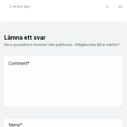
2 veckor ago
0
65
Lämna ett svar
Din e-postadress kommer inte publiceras.
Obligatoriska fält är märkta
*