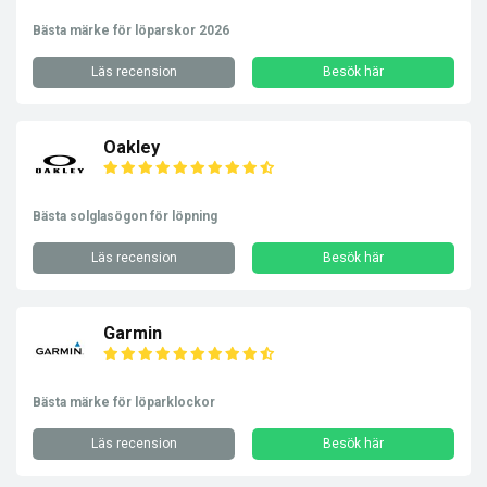
Bästa märke för löparskor 2026
Läs recension
Besök här
Oakley
Bästa solglasögon för löpning
Läs recension
Besök här
Garmin
Bästa märke för löparklockor
Läs recension
Besök här