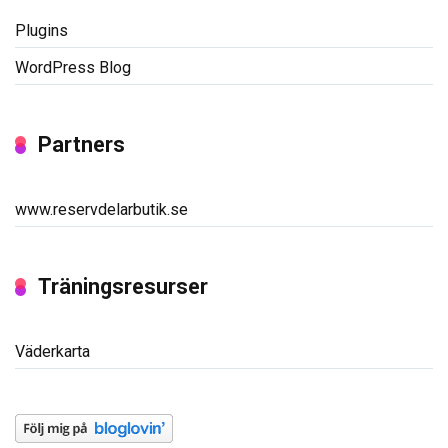
Plugins
WordPress Blog
Partners
www.reservdelarbutik.se
Träningsresurser
Väderkarta