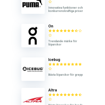
Innovativa funktioner och
konkurrenskraftiga priser
On
Trendande märke för
löparskor
Icebug
Bästa löparskor för grepp
Altra