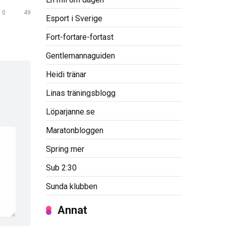
0
49
Esport i Sverige
Fort-fortare-fortast
Gentlemannaguiden
Heidi tränar
Linas träningsblogg
Löparjanne.se
Maratonbloggen
Spring mer
Sub 2:30
Sunda klubben
Annat