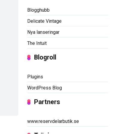
Blogghubb
Delicate Vintage
Nya lanseringar
The Intuit
Blogroll
Plugins
WordPress Blog
Partners
www.reservdelarbutik.se