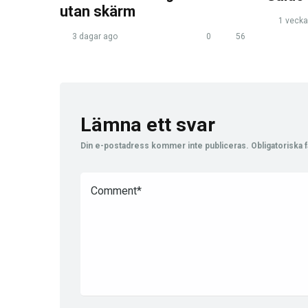
utan skärm
1 vecka
3 dagar ago
0
56
Lämna ett svar
Din e-postadress kommer inte publiceras.
Obligatoriska f