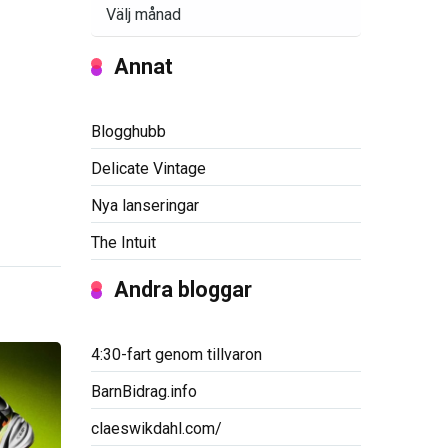
Arkiv
Annat
Blogghubb
Delicate Vintage
Nya lanseringar
The Intuit
Andra bloggar
4:30-fart genom tillvaron
BarnBidrag.info
claeswikdahl.com/