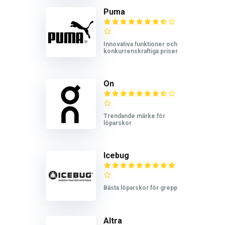
Puma
Innovativa funktioner och
konkurrenskraftiga priser
On
Trendande märke för
löparskor
Icebug
Bästa löparskor för grepp
Altra