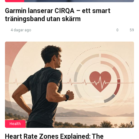
Garmin lanserar CIRQA – ett smart
träningsband utan skärm
4 dagar ago
0
59
Health
Heart Rate Zones Explained: The