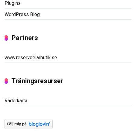
Plugins
WordPress Blog
Partners
www.reservdelarbutik.se
Träningsresurser
Väderkarta