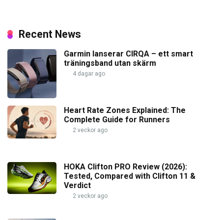
Recent News
Garmin lanserar CIRQA – ett smart
träningsband utan skärm
4 dagar ago
Heart Rate Zones Explained: The
Complete Guide for Runners
2 veckor ago
HOKA Clifton PRO Review (2026):
Tested, Compared with Clifton 11 &
Verdict
2 veckor ago