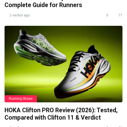
Complete Guide for Runners
2 veckor ago
0
71
Running Shoes
HOKA Clifton PRO Review (2026): Tested,
Compared with Clifton 11 & Verdict