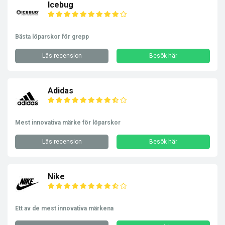
Icebug
Bästa löparskor för grepp
Läs recension
Besök här
Adidas
Mest innovativa märke för löparskor
Läs recension
Besök här
Nike
Ett av de mest innovativa märkena