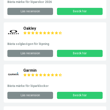
Bästa märke för löparskor 2026
Läs recension
Besök här
Oakley
Bästa solglasögon för löpning
Läs recension
Besök här
Garmin
Bästa märke för löparklockor
Läs recension
Besök här