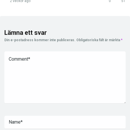
2 veckor ago
0
51
Lämna ett svar
Din e-postadress kommer inte publiceras.
Obligatoriska fält är märkta
*