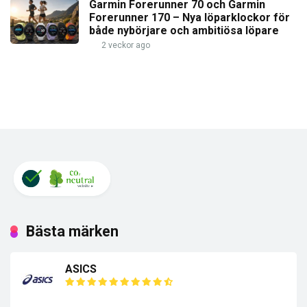
Garmin Forerunner 70 och Garmin
Forerunner 170 – Nya löparklockor för
både nybörjare och ambitiösa löpare
2 veckor ago
Bästa märken
ASICS