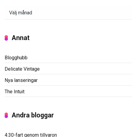
Arkiv
Annat
Blogghubb
Delicate Vintage
Nya lanseringar
The Intuit
Andra bloggar
4:30-fart genom tillvaron