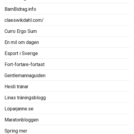
BarnBidrag.info
claeswikdahl.com/
Curro Ergo Sum
En mil om dagen
Esport i Sverige
Fort-fortare-fortast
Gentlemannaguiden
Heidi tränar
Linas träningsblogg
Löparjanne.se
Maratonbloggen
Spring mer