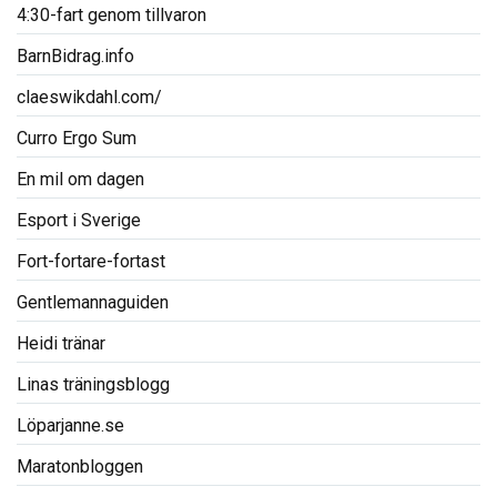
4:30-fart genom tillvaron
BarnBidrag.info
claeswikdahl.com/
Curro Ergo Sum
En mil om dagen
Esport i Sverige
Fort-fortare-fortast
Gentlemannaguiden
Heidi tränar
Linas träningsblogg
Löparjanne.se
Maratonbloggen