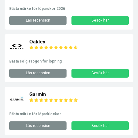
Bästa märke för löparskor 2026
Läs recension
Besök här
Oakley
Bästa solglasögon för löpning
Läs recension
Besök här
Garmin
Bästa märke för löparklockor
Läs recension
Besök här