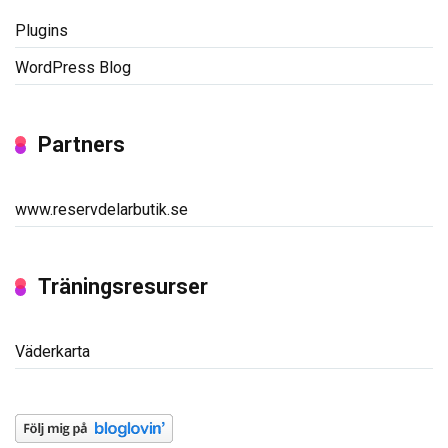
Plugins
WordPress Blog
Partners
www.reservdelarbutik.se
Träningsresurser
Väderkarta