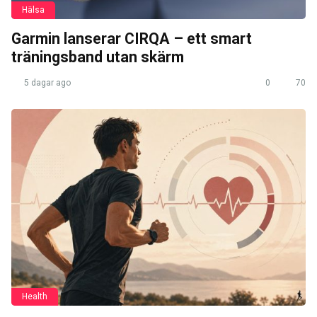
Hälsa
Garmin lanserar CIRQA – ett smart
träningsband utan skärm
5 dagar ago
0
70
Health