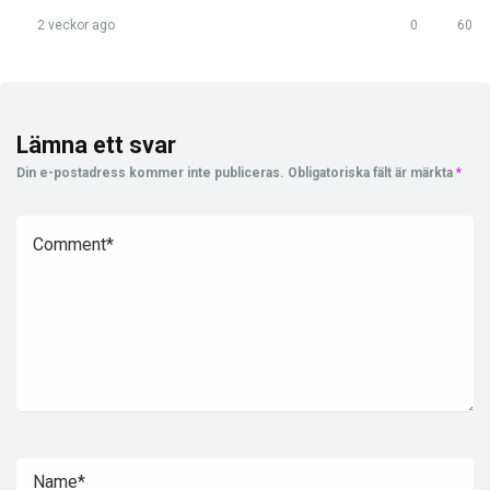
2 veckor ago
0
60
Lämna ett svar
Din e-postadress kommer inte publiceras.
Obligatoriska fält är märkta
*