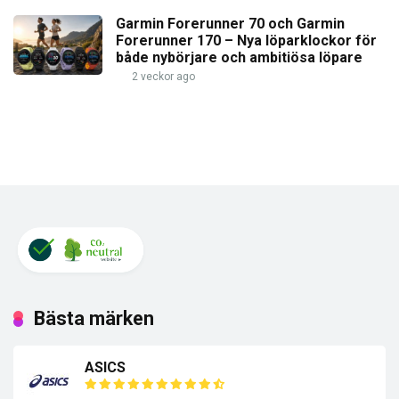
Garmin Forerunner 70 och Garmin
Forerunner 170 – Nya löparklockor för
både nybörjare och ambitiösa löpare
2 veckor ago
Bästa märken
ASICS