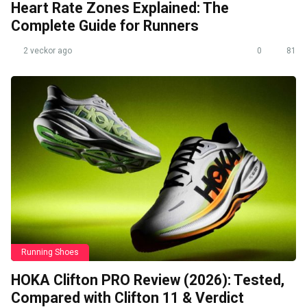
Heart Rate Zones Explained: The
Complete Guide for Runners
2 veckor ago
0
81
Running Shoes
HOKA Clifton PRO Review (2026): Tested,
Compared with Clifton 11 & Verdict