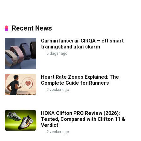
Recent News
Garmin lanserar CIRQA – ett smart
träningsband utan skärm
5 dagar ago
Heart Rate Zones Explained: The
Complete Guide for Runners
2 veckor ago
HOKA Clifton PRO Review (2026):
Tested, Compared with Clifton 11 &
Verdict
2 veckor ago