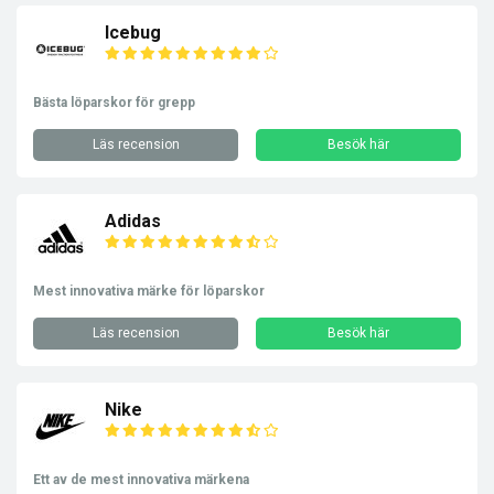
Icebug
Bästa löparskor för grepp
Läs recension
Besök här
Adidas
Mest innovativa märke för löparskor
Läs recension
Besök här
Nike
Ett av de mest innovativa märkena