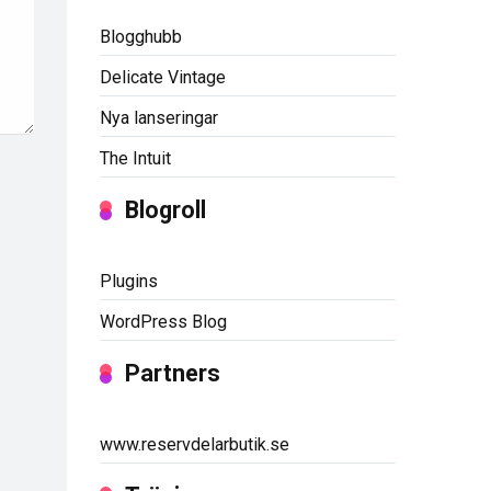
Blogghubb
Delicate Vintage
Nya lanseringar
The Intuit
Blogroll
Plugins
WordPress Blog
Partners
www.reservdelarbutik.se