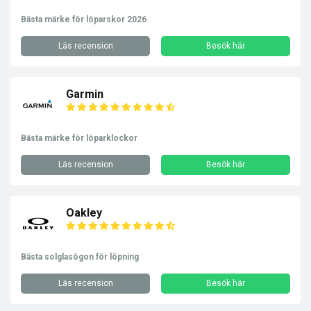
Bästa märke för löparskor 2026
Läs recension
Besök här
Garmin
Bästa märke för löparklockor
Läs recension
Besök här
Oakley
Bästa solglasögon för löpning
Läs recension
Besök här