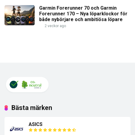
Garmin Forerunner 70 och Garmin
Forerunner 170 – Nya löparklockor för
både nybörjare och ambitiösa löpare
2 veckor ago
Bästa märken
ASICS