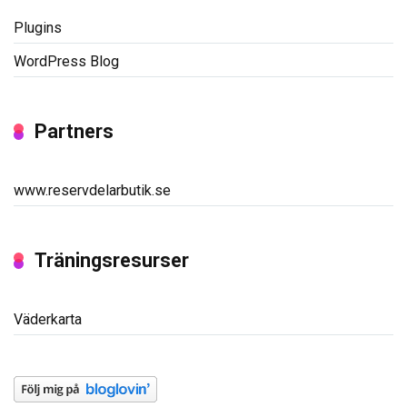
Plugins
WordPress Blog
Partners
www.reservdelarbutik.se
Träningsresurser
Väderkarta