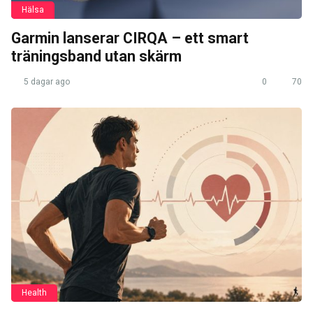
Hälsa
Garmin lanserar CIRQA – ett smart
träningsband utan skärm
5 dagar ago
0
70
Health