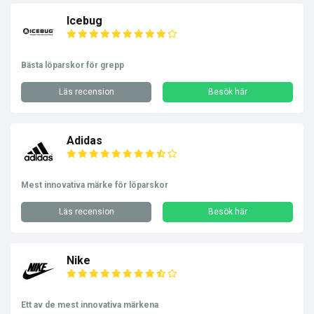
Icebug
Bästa löparskor för grepp
Läs recension
Besök här
Adidas
Mest innovativa märke för löparskor
Läs recension
Besök här
Nike
Ett av de mest innovativa märkena