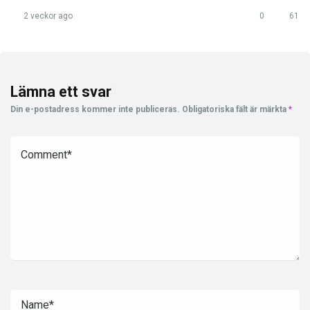
2 veckor ago
0
61
Lämna ett svar
Din e-postadress kommer inte publiceras.
Obligatoriska fält är märkta
*