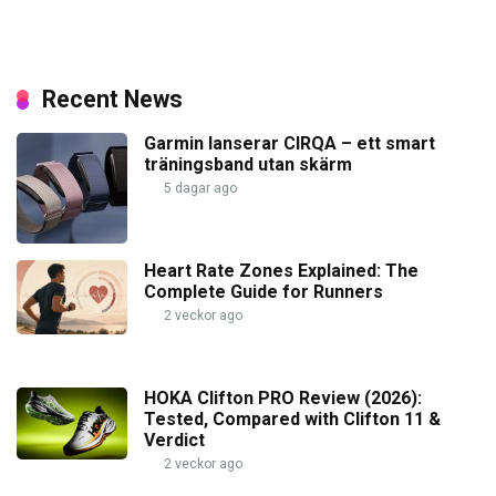
Recent News
Garmin lanserar CIRQA – ett smart
träningsband utan skärm
5 dagar ago
Heart Rate Zones Explained: The
Complete Guide for Runners
2 veckor ago
HOKA Clifton PRO Review (2026):
Tested, Compared with Clifton 11 &
Verdict
2 veckor ago