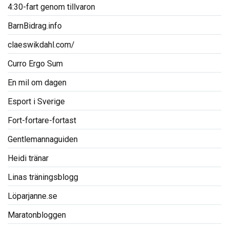
4:30-fart genom tillvaron
BarnBidrag.info
claeswikdahl.com/
Curro Ergo Sum
En mil om dagen
Esport i Sverige
Fort-fortare-fortast
Gentlemannaguiden
Heidi tränar
Linas träningsblogg
Löparjanne.se
Maratonbloggen