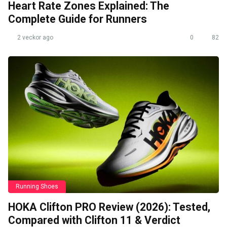
Heart Rate Zones Explained: The
Complete Guide for Runners
2 veckor ago
0
82
Running Shoes
HOKA Clifton PRO Review (2026): Tested,
Compared with Clifton 11 & Verdict