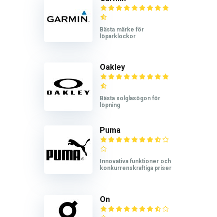
Bästa märke för
löparklockor
Oakley
Bästa solglasögon för
löpning
Puma
Innovativa funktioner och
konkurrenskraftiga priser
On