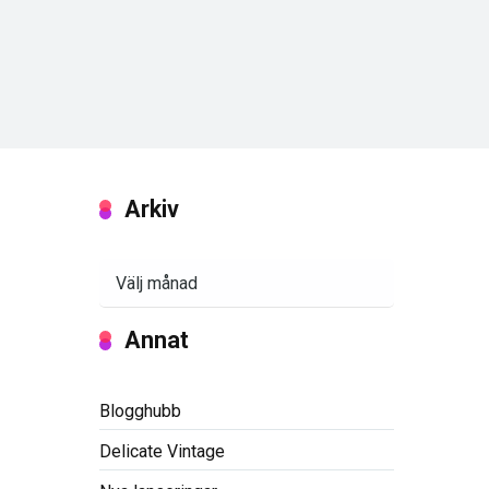
Arkiv
Arkiv
Annat
Blogghubb
Delicate Vintage