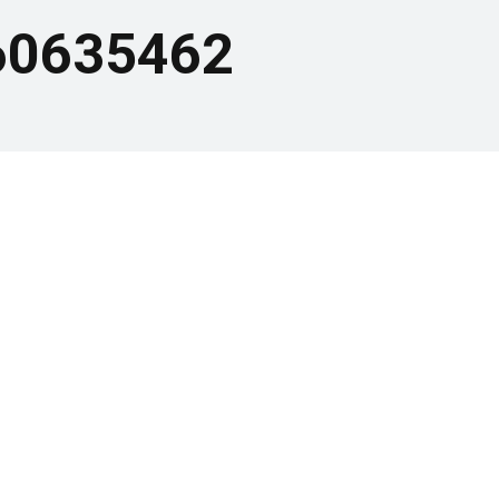
60635462