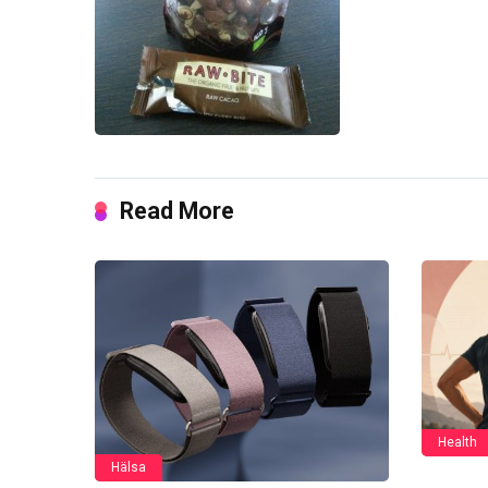
Read More
Health
Hälsa