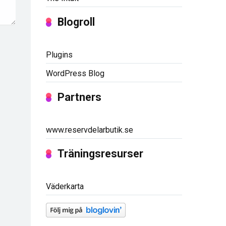
Blogroll
Plugins
WordPress Blog
Partners
www.reservdelarbutik.se
Träningsresurser
Väderkarta