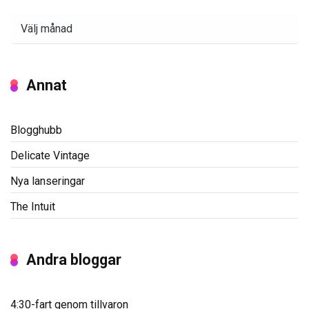
Arkiv
Annat
Blogghubb
Delicate Vintage
Nya lanseringar
The Intuit
Andra bloggar
4:30-fart genom tillvaron