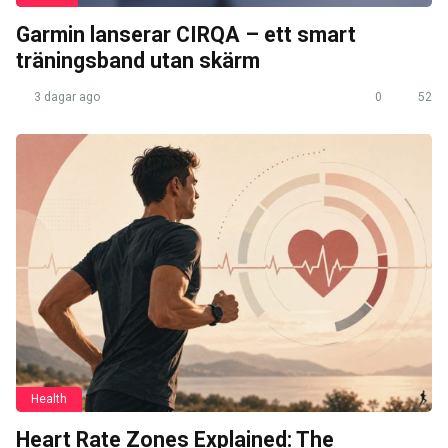
Garmin lanserar CIRQA – ett smart
träningsband utan skärm
3 dagar ago
0
52
Health
Heart Rate Zones Explained: The