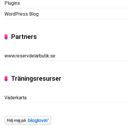
Plugins
WordPress Blog
Partners
www.reservdelarbutik.se
Träningsresurser
Väderkarta