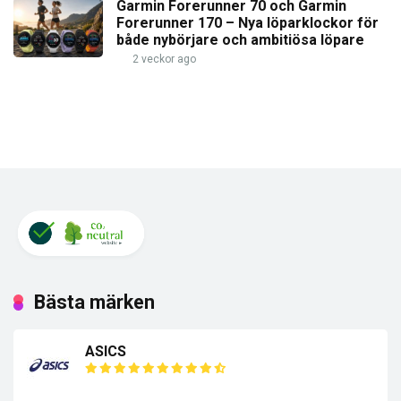
Garmin Forerunner 70 och Garmin
Forerunner 170 – Nya löparklockor för
både nybörjare och ambitiösa löpare
2 veckor ago
Bästa märken
ASICS