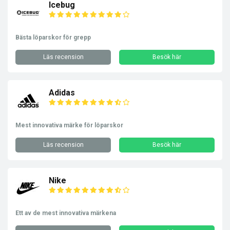
Icebug
Bästa löparskor för grepp
Läs recension
Besök här
Adidas
Mest innovativa märke för löparskor
Läs recension
Besök här
Nike
Ett av de mest innovativa märkena