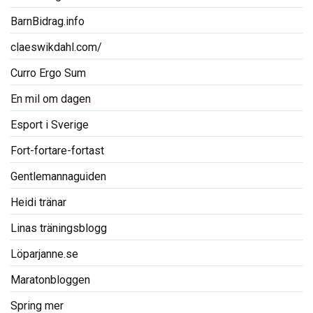
BarnBidrag.info
claeswikdahl.com/
Curro Ergo Sum
En mil om dagen
Esport i Sverige
Fort-fortare-fortast
Gentlemannaguiden
Heidi tränar
Linas träningsblogg
Löparjanne.se
Maratonbloggen
Spring mer