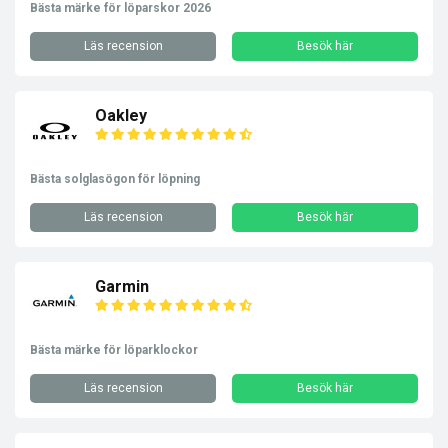
Bästa märke för löparskor 2026
Läs recension
Besök här
Oakley
Bästa solglasögon för löpning
Läs recension
Besök här
Garmin
Bästa märke för löparklockor
Läs recension
Besök här