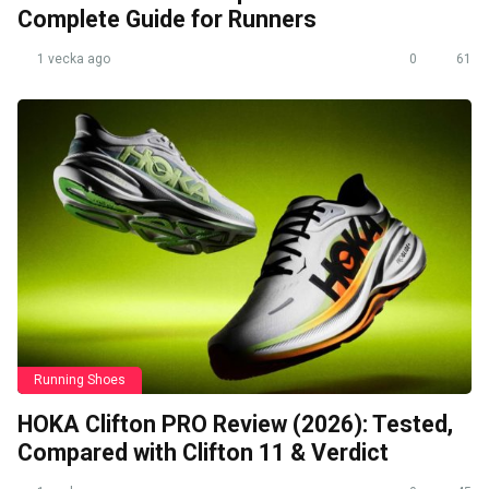
Complete Guide for Runners
1 vecka ago
0
61
Running Shoes
HOKA Clifton PRO Review (2026): Tested,
Compared with Clifton 11 & Verdict