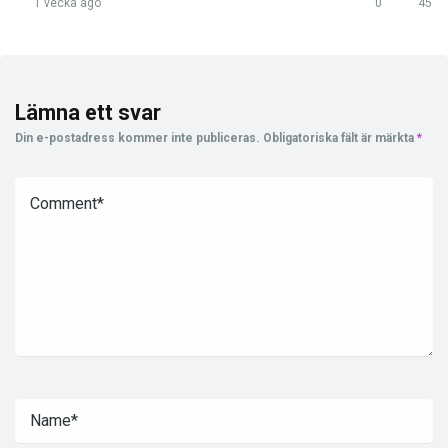
1 vecka ago
0
45
Lämna ett svar
Din e-postadress kommer inte publiceras.
Obligatoriska fält är märkta
*