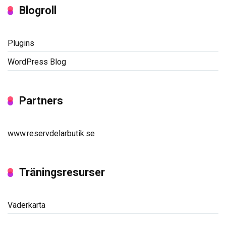
Blogroll
Plugins
WordPress Blog
Partners
www.reservdelarbutik.se
Träningsresurser
Väderkarta