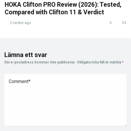
HOKA Clifton PRO Review (2026): Tested,
Compared with Clifton 11 & Verdict
2 veckor ago
0
53
Lämna ett svar
Din e-postadress kommer inte publiceras.
Obligatoriska fält är märkta
*