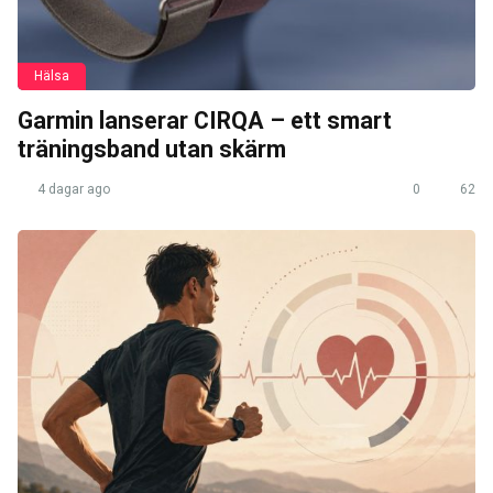
Hälsa
Garmin lanserar CIRQA – ett smart
träningsband utan skärm
4 dagar ago
0
62