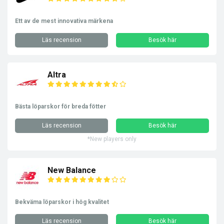
Ett av de mest innovativa märkena
Läs recension
Besök här
Altra
Bästa löparskor för breda fötter
Läs recension
Besök här
*New players only
New Balance
Bekväma löparskor i hög kvalitet
Läs recension
Besök här