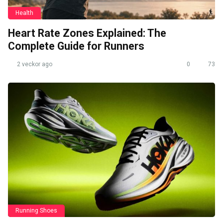
Health
Heart Rate Zones Explained: The
Complete Guide for Runners
2 veckor ago
0
73
Running Shoes