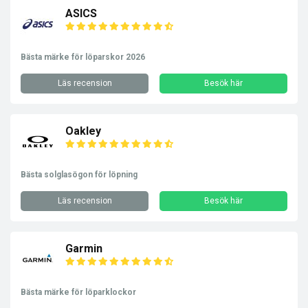
ASICS
Bästa märke för löparskor 2026
Läs recension
Besök här
Oakley
Bästa solglasögon för löpning
Läs recension
Besök här
Garmin
Bästa märke för löparklockor