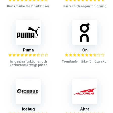
Bästa märke för löparklockor
Bästa solglasögon för löpning
Puma
On
Innovativa funktioner och
Trendande märke för löparskor
konkurrenskraftiga priser
Icebug
Altra