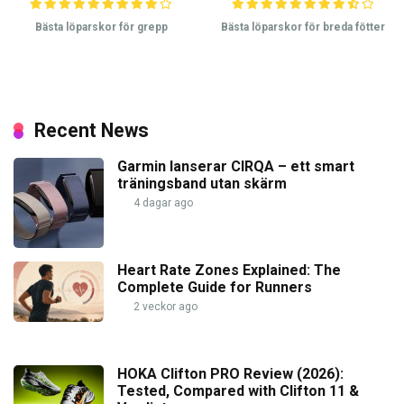
Bästa löparskor för grepp
Bästa löparskor för breda fötter
Recent News
Garmin lanserar CIRQA – ett smart
träningsband utan skärm
4 dagar ago
Heart Rate Zones Explained: The
Complete Guide for Runners
2 veckor ago
HOKA Clifton PRO Review (2026):
Tested, Compared with Clifton 11 &