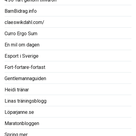
BarnBidrag.info
claeswikdahl.com/
Curro Ergo Sum
En mil om dagen
Esport i Sverige
Fort-fortare-fortast
Gentlemannaguiden
Heidi tränar
Linas träningsblogg
Löparjanne.se
Maratonbloggen
Spring mer