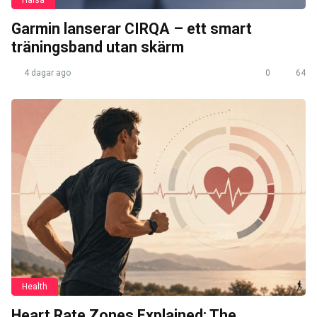
Hälsa
Garmin lanserar CIRQA – ett smart
träningsband utan skärm
4 dagar ago
0
64
Health
Heart Rate Zones Explained: The