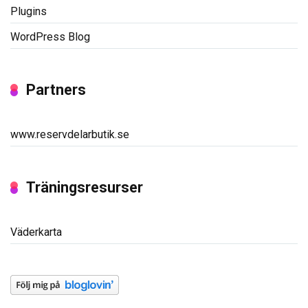
Plugins
WordPress Blog
Partners
www.reservdelarbutik.se
Träningsresurser
Väderkarta