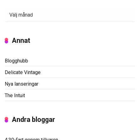
Arkiv
Annat
Blogghubb
Delicate Vintage
Nya lanseringar
The Intuit
Andra bloggar
4:30-fart genom tillvaron