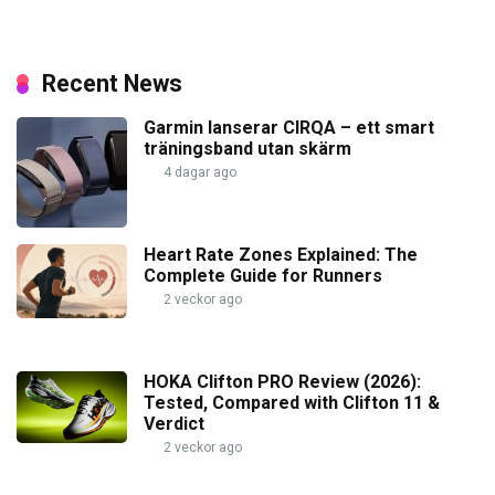
Recent News
Garmin lanserar CIRQA – ett smart
träningsband utan skärm
4 dagar ago
Heart Rate Zones Explained: The
Complete Guide for Runners
2 veckor ago
HOKA Clifton PRO Review (2026):
Tested, Compared with Clifton 11 &
Verdict
2 veckor ago