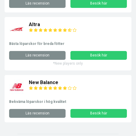
Läs recension
Besök här
Altra
Bästa löparskor för breda fötter
Läs recension
Besök här
*New players only
New Balance
Bekväma löparskor i hög kvalitet
Läs recension
Besök här