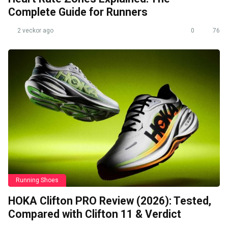
Complete Guide for Runners
2 veckor ago
0
76
Running Shoes
HOKA Clifton PRO Review (2026): Tested,
Compared with Clifton 11 & Verdict