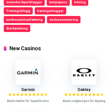
svenska löparbloggar
tempopass
träning
Träningsblogg
träningsbloggar
veckosammanfattning
veckosummering
återhämtning
New Casinos
Garmin
Oakley
Bästa märke för löparklockor
Bästa solglasögon för löpning