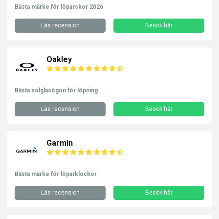
Bästa märke för löparskor 2026
Läs recension
Besök här
Oakley
Bästa solglasögon för löpning
Läs recension
Besök här
Garmin
Bästa märke för löparklockor
Läs recension
Besök här