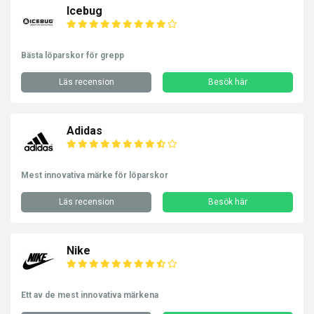
Icebug
Bästa löparskor för grepp
Läs recension
Besök här
Adidas
Mest innovativa märke för löparskor
Läs recension
Besök här
Nike
Ett av de mest innovativa märkena