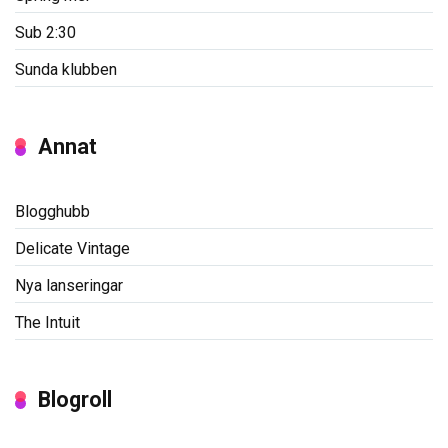
Sub 2:30
Sunda klubben
Annat
Blogghubb
Delicate Vintage
Nya lanseringar
The Intuit
Blogroll