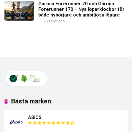
Garmin Forerunner 70 och Garmin
Forerunner 170 – Nya löparklockor för
både nybörjare och ambitiösa löpare
2 veckor ago
Bästa märken
ASICS