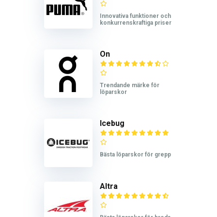
Innovativa funktioner och
konkurrenskraftiga priser
On
Trendande märke för
löparskor
Icebug
Bästa löparskor för grepp
Altra