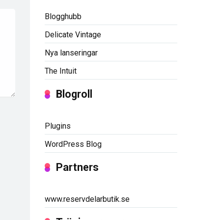
Blogghubb
Delicate Vintage
Nya lanseringar
The Intuit
Blogroll
Plugins
WordPress Blog
Partners
www.reservdelarbutik.se