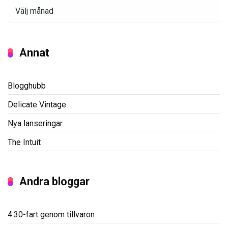
Arkiv
Annat
Blogghubb
Delicate Vintage
Nya lanseringar
The Intuit
Andra bloggar
4:30-fart genom tillvaron