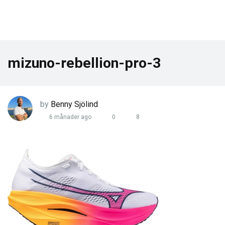
mizuno-rebellion-pro-3
by
Benny Sjölind
6 månader ago
0
8