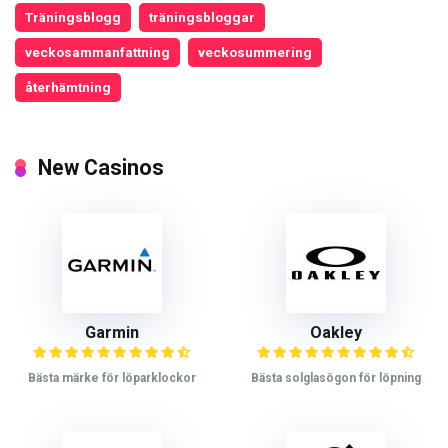
Träningsblogg
träningsbloggar
veckosammanfattning
veckosummering
återhämtning
New Casinos
Garmin
Oakley
Bästa märke för löparklockor
Bästa solglasögon för löpning