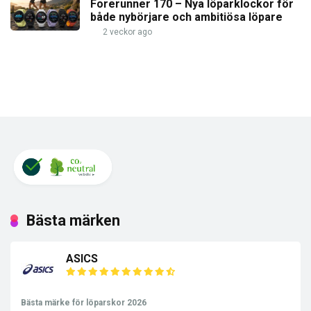
Forerunner 170 – Nya löparklockor för
både nybörjare och ambitiösa löpare
2 veckor ago
Bästa märken
ASICS
Bästa märke för löparskor 2026