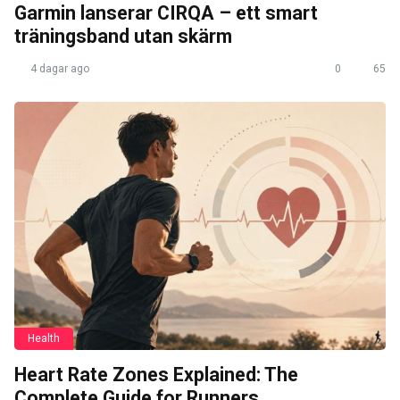
Garmin lanserar CIRQA – ett smart
träningsband utan skärm
4 dagar ago
0
65
Health
Heart Rate Zones Explained: The
Complete Guide for Runners