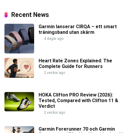
Recent News
Garmin lanserar CIRQA – ett smart
träningsband utan skärm
4 dagar ago
Heart Rate Zones Explained: The
Complete Guide for Runners
2 veckor ago
HOKA Clifton PRO Review (2026):
Tested, Compared with Clifton 11 &
Verdict
2 veckor ago
Garmin Forerunner 70 och Garmin