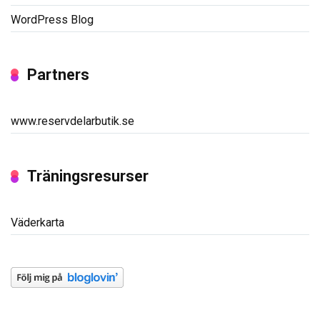
WordPress Blog
Partners
www.reservdelarbutik.se
Träningsresurser
Väderkarta