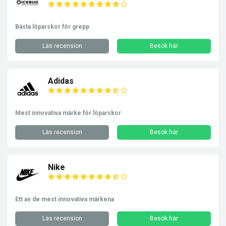
Bästa löparskor för grepp
Läs recension
Besök här
Adidas
Mest innovativa märke för löparskor
Läs recension
Besök här
Nike
Ett av de mest innovativa märkena
Läs recension
Besök här