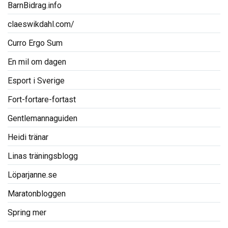
BarnBidrag.info
claeswikdahl.com/
Curro Ergo Sum
En mil om dagen
Esport i Sverige
Fort-fortare-fortast
Gentlemannaguiden
Heidi tränar
Linas träningsblogg
Löparjanne.se
Maratonbloggen
Spring mer