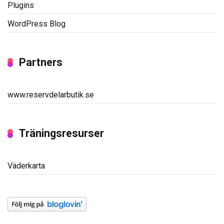
Plugins
WordPress Blog
Partners
www.reservdelarbutik.se
Träningsresurser
Väderkarta