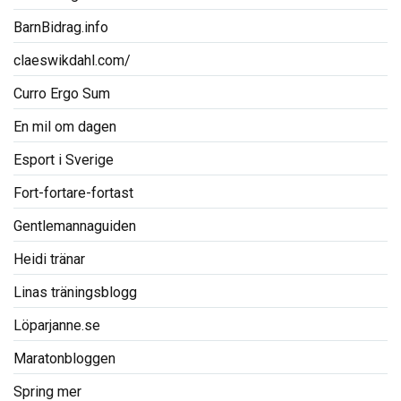
BarnBidrag.info
claeswikdahl.com/
Curro Ergo Sum
En mil om dagen
Esport i Sverige
Fort-fortare-fortast
Gentlemannaguiden
Heidi tränar
Linas träningsblogg
Löparjanne.se
Maratonbloggen
Spring mer