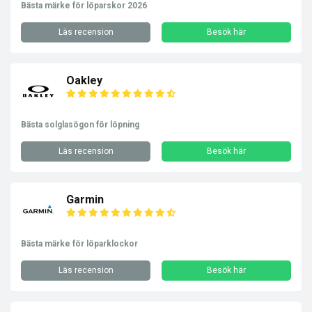
Bästa märke för löparskor 2026
Läs recension
Besök här
Oakley
Bästa solglasögon för löpning
Läs recension
Besök här
Garmin
Bästa märke för löparklockor
Läs recension
Besök här