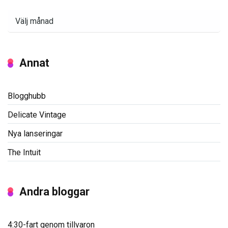
Arkiv
Annat
Blogghubb
Delicate Vintage
Nya lanseringar
The Intuit
Andra bloggar
4:30-fart genom tillvaron