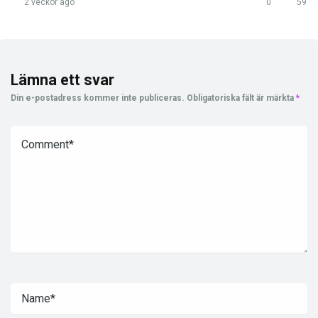
2 veckor ago
0
59
Lämna ett svar
Din e-postadress kommer inte publiceras.
Obligatoriska fält är märkta
*