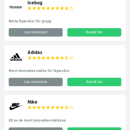
Icebug
Bästa löparskor för grepp
Läs recension
Besök här
Adidas
Mest innovativa märke för löparskor
Läs recension
Besök här
Nike
Ett av de mest innovativa märkena