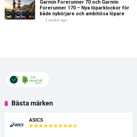
Garmin Forerunner 70 och Garmin
Forerunner 170 – Nya löparklockor för
både nybörjare och ambitiösa löpare
2 veckor ago
Bästa märken
ASICS