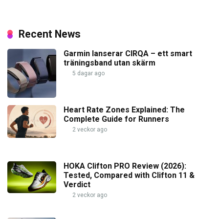
Recent News
Garmin lanserar CIRQA – ett smart
träningsband utan skärm
5 dagar ago
Heart Rate Zones Explained: The
Complete Guide for Runners
2 veckor ago
HOKA Clifton PRO Review (2026):
Tested, Compared with Clifton 11 &
Verdict
2 veckor ago