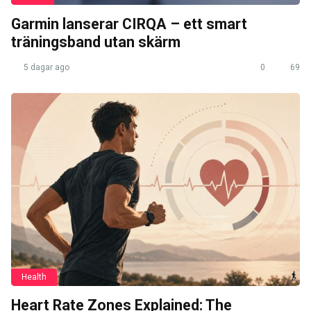
Garmin lanserar CIRQA – ett smart
träningsband utan skärm
5 dagar ago
0
69
Health
Heart Rate Zones Explained: The