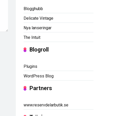
Blogghubb
Delicate Vintage
Nya lanseringar
The Intuit
Blogroll
Plugins
WordPress Blog
Partners
www.reservdelarbutik.se