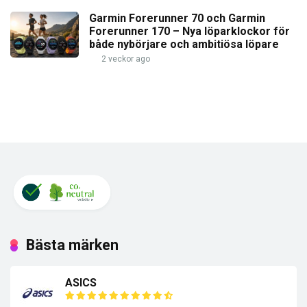
Garmin Forerunner 70 och Garmin
Forerunner 170 – Nya löparklockor för
både nybörjare och ambitiösa löpare
2 veckor ago
Bästa märken
ASICS