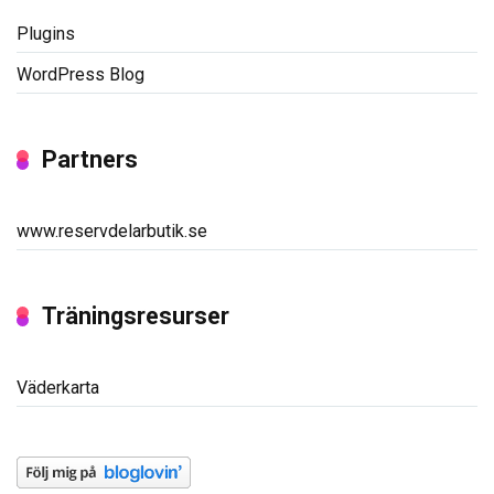
Plugins
WordPress Blog
Partners
www.reservdelarbutik.se
Träningsresurser
Väderkarta