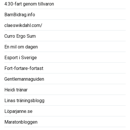
4:30-fart genom tillvaron
BarnBidrag.info
claeswikdahl.com/
Curro Ergo Sum
En mil om dagen
Esport i Sverige
Fort-fortare-fortast
Gentlemannaguiden
Heidi tränar
Linas träningsblogg
Löparjanne.se
Maratonbloggen