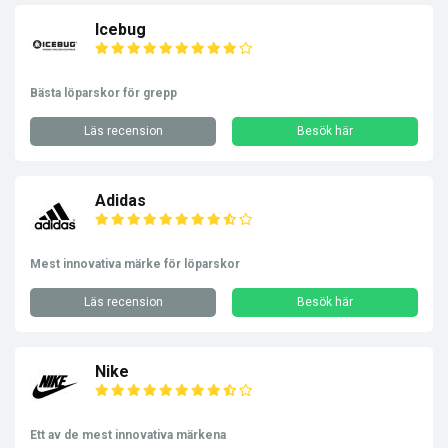
Icebug
Bästa löparskor för grepp
Läs recension
Besök här
Adidas
Mest innovativa märke för löparskor
Läs recension
Besök här
Nike
Ett av de mest innovativa märkena