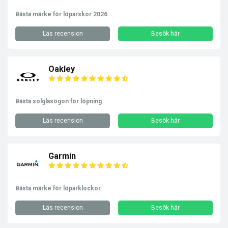
Bästa märke för löparskor 2026
Läs recension
Besök här
Oakley
Bästa solglasögon för löpning
Läs recension
Besök här
Garmin
Bästa märke för löparklockor
Läs recension
Besök här