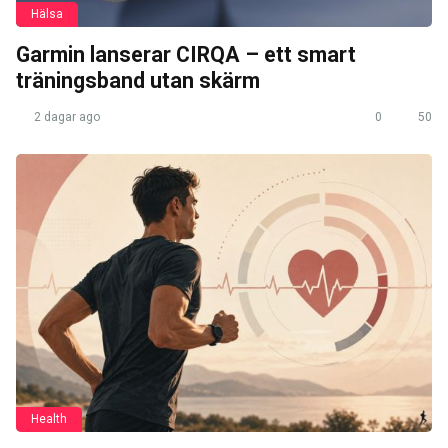
Hälsa
Garmin lanserar CIRQA – ett smart
träningsband utan skärm
2 dagar ago
0
50
Health