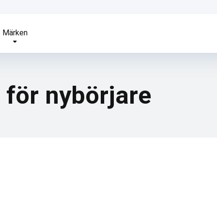
Märken
 för nybörjare