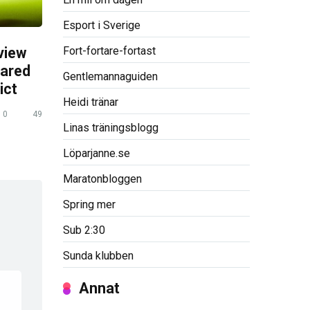
Esport i Sverige
Fort-fortare-fortast
view
pared
Gentlemannaguiden
ict
Heidi tränar
0
49
Linas träningsblogg
Löparjanne.se
Maratonbloggen
Spring mer
Sub 2:30
Sunda klubben
Annat