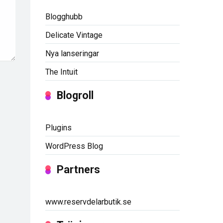
Blogghubb
Delicate Vintage
Nya lanseringar
The Intuit
Blogroll
Plugins
WordPress Blog
Partners
www.reservdelarbutik.se