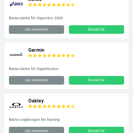
Bästa märke för löparskor 2026
Läs recension
Besök här
Garmin
Bästa märke för löparklockor
Läs recension
Besök här
Oakley
Bästa solglasögon för löpning
Läs recension
Besök här