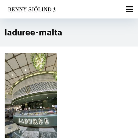
laduree-malta