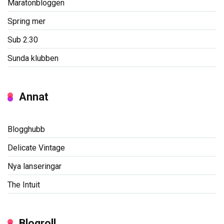
Maratonbloggen
Spring mer
Sub 2:30
Sunda klubben
Annat
Blogghubb
Delicate Vintage
Nya lanseringar
The Intuit
Blogroll