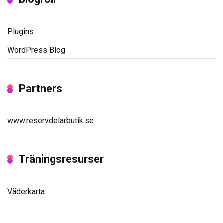
Plugins
WordPress Blog
Partners
www.reservdelarbutik.se
Träningsresurser
Väderkarta