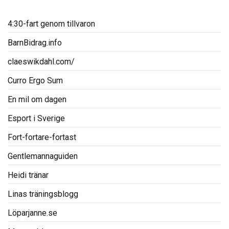
4:30-fart genom tillvaron
BarnBidrag.info
claeswikdahl.com/
Curro Ergo Sum
En mil om dagen
Esport i Sverige
Fort-fortare-fortast
Gentlemannaguiden
Heidi tränar
Linas träningsblogg
Löparjanne.se