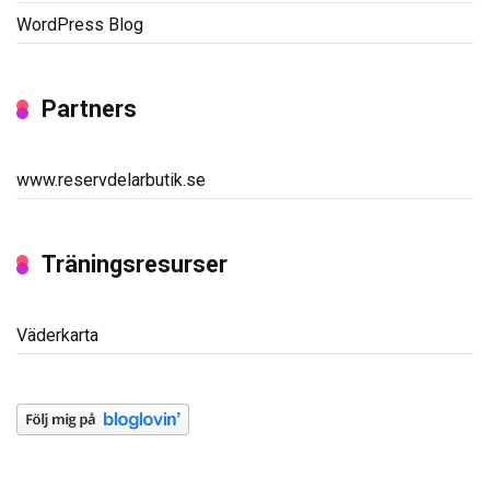
WordPress Blog
Partners
www.reservdelarbutik.se
Träningsresurser
Väderkarta