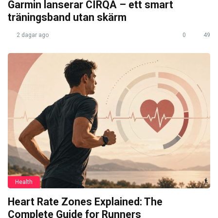
Garmin lanserar CIRQA – ett smart
träningsband utan skärm
2 dagar ago
0
49
Health
Heart Rate Zones Explained: The
Complete Guide for Runners