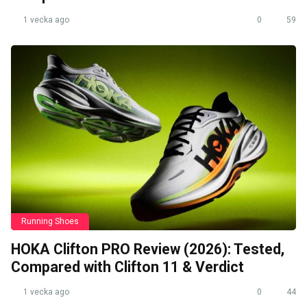
1 vecka ago
0
59
Running Shoes
HOKA Clifton PRO Review (2026): Tested,
Compared with Clifton 11 & Verdict
1 vecka ago
0
44