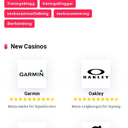
Träningsblogg
träningsbloggar
veckosammanfattning
veckosummering
återhämtning
New Casinos
Garmin
Oakley
Bästa märke för löparklockor
Bästa solglasögon för löpning