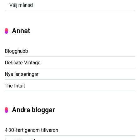
Arkiv
Annat
Blogghubb
Delicate Vintage
Nya lanseringar
The Intuit
Andra bloggar
4:30-fart genom tillvaron