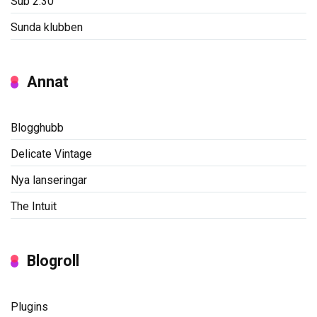
Sub 2:30
Sunda klubben
Annat
Blogghubb
Delicate Vintage
Nya lanseringar
The Intuit
Blogroll
Plugins