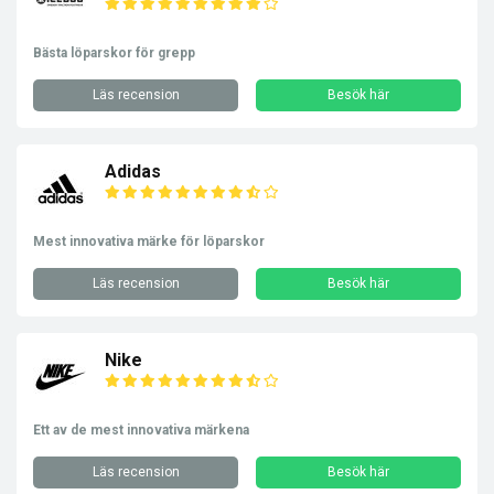
Bästa löparskor för grepp
Läs recension
Besök här
Adidas
Mest innovativa märke för löparskor
Läs recension
Besök här
Nike
Ett av de mest innovativa märkena
Läs recension
Besök här