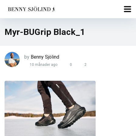
Myr-BUGrip Black_1
by
Benny Sjölind
10 månader ago
0
2