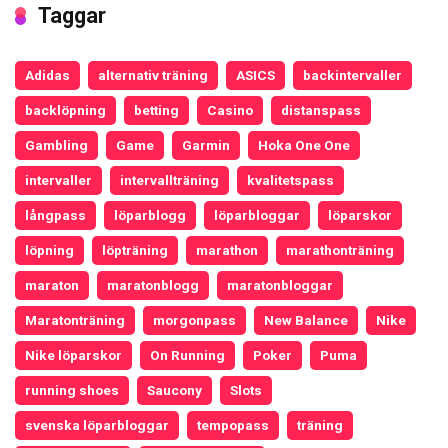
Taggar
Adidas
alternativ träning
ASICS
backintervaller
backlöpning
betting
Casino
distanspass
Gambling
Game
Garmin
Hoka One One
intervaller
intervallträning
kvalitetspass
långpass
löparblogg
löparbloggar
löparskor
löpning
löpträning
marathon
marathonträning
maraton
maratonblogg
maratonbloggar
Maratonträning
morgonpass
New Balance
Nike
Nike löparskor
On Running
Poker
Puma
running shoes
Saucony
Slots
svenska löparbloggar
tempopass
träning