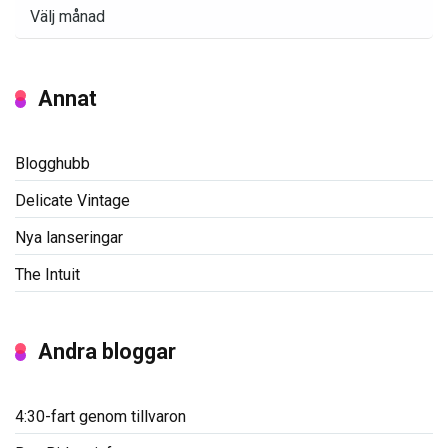
Arkiv
Annat
Blogghubb
Delicate Vintage
Nya lanseringar
The Intuit
Andra bloggar
4:30-fart genom tillvaron