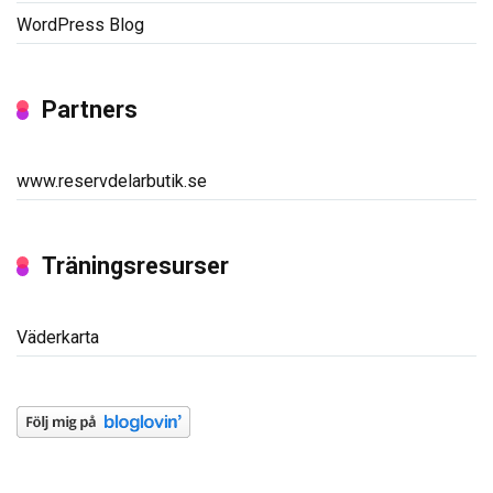
WordPress Blog
Partners
www.reservdelarbutik.se
Träningsresurser
Väderkarta