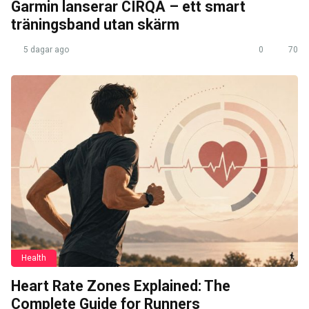
Garmin lanserar CIRQA – ett smart
träningsband utan skärm
5 dagar ago
0
70
Health
Heart Rate Zones Explained: The
Complete Guide for Runners