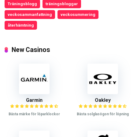
Träningsblogg
träningsbloggar
veckosammanfattning
veckosummering
återhämtning
New Casinos
Garmin
Oakley
Bästa märke för löparklockor
Bästa solglasögon för löpning