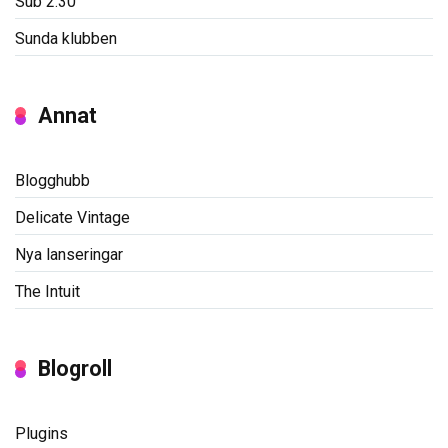
Sub 2:30
Sunda klubben
Annat
Blogghubb
Delicate Vintage
Nya lanseringar
The Intuit
Blogroll
Plugins