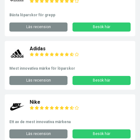
Bästa löparskor för grepp
Läs recension
Besök här
Adidas
Mest innovativa märke för löparskor
Läs recension
Besök här
Nike
Ett av de mest innovativa märkena
Läs recension
Besök här