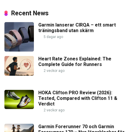
Recent News
Garmin lanserar CIRQA – ett smart
träningsband utan skärm
5 dagar ago
Heart Rate Zones Explained: The
Complete Guide for Runners
2 veckor ago
HOKA Clifton PRO Review (2026):
Tested, Compared with Clifton 11 &
Verdict
2 veckor ago
Garmin Forerunner 70 och Garmin