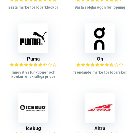
Bästa märke för löparklockor
Bästa solglasögon för löpning
Puma
On
Innovativa funktioner och
Trendande märke för löparskor
konkurrenskraftiga priser
Icebug
Altra