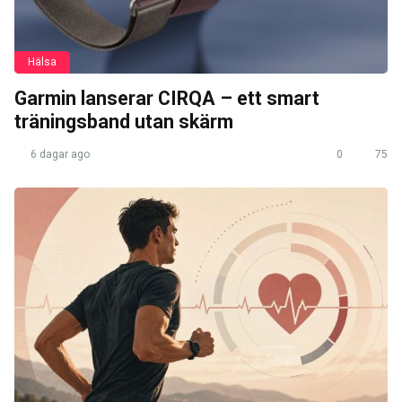
Hälsa
Garmin lanserar CIRQA – ett smart
träningsband utan skärm
6 dagar ago
0
75