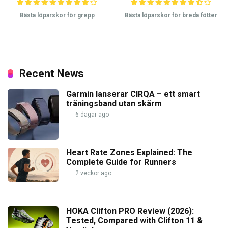
Bästa löparskor för grepp
Bästa löparskor för breda fötter
Recent News
Garmin lanserar CIRQA – ett smart
träningsband utan skärm
6 dagar ago
Heart Rate Zones Explained: The
Complete Guide for Runners
2 veckor ago
HOKA Clifton PRO Review (2026):
Tested, Compared with Clifton 11 &