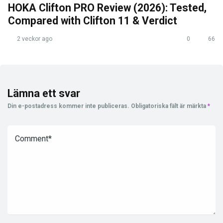
HOKA Clifton PRO Review (2026): Tested,
Compared with Clifton 11 & Verdict
2 veckor ago
0
66
Lämna ett svar
Din e-postadress kommer inte publiceras.
Obligatoriska fält är märkta
*