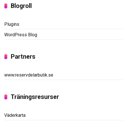
Blogroll
Plugins
WordPress Blog
Partners
www.reservdelarbutik.se
Träningsresurser
Väderkarta