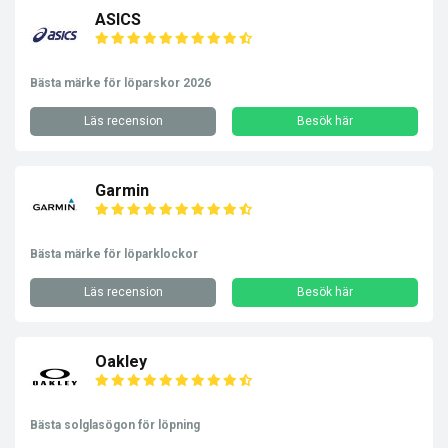
ASICS
Bästa märke för löparskor 2026
Läs recension
Besök här
Garmin
Bästa märke för löparklockor
Läs recension
Besök här
Oakley
Bästa solglasögon för löpning