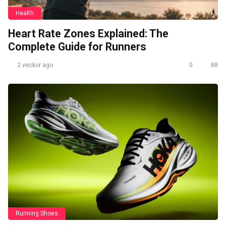
Health
Heart Rate Zones Explained: The
Complete Guide for Runners
2 veckor ago
0
88
Running Shoes