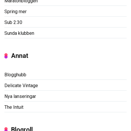
Maratonbloggen
Spring mer
Sub 2:30
Sunda klubben
Annat
Blogghubb
Delicate Vintage
Nya lanseringar
The Intuit
Blogroll