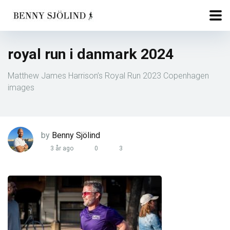
royal run i danmark 2024
Matthew James Harrison’s Royal Run 2023 Copenhagen
images
by
Benny Sjölind
3 år ago
0
3