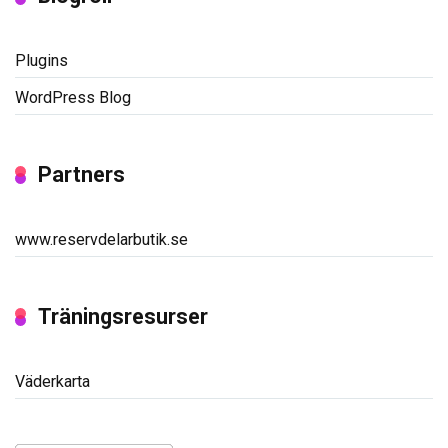
Plugins
WordPress Blog
Partners
www.reservdelarbutik.se
Träningsresurser
Väderkarta