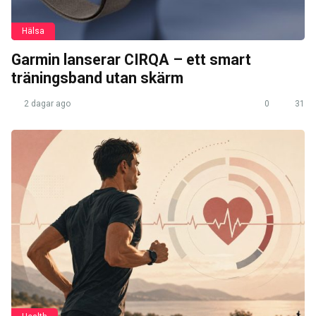
Hälsa
Garmin lanserar CIRQA – ett smart
träningsband utan skärm
2 dagar ago
0
31