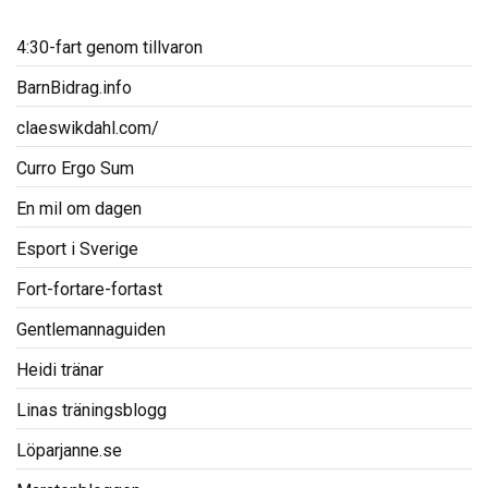
4:30-fart genom tillvaron
BarnBidrag.info
claeswikdahl.com/
Curro Ergo Sum
En mil om dagen
Esport i Sverige
Fort-fortare-fortast
Gentlemannaguiden
Heidi tränar
Linas träningsblogg
Löparjanne.se