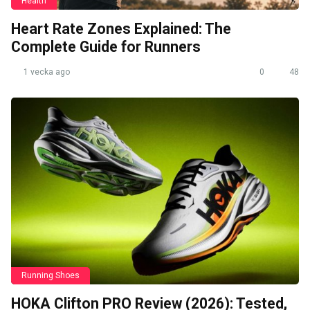
Health
Heart Rate Zones Explained: The
Complete Guide for Runners
1 vecka ago
0
48
Running Shoes
HOKA Clifton PRO Review (2026): Tested,