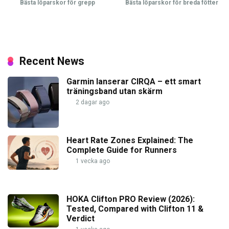
Bästa löparskor för grepp
Bästa löparskor för breda fötter
Recent News
Garmin lanserar CIRQA – ett smart
träningsband utan skärm
2 dagar ago
Heart Rate Zones Explained: The
Complete Guide for Runners
1 vecka ago
HOKA Clifton PRO Review (2026):
Tested, Compared with Clifton 11 &
Verdict