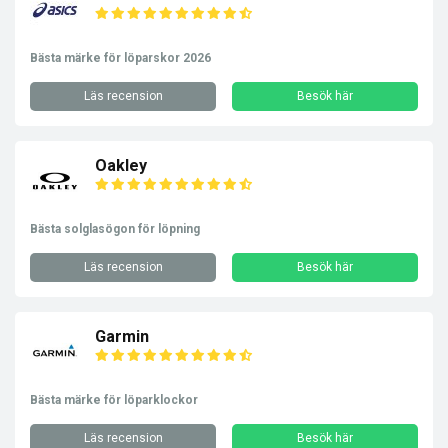
Bästa märke för löparskor 2026
Läs recension
Besök här
Oakley
Bästa solglasögon för löpning
Läs recension
Besök här
Garmin
Bästa märke för löparklockor
Läs recension
Besök här