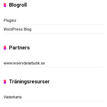
Blogroll
Plugins
WordPress Blog
Partners
www.reservdelarbutik.se
Träningsresurser
Väderkarta