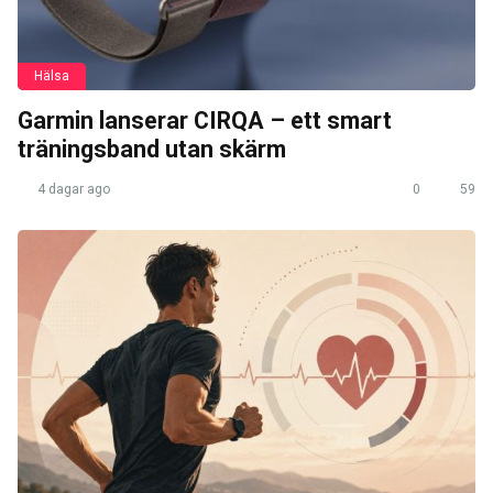
Hälsa
Garmin lanserar CIRQA – ett smart
träningsband utan skärm
4 dagar ago
0
59