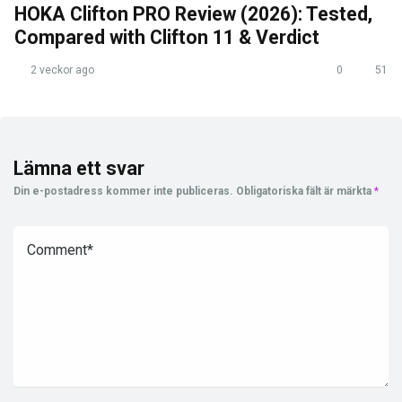
HOKA Clifton PRO Review (2026): Tested,
Compared with Clifton 11 & Verdict
2 veckor ago
0
51
Lämna ett svar
Din e-postadress kommer inte publiceras.
Obligatoriska fält är märkta
*