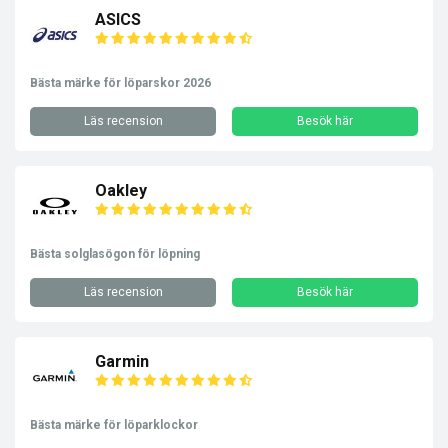
ASICS
Bästa märke för löparskor 2026
Läs recension
Besök här
Oakley
Bästa solglasögon för löpning
Läs recension
Besök här
Garmin
Bästa märke för löparklockor