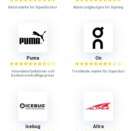
Bästa märke för löparklockor
Bästa solglasögon för löpning
Puma
On
Innovativa funktioner och
Trendande märke för löparskor
konkurrenskraftiga priser
Icebug
Altra