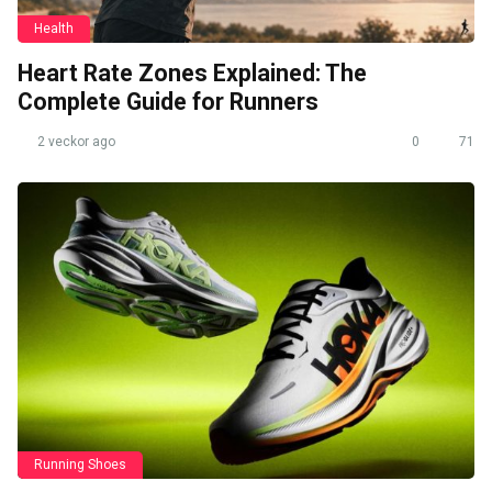
Health
Heart Rate Zones Explained: The
Complete Guide for Runners
2 veckor ago
0
71
Running Shoes