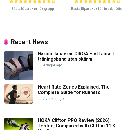
Bästa löparskor för grepp
Bästa löparskor för breda fötter
Recent News
Garmin lanserar CIRQA – ett smart
träningsband utan skärm
4 dagar ago
Heart Rate Zones Explained: The
Complete Guide for Runners
2 veckor ago
HOKA Clifton PRO Review (2026):
Tested, Compared with Clifton 11 &