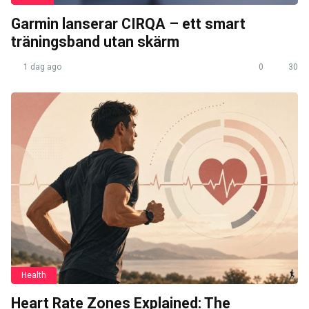
Garmin lanserar CIRQA – ett smart
träningsband utan skärm
1 dag ago
0
30
Health
Heart Rate Zones Explained: The