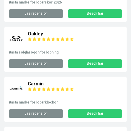
Bästa märke för löparskor 2026
Läs recension
Besök här
Oakley
Bästa solglasögon för löpning
Läs recension
Besök här
Garmin
Bästa märke för löparklockor
Läs recension
Besök här