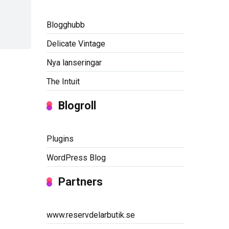
Blogghubb
Delicate Vintage
Nya lanseringar
The Intuit
Blogroll
Plugins
WordPress Blog
Partners
www.reservdelarbutik.se