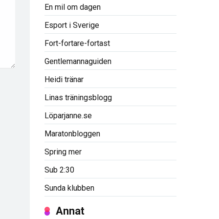
En mil om dagen
Esport i Sverige
Fort-fortare-fortast
Gentlemannaguiden
Heidi tränar
Linas träningsblogg
Löparjanne.se
Maratonbloggen
Spring mer
Sub 2:30
Sunda klubben
Annat