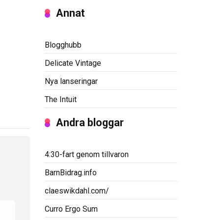
Annat
Blogghubb
Delicate Vintage
Nya lanseringar
The Intuit
Andra bloggar
4:30-fart genom tillvaron
BarnBidrag.info
claeswikdahl.com/
Curro Ergo Sum