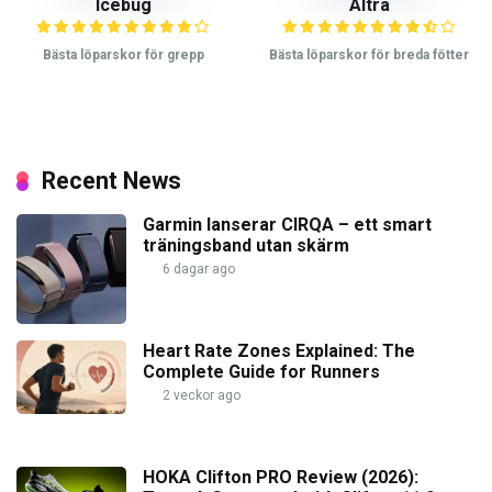
Icebug
Altra
Bästa löparskor för grepp
Bästa löparskor för breda fötter
Recent News
Garmin lanserar CIRQA – ett smart
träningsband utan skärm
6 dagar ago
Heart Rate Zones Explained: The
Complete Guide for Runners
2 veckor ago
HOKA Clifton PRO Review (2026):