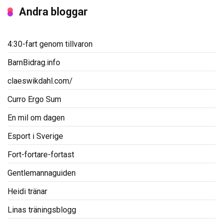
Andra bloggar
4:30-fart genom tillvaron
BarnBidrag.info
claeswikdahl.com/
Curro Ergo Sum
En mil om dagen
Esport i Sverige
Fort-fortare-fortast
Gentlemannaguiden
Heidi tränar
Linas träningsblogg