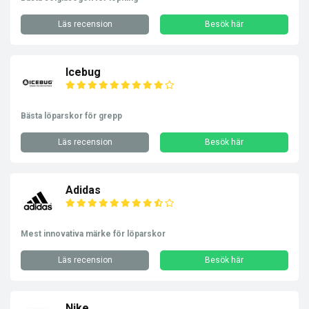
Läs recension
Besök här
Icebug
Bästa löparskor för grepp
Läs recension
Besök här
Adidas
Mest innovativa märke för löparskor
Läs recension
Besök här
Nike