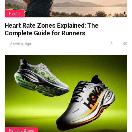
Health
Heart Rate Zones Explained: The
Complete Guide for Runners
2 veckor ago
0
90
Running Shoes