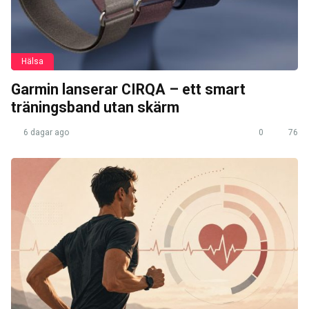
Hälsa
Garmin lanserar CIRQA – ett smart
träningsband utan skärm
6 dagar ago
0
76