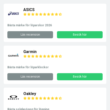
ASICS
Bästa märke för löparskor 2026
Läs recension
Besök här
Garmin
Bästa märke för löparklockor
Läs recension
Besök här
Oakley
Bästa solglasögon för löpning