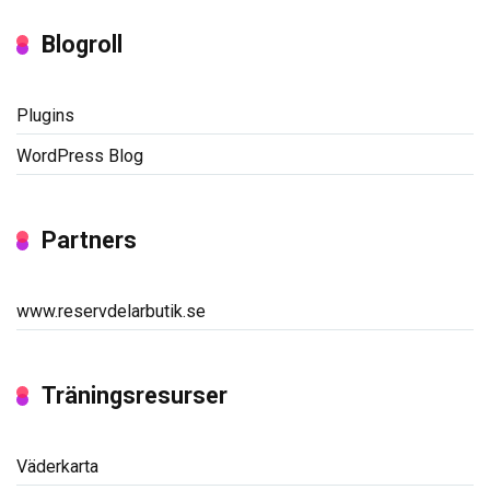
Blogroll
Plugins
WordPress Blog
Partners
www.reservdelarbutik.se
Träningsresurser
Väderkarta