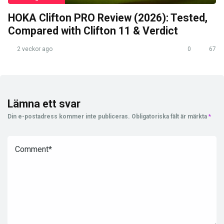
HOKA Clifton PRO Review (2026): Tested,
Compared with Clifton 11 & Verdict
2 veckor ago
0
67
Lämna ett svar
Din e-postadress kommer inte publiceras.
Obligatoriska fält är märkta
*