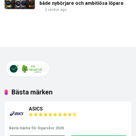
både nybörjare och ambitiösa löpare
2 veckor ago
Bästa märken
ASICS
Bästa märke för löparskor 2026