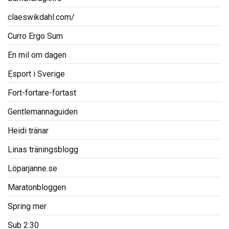
claeswikdahl.com/
Curro Ergo Sum
En mil om dagen
Esport i Sverige
Fort-fortare-fortast
Gentlemannaguiden
Heidi tränar
Linas träningsblogg
Löparjanne.se
Maratonbloggen
Spring mer
Sub 2:30