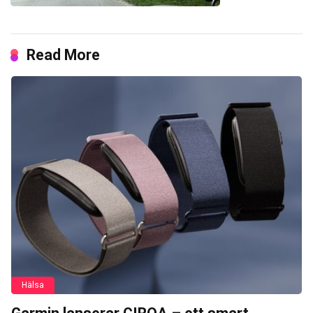
Read More
Hälsa