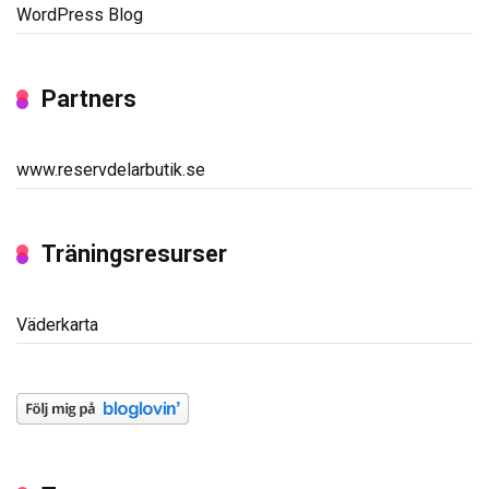
WordPress Blog
Partners
www.reservdelarbutik.se
Träningsresurser
Väderkarta