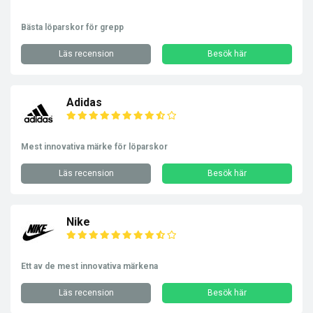
Bästa löparskor för grepp
Läs recension
Besök här
Adidas
Mest innovativa märke för löparskor
Läs recension
Besök här
Nike
Ett av de mest innovativa märkena
Läs recension
Besök här