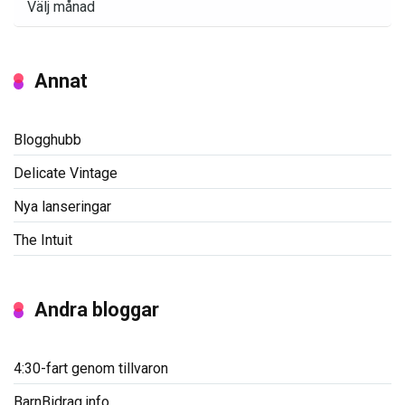
Annat
Blogghubb
Delicate Vintage
Nya lanseringar
The Intuit
Andra bloggar
4:30-fart genom tillvaron
BarnBidrag.info