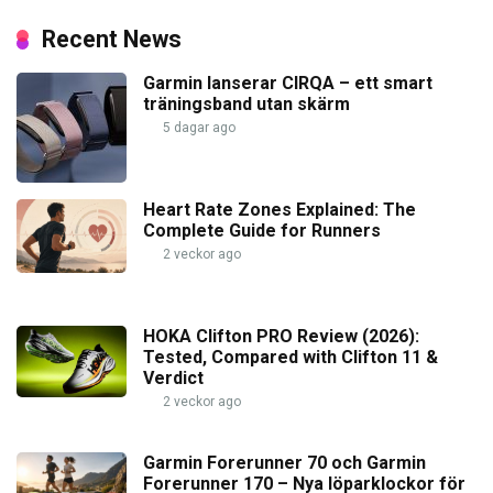
Recent News
Garmin lanserar CIRQA – ett smart
träningsband utan skärm
5 dagar ago
Heart Rate Zones Explained: The
Complete Guide for Runners
2 veckor ago
HOKA Clifton PRO Review (2026):
Tested, Compared with Clifton 11 &
Verdict
2 veckor ago
Garmin Forerunner 70 och Garmin
Forerunner 170 – Nya löparklockor för