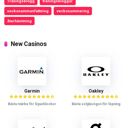
Träningsblogg
träningsbloggar
veckosammanfattning
veckosummering
återhämtning
New Casinos
Garmin
Oakley
Bästa märke för löparklockor
Bästa solglasögon för löpning