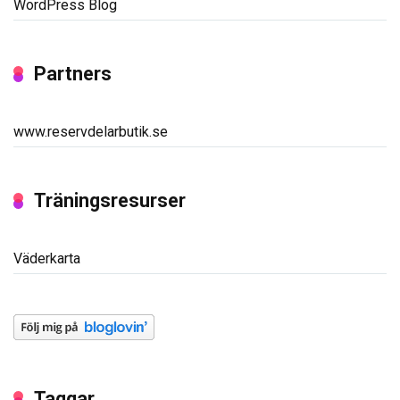
WordPress Blog
Partners
www.reservdelarbutik.se
Träningsresurser
Väderkarta
Taggar