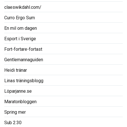
claeswikdahl.com/
Curro Ergo Sum
En mil om dagen
Esport i Sverige
Fort-fortare-fortast
Gentlemannaguiden
Heidi tränar
Linas träningsblogg
Löparjanne.se
Maratonbloggen
Spring mer
Sub 2:30