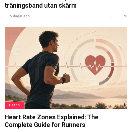
träningsband utan skärm
5 dagar ago
0
70
Health
Heart Rate Zones Explained: The
Complete Guide for Runners