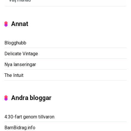
Annat
Blogghubb
Delicate Vintage
Nya lanseringar
The Intuit
Andra bloggar
4:30-fart genom tillvaron
BarnBidrag.info