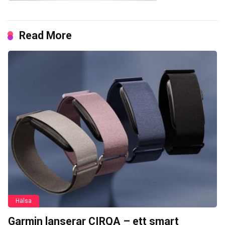
Read More
Hälsa
Garmin lanserar CIRQA – ett smart