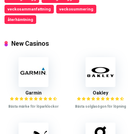
veckosammanfattning
veckosummering
återhämtning
New Casinos
Garmin
Oakley
Bästa märke för löparklockor
Bästa solglasögon för löpning