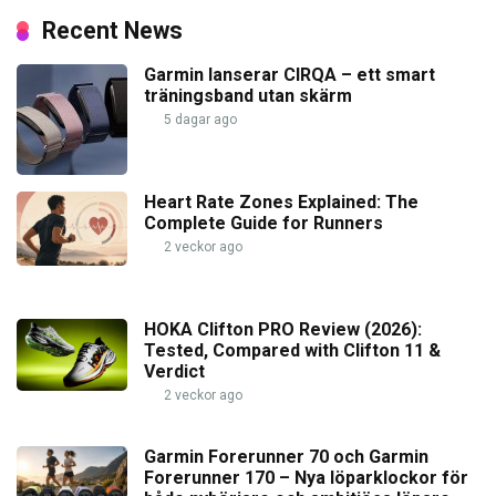
Recent News
Garmin lanserar CIRQA – ett smart
träningsband utan skärm
5 dagar ago
Heart Rate Zones Explained: The
Complete Guide for Runners
2 veckor ago
HOKA Clifton PRO Review (2026):
Tested, Compared with Clifton 11 &
Verdict
2 veckor ago
Garmin Forerunner 70 och Garmin
Forerunner 170 – Nya löparklockor för