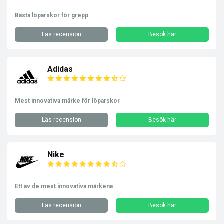
Bästa löparskor för grepp
Läs recension
Besök här
Adidas
Mest innovativa märke för löparskor
Läs recension
Besök här
Nike
Ett av de mest innovativa märkena
Läs recension
Besök här