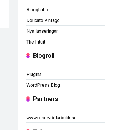
Blogghubb
Delicate Vintage
Nya lanseringar
The Intuit
Blogroll
Plugins
WordPress Blog
Partners
www.reservdelarbutik.se