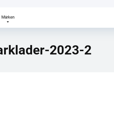
Märken
arklader-2023-2