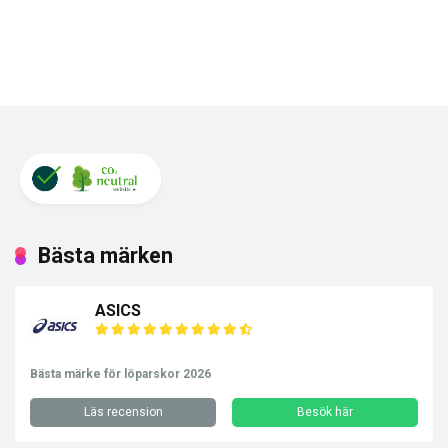
Bästa märken
ASICS
Bästa märke för löparskor 2026
Läs recension
Besök här