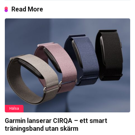
Read More
Hälsa
Garmin lanserar CIRQA – ett smart
träningsband utan skärm