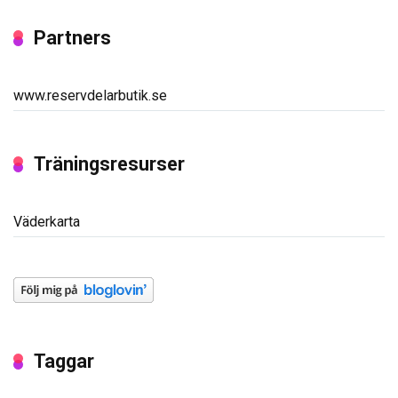
Partners
www.reservdelarbutik.se
Träningsresurser
Väderkarta
Taggar