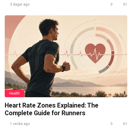
3 dagar ago
0
51
Health
Heart Rate Zones Explained: The
Complete Guide for Runners
1 vecka ago
0
61