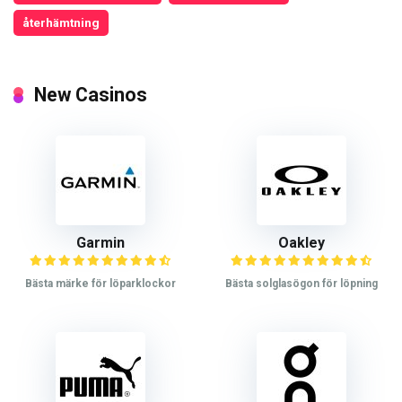
återhämtning
New Casinos
Garmin
Oakley
Bästa märke för löparklockor
Bästa solglasögon för löpning