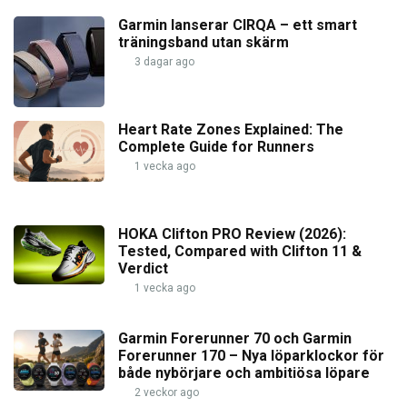
Garmin lanserar CIRQA – ett smart
träningsband utan skärm
3 dagar ago
Heart Rate Zones Explained: The
Complete Guide for Runners
1 vecka ago
HOKA Clifton PRO Review (2026):
Tested, Compared with Clifton 11 &
Verdict
1 vecka ago
Garmin Forerunner 70 och Garmin
Forerunner 170 – Nya löparklockor för
både nybörjare och ambitiösa löpare
2 veckor ago