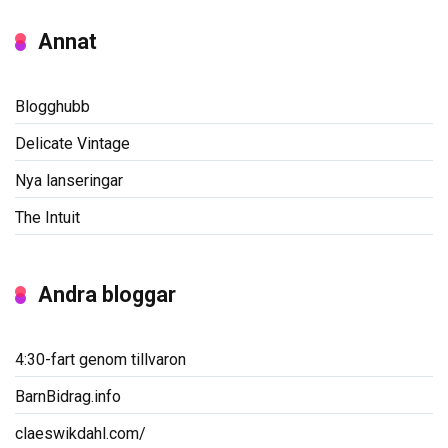
Annat
Blogghubb
Delicate Vintage
Nya lanseringar
The Intuit
Andra bloggar
4:30-fart genom tillvaron
BarnBidrag.info
claeswikdahl.com/