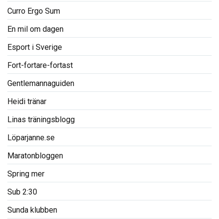
Curro Ergo Sum
En mil om dagen
Esport i Sverige
Fort-fortare-fortast
Gentlemannaguiden
Heidi tränar
Linas träningsblogg
Löparjanne.se
Maratonbloggen
Spring mer
Sub 2:30
Sunda klubben