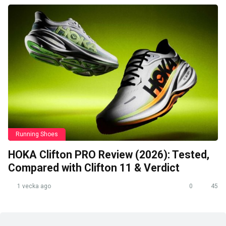
Running Shoes
HOKA Clifton PRO Review (2026): Tested,
Compared with Clifton 11 & Verdict
1 vecka ago
0
45