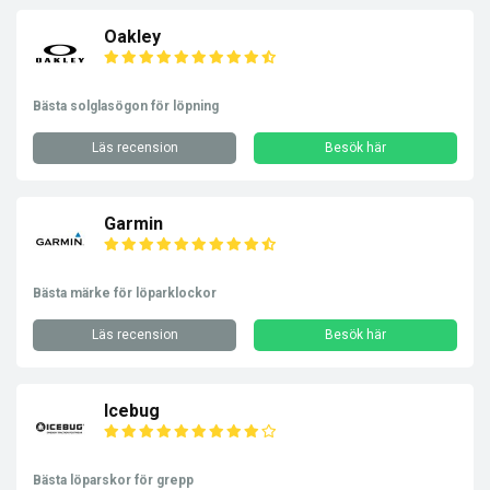
Oakley
Bästa solglasögon för löpning
Läs recension
Besök här
Garmin
Bästa märke för löparklockor
Läs recension
Besök här
Icebug
Bästa löparskor för grepp