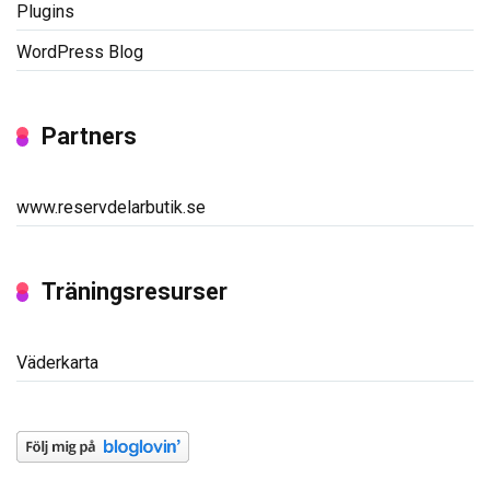
Plugins
WordPress Blog
Partners
www.reservdelarbutik.se
Träningsresurser
Väderkarta