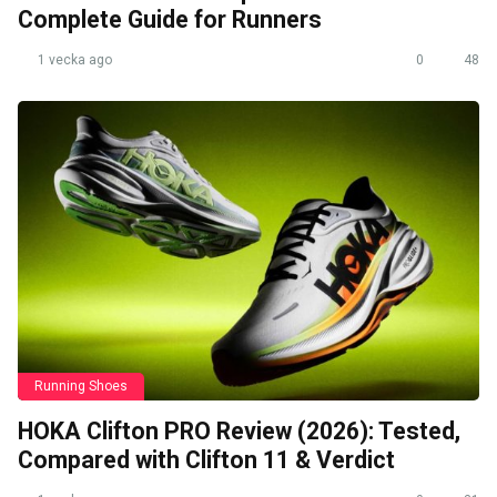
Complete Guide for Runners
1 vecka ago
0
48
Running Shoes
HOKA Clifton PRO Review (2026): Tested,
Compared with Clifton 11 & Verdict