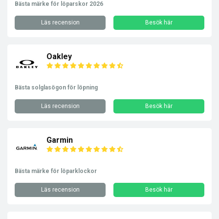
Bästa märke för löparskor 2026
Läs recension
Besök här
Oakley
Bästa solglasögon för löpning
Läs recension
Besök här
Garmin
Bästa märke för löparklockor
Läs recension
Besök här