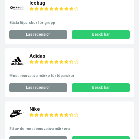
Icebug
Bästa löparskor för grepp
Läs recension
Besök här
Adidas
Mest innovativa märke för löparskor
Läs recension
Besök här
Nike
Ett av de mest innovativa märkena