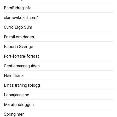
BarnBidrag.info
claeswikdahl.com/
Curro Ergo Sum
En mil om dagen
Esport i Sverige
Fort-fortare-fortast
Gentlemannaguiden
Heidi tränar
Linas träningsblogg
Löparjanne.se
Maratonbloggen
Spring mer