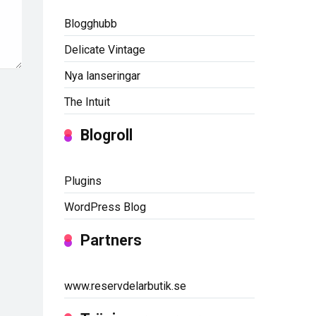
Blogghubb
Delicate Vintage
Nya lanseringar
The Intuit
Blogroll
Plugins
WordPress Blog
Partners
www.reservdelarbutik.se